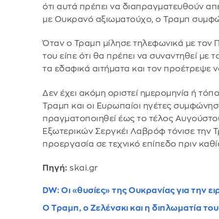
ότι αυτά πρέπει να διαπραγματευθούν απ
με Ουκρανό αξιωματούχο, ο Τραμπ συμφ
Όταν ο Τραμπ μίλησε τηλεφωνικά με τον Π
του είπε ότι θα πρέπει να συναντηθεί με 
τα εδαφικά αιτήματα και τον προέτρεψε να
Δεν έχει ακόμη οριστεί ημερομηνία ή τόπο
Τραμπ και οι Ευρωπαίοι ηγέτες συμφώνησα
πραγματοποιηθεί έως το τέλος Αυγούστο
Εξωτερικών Σεργκέι Λαβρόφ τόνισε την Τρ
προεργασία σε τεχνικό επίπεδο πριν καθίσ
Πηγή:
skai.gr
DW: Οι «θυσίες» της Ουκρανίας για την ε
Ο Τραμπ, ο Ζελένσκι και η διπλωματία το