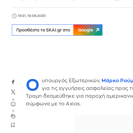
19:21, 19.08.2025
Προσθέστε το SKAI.gr στο
Google
Ο
υπουργός Εξωτερικών,
Μάρκο Ρούμ
για τις εγγυήσεις ασφαλείας προς 
Τραμπ δεσμεύθηκε για παροχή αμερικανι
6
σύμφωνα με το Axios.
11