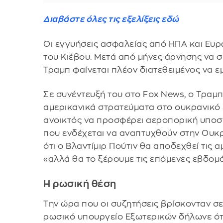
Διαβάστε όλες τις εξελίξεις εδώ
Οι εγγυήσεις ασφαλείας από ΗΠΑ και Ευ
του Κιέβου. Μετά από μήνες άρνησης να σ
Τραμπ φαίνεται πλέον διατεθειμένος να ε
Σε συνέντευξή του στο Fox News, ο Τραμ
αμερικανικά στρατεύματα στο ουκρανικό έ
ανοικτός να προσφέρει αεροπορική υποσ
που ενδέχεται να αναπτυχθούν στην Ουκρα
ότι ο Βλαντίμιρ Πούτιν θα αποδεχθεί τις 
«αλλά θα το ξέρουμε τις επόμενες εβδομ
Η ρωσική θέση
Την ώρα που οι συζητήσεις βρίσκονταν σε
ρωσικό υπουργείο Εξωτερικών δήλωνε ότ