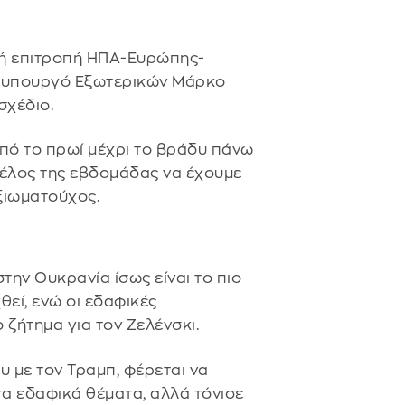
νή επιτροπή ΗΠΑ-Ευρώπης-
ό υπουργό Εξωτερικών Μάρκο
 σχέδιο.
από το πρωί μέχρι το βράδυ πάνω
 τέλος της εβδομάδας να έχουμε
ξιωματούχος.
ην Ουκρανία ίσως είναι το πιο
θεί, ενώ οι εδαφικές
ζήτημα για τον Ζελένσκι.
 με τον Τραμπ, φέρεται να
τα εδαφικά θέματα, αλλά τόνισε