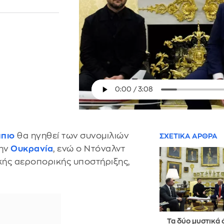
πιο
θα ηγηθεί των συνομιλιών
ΣΧΕΤΙΚΑ ΑΡΘΡΑ
την
Ουκρανία
, ενώ ο Ντόναλντ
κής αεροπορικής υποστήριξης,
Τα δύο μυστικά