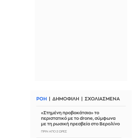
ΡΟΗ
ΔΗΜΟΦΙΛΗ
ΣΧΟΛΙΑΣΜΕΝΑ
«Στημένη προβοκάτσια» το
περιστατικό με το drone, σύμφωνα
με τη ρωσική πρεσβεία στο Βερολίνο
ΠΡΙΝ ΑΠΌ 2 ΏΡΕΣ