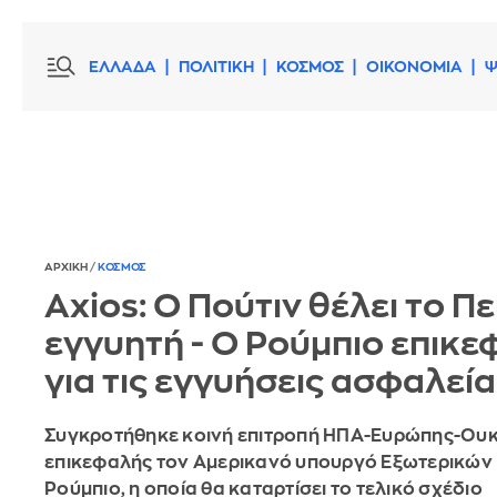
ΕΛΛΑΔΑ
ΠΟΛΙΤΙΚΗ
ΚΟΣΜΟΣ
ΟΙΚΟΝΟΜΙΑ
Ψ
ΑΡΧΙΚΗ
/
ΚΟΣΜΟΣ
Axios: Ο Πούτιν θέλει το Π
εγγυητή - Ο Ρούμπιο επικ
για τις εγγυήσεις ασφαλεί
Συγκροτήθηκε κοινή επιτροπή ΗΠΑ-Ευρώπης-Ουκ
επικεφαλής τον Αμερικανό υπουργό Εξωτερικών
Ρούμπιο, η οποία θα καταρτίσει το τελικό σχέδιο