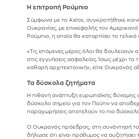
Η επιτροπή Ρούμπιο
Σύμφωνα με το Axios, συγκροτήθηκε κοι
Ουκρανίας, με επικεφαλής τον Αμερικαν
Ρούμπιο, η οποία θα καταρτίσει το τελικό
«Τις επόμενες μέρες όλοι θα δουλεύουν 
στις εγγυήσεις ασφαλείας. Ίσως μέχρι το
καθαρή αρχιτεκτονική», είπε Ουκρανός α
Τα δύσκολα ζητήματα
Η πιθανή ανάπτυξη ευρωπαϊκής δύναμης στ
δύσκολο σημείο για τον Πούτιν να αποδεχ
παραχωρήσεις αποτελούν το πιο δύσκολο 
Ο Ουκρανός πρόεδρος, στη συνάντησή του
δήλωσε ότι είναι πρόθυμος να συζητήσει 