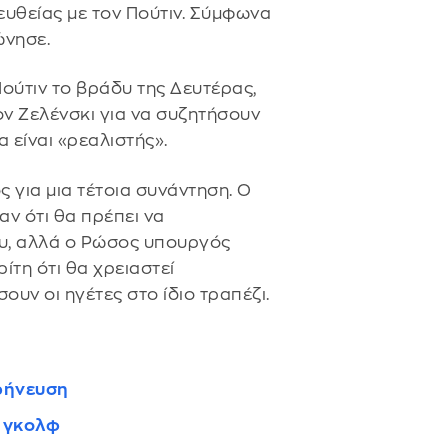
ευθείας με τον Πούτιν. Σύμφωνα
ώνησε.
ούτιν το βράδυ της Δευτέρας,
τον Ζελένσκι για να συζητήσουν
 είναι «ρεαλιστής».
ς για μια τέτοια συνάντηση. Ο
ν ότι θα πρέπει να
υ, αλλά ο Ρώσος υπουργός
ίτη ότι θα χρειαστεί
ουν οι ηγέτες στο ίδιο τραπέζι.
ιρήνευση
υ γκολφ