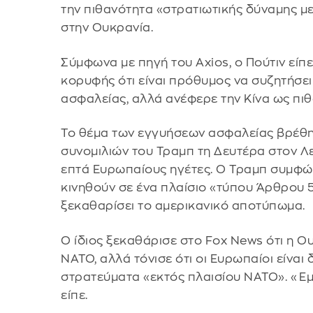
την πιθανότητα «στρατιωτικής δύναμης 
στην Ουκρανία.
Σύμφωνα με πηγή του Axios, ο Πούτιν είπ
κορυφής ότι είναι πρόθυμος να συζητήσει 
ασφαλείας, αλλά ανέφερε την Κίνα ως πιθ
Το θέμα των εγγυήσεων ασφαλείας βρέθη
συνομιλιών του Τραμπ τη Δευτέρα στον Λε
επτά Ευρωπαίους ηγέτες. Ο Τραμπ συμφώ
κινηθούν σε ένα πλαίσιο «τύπου Άρθρου 
ξεκαθαρίσει το αμερικανικό αποτύπωμα.
Ο ίδιος ξεκαθάρισε στο Fox News ότι η Ο
ΝΑΤΟ, αλλά τόνισε ότι οι Ευρωπαίοι είναι 
στρατεύματα «εκτός πλαισίου ΝΑΤΟ». «Ε
είπε.