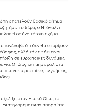
ρώπη αποτελούν βασικό αίτημα
υζητήσει το θέμα, ο Ντόναλντ
μπλακεί σε ένα τέτοιο σχήμα.
π επανέλαβε ότι δεν θα υπάρξουν
δαφος, αλλά τόνισε ότι είναι
τήριξη σε ευρωπαϊκές δυνάμεις
νία. Ο ίδιος εκτίμησε μάλιστα
αμερικανο-ευρωπαϊκές εγγυήσεις,
άδες».
 εξέλιξη στον Λευκό Οίκο, το
ι «κατηγορηματικά» απορρίπτει