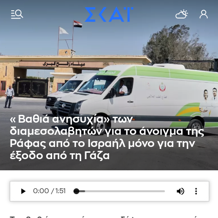
«Βαθιά ανησυχία» των
διαμεσολαβητών για το άνοιγμα της
Ράφας από το Ισραήλ μόνο για την
έξοδο από τη Γάζα