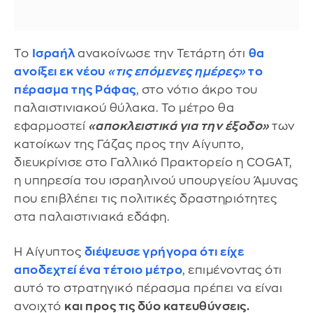
Το
Ισραήλ
ανακοίνωσε την Τετάρτη ότι
θα
ανοίξει εκ νέου
«τις επόμενες ημέρες»
το
πέρασμα της Ράφας
, στο νότιο άκρο του
παλαιστινιακού θύλακα. Το μέτρο θα
εφαρμοστεί
«αποκλειστικά για την έξοδο»
των
κατοίκων της Γάζας προς την Αίγυπτο,
διευκρίνισε στο Γαλλικό Πρακτορείο η COGAT,
η υπηρεσία του ισραηλινού υπουργείου Άμυνας
που επιβλέπει τις πολιτικές δραστηριότητες
στα παλαιστινιακά εδάφη.
Η Αίγυπτος
διέψευσε γρήγορα ότι είχε
αποδεχτεί ένα τέτοιο μέτρο
, επιμένοντας ότι
αυτό το στρατηγικό πέρασμα πρέπει να είναι
ανοιχτό
και προς τις δύο κατευθύνσεις.