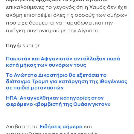
επικαλούμενες το γεγονός ότι η Χαμάς δεν έχει
ακόμη επιστρέψει όλες τις σορούς των ομήρων
που είχε δεσμευτεί να παραδώσει, και την
ανάγκη συντονισμού με την Αίγυπτο.
Πηγή:
skai.gr
Πακιστάν και Αφγανιστάν αντάλλαξαν πυρά
κατά μήκος των συνόρων τους
Το Ανώτατο Δικαστήριο θα εξετάσει το
διάταγμα Τραμπ για κατάργηση της ιθαγένειας
σε παιδιά μεταναστών
ΗΠΑ: Απαγγέλθηκαν κατηγορίες στον
φερόμενο «βομβιστή της Ουάσινγκτον»
Διαβάστε τις
Ειδήσεις σήμερα
και