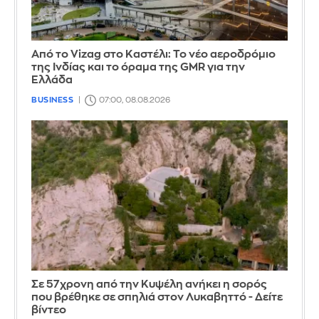
Από το Vizag στο Καστέλι: Το νέο αεροδρόμιο
της Ινδίας και το όραμα της GMR για την
Ελλάδα
BUSINESS
07:00, 08.08.2026
Σε 57χρονη από την Κυψέλη ανήκει η σορός
που βρέθηκε σε σπηλιά στον Λυκαβηττό - Δείτε
βίντεο