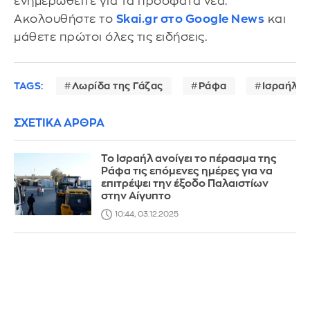
ενημερωθείτε για τα πρόσφατα νέα.
Ακολουθήστε το
Skai.gr στο Google News
και
μάθετε πρώτοι όλες τις ειδήσεις.
TAGS:
Λωρίδα της Γάζας
Ράφα
Ισραήλ
ΣΧΕΤΙΚΑ ΑΡΘΡΑ
Το Ισραήλ ανοίγει το πέρασμα της
Ράφα τις επόμενες ημέρες για να
επιτρέψει την έξοδο Παλαιστίων
στην Αίγυπτο
10:44, 03.12.2025