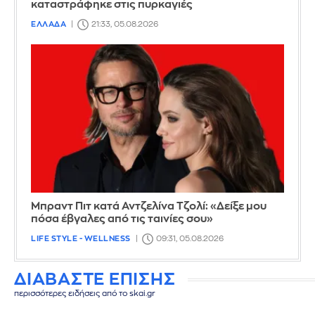
καταστράφηκε στις πυρκαγιές
ΕΛΛΑΔΑ
21:33, 05.08.2026
Μπραντ Πιτ κατά Αντζελίνα Τζολί: «Δείξε μου
πόσα έβγαλες από τις ταινίες σου»
LIFE STYLE - WELLNESS
09:31, 05.08.2026
ΔΙΑΒΑΣΤΕ ΕΠΙΣΗΣ
περισσότερες ειδήσεις από το skai.gr