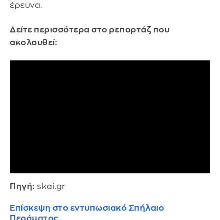
έρευνα.
Δείτε περισσότερα στο ρεπορτάζ που
ακολουθεί:
Πηγή:
skai.gr
Επίσκεψη στο εντυπωσιακό Σπήλαιο
Περάματος