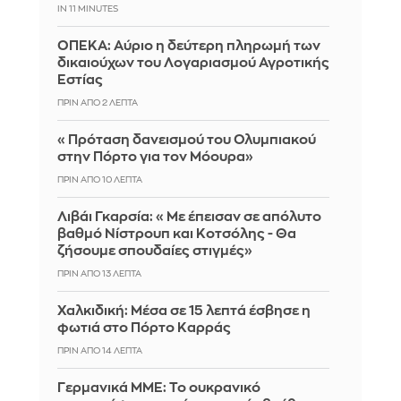
IN 11 MINUTES
ΟΠΕΚΑ: Αύριο η δεύτερη πληρωμή των
δικαιούχων του Λογαριασμού Αγροτικής
Εστίας
ΠΡΙΝ ΑΠΌ 2 ΛΕΠΤΆ
«Πρόταση δανεισμού του Ολυμπιακού
στην Πόρτο για τον Μόουρα»
ΠΡΙΝ ΑΠΌ 10 ΛΕΠΤΆ
Λιβάι Γκαρσία: «Με έπεισαν σε απόλυτο
βαθμό Νίστρουπ και Κοτσόλης - Θα
ζήσουμε σπουδαίες στιγμές»
ΠΡΙΝ ΑΠΌ 13 ΛΕΠΤΆ
Χαλκιδική: Μέσα σε 15 λεπτά έσβησε η
φωτιά στο Πόρτο Καρράς
ΠΡΙΝ ΑΠΌ 14 ΛΕΠΤΆ
Γερμανικά ΜΜΕ: Το ουκρανικό