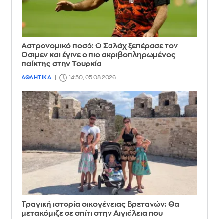
Αστρονομικό ποσό: Ο Σαλάχ ξεπέρασε τον
Όσιμεν και έγινε ο πιο ακριβοπληρωμένος
παίκτης στην Τουρκία
ΑΘΛΗΤΙΚΑ
14:50, 05.08.2026
Τραγική ιστορία οικογένειας Βρετανών: Θα
μετακόμιζε σε σπίτι στην Αιγιάλεια που