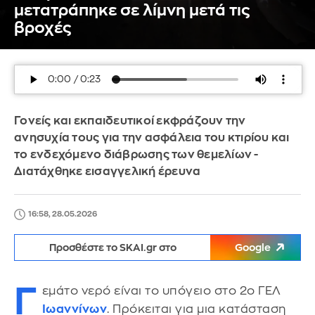
μετατράπηκε σε λίμνη μετά τις
βροχές
Γονείς και εκπαιδευτικοί εκφράζουν την
ανησυχία τους για την ασφάλεια του κτιρίου και
το ενδεχόμενο διάβρωσης των θεμελίων -
Διατάχθηκε εισαγγελική έρευνα
16:58, 28.05.2026
Προσθέστε το SKAI.gr στο
Google
Γ
εμάτο νερό είναι το υπόγειο στο 2ο ΓΕΛ
Ιωαννίνων
. Πρόκειται για μια κατάσταση