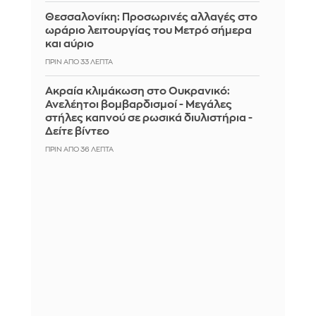
Θεσσαλονίκη: Προσωρινές αλλαγές στο
ωράριο λειτουργίας του Μετρό σήμερα
και αύριο
ΠΡΙΝ ΑΠΌ 33 ΛΕΠΤΆ
Ακραία κλιμάκωση στο Ουκρανικό:
Ανελέητοι βομβαρδισμοί - Μεγάλες
στήλες καπνού σε ρωσικά διυλιστήρια -
Δείτε βίντεο
ΠΡΙΝ ΑΠΌ 36 ΛΕΠΤΆ