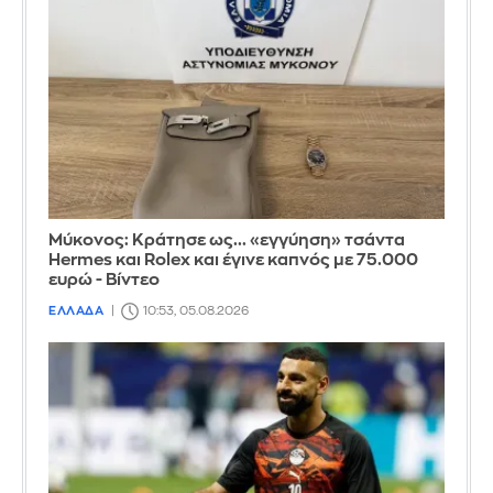
Μύκονος: Κράτησε ως... «εγγύηση» τσάντα
Hermes και Rolex και έγινε καπνός με 75.000
ευρώ - Βίντεο
ΕΛΛΑΔΑ
10:53, 05.08.2026