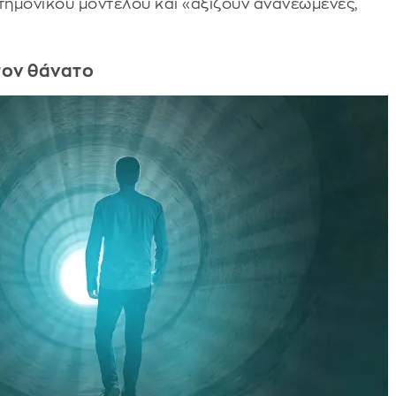
ημονικού μοντέλου και «αξίζουν ανανεωμένες,
στον θάνατο