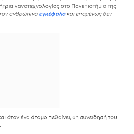
ήτρια νανοτεχνολογίας στο Πανεπιστήμιο της
 τον ανθρώπινο
εγκέφαλο
και επομένως δεν
αι όταν ένα άτομο πεθαίνει, «η συνείδησή του
.