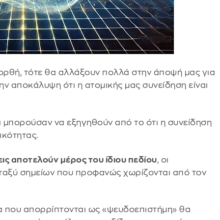
 ορθή, τότε θα αλλάξουν πολλά στην άποψή μας για
ην αποκάλυψη ότι η ατομικής μας συνείδηση είναι
α μπορούσαν να εξηγηθούν από το ότι η συνείδηση ​​
ικότητας.
εις αποτελούν μέρος του ίδιου πεδίου
, οι
ταξύ σημείων που προφανώς χωρίζονται από τον
να που απορρίπτονται ως «ψευδοεπιστήμη» θα