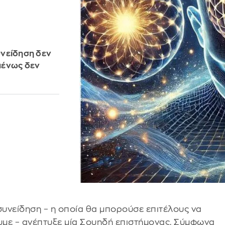
υνείδηση δεν
μένως δεν
 συνείδηση – η οποία θα μπορούσε επιτέλους να
ουμε – ανέπτυξε μία Σουηδή επιστήμονας. Σύμφωνα