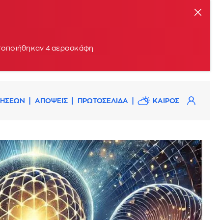
ητοποιήθηκαν 4 αεροσκάφη
ΔΗΣΕΩΝ
ΑΠΟΨΕΙΣ
ΠΡΩΤΟΣΕΛΙΔΑ
ΚΑΙΡΟΣ