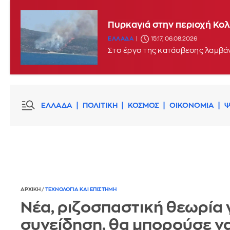
Πυρκαγιά στην περιοχή Κο
ΕΛΛΑΔΑ
15:17, 06.08.2026
Στο έργο της κατάσβεσης λαμβά
ΕΛΛΑΔΑ
ΠΟΛΙΤΙΚΗ
ΚΟΣΜΟΣ
ΟΙΚΟΝΟΜΙΑ
Ψ
ΑΡΧΙΚΗ
/
ΤΕΧΝΟΛΟΓΙΑ ΚΑΙ ΕΠΙΣΤΗΜΗ
Νέα, ριζοσπαστική θεωρία 
συνείδηση, θα μπορούσε ν