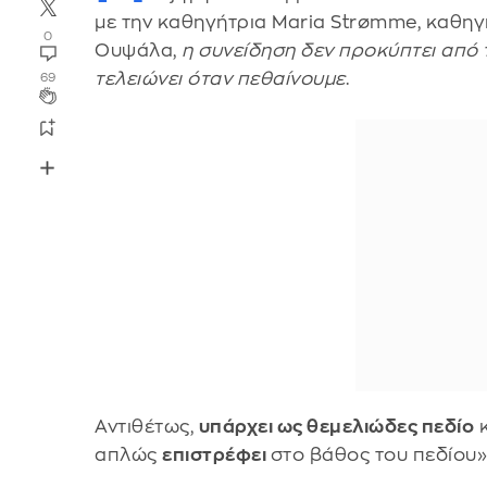
με την καθηγήτρια Maria Strømme, καθηγ
0
Ουψάλα,
η συνείδηση δεν προκύπτει από
τελειώνει όταν πεθαίνουμε
.
69
Αντιθέτως,
υπάρχει ως θεμελιώδες πεδίο
κ
απλώς
επιστρέφει
στο βάθος του πεδίου»