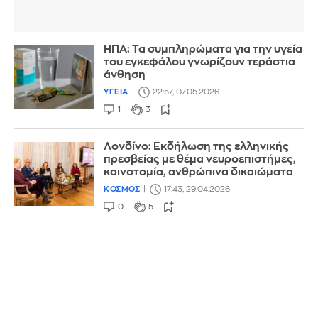
ΗΠΑ: Τα συμπληρώματα για την υγεία
του εγκεφάλου γνωρίζουν τεράστια
άνθηση
ΥΓΕΙΑ
22:57, 07.05.2026
1
3
Λονδίνο: Εκδήλωση της ελληνικής
πρεσβείας με θέμα νευροεπιστήμες,
καινοτομία, ανθρώπινα δικαιώματα
ΚΟΣΜΟΣ
17:43, 29.04.2026
0
5