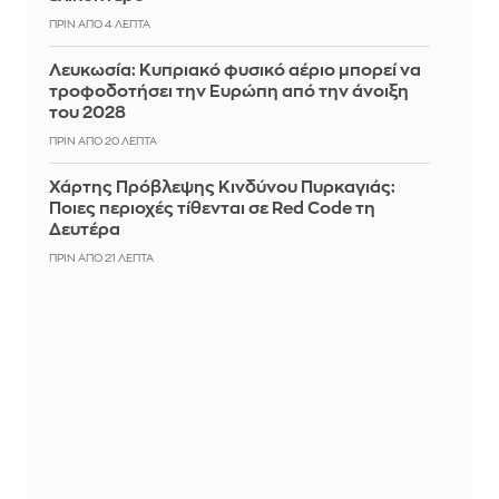
ΠΡΙΝ ΑΠΌ 4 ΛΕΠΤΆ
Λευκωσία: Κυπριακό φυσικό αέριο μπορεί να
τροφοδοτήσει την Ευρώπη από την άνοιξη
του 2028
ΠΡΙΝ ΑΠΌ 20 ΛΕΠΤΆ
Χάρτης Πρόβλεψης Κινδύνου Πυρκαγιάς:
Ποιες περιοχές τίθενται σε Red Code τη
Δευτέρα
ΠΡΙΝ ΑΠΌ 21 ΛΕΠΤΆ