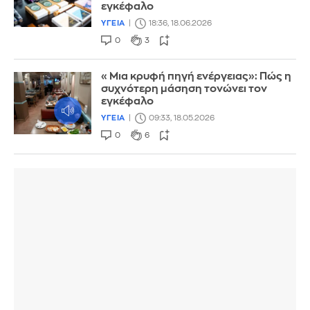
εγκέφαλο
ΥΓΕΙΑ
18:36, 18.06.2026
0
3
«Μια κρυφή πηγή ενέργειας»: Πώς η
συχνότερη μάσηση τονώνει τον
εγκέφαλo
ΥΓΕΙΑ
09:33, 18.05.2026
0
6