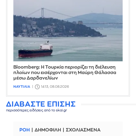
Bloomberg: Η Τουρκία περιορίζει τη διέλευση
πλοίων που εισέρχονται στη Μαύρη Θάλασσα
μέσω Δαρδανελίων
ΝΑΥΤΙΛΙΑ
14:13, 08.08.2026
ΔΙΑΒΑΣΤΕ ΕΠΙΣΗΣ
περισσότερες ειδήσεις από το skai.gr
ΡΟΗ
ΔΗΜΟΦΙΛΗ
ΣΧΟΛΙΑΣΜΕΝΑ