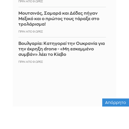
ΠΡΙΝ ΑΠΌ 9 ΏΡΕΣ
Μουτσινάς, Σαμαρά και Δέδες πήγαν
Μεξικό και ο πρώτος τους τάραξε στο
τρολάρισμα!
ΠΡΙΝ ΑΠΌ 9 ΏΡΕΣ
Βουλγαρία: Κατηγορεί την Ουκρανία για
την έκρηξη drone - «Μη εσκεμμένο
συμβάν» λέει το Κίεβο
ΠΡΙΝ ΑΠΌ 9 ΏΡΕΣ
Απόρρητο