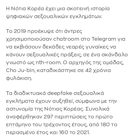
Η Νότια Κορέα έχει μια σκοτεινή ιστορία
ψηφιακών σεξουαλικών εγκλημάτων.
Το 2019 προέκυψε ότι άντρες
χρησιμοποιούσαν chatroom στο Telegram για
να εκβιάσουν δεκάδες νεαρές γυναίκες να
κάνουν σεξουαλικές πράξεις, σε ένα σκάνδαλο
γνωστό ως nth-room. Ο αρχηγός της ομάδας,
Cho Ju-bin, καταδικάστηκε σε 42 χρόνια
φυλάκιση.
Τα διαδικτυακά deepfake σεξουαλικά
εγκλήματα έχουν αυξηθεί, σύμφωνα με την
αστυνομία της Νότιας Κορέας. Συνολικά
αναφέρθηκαν 297 περιπτώσεις το πρώτο
επτάμηνο του τρέχοντος έτους, από 180 το
περασμένο έτος και 160 το 2021.