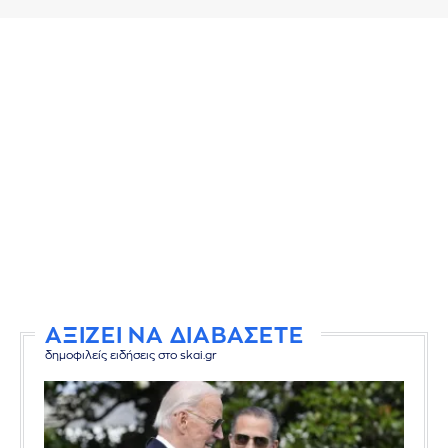
ΑΞΙΖΕΙ ΝΑ ΔΙΑΒΑΣΕΤΕ
δημοφιλείς ειδήσεις στο skai.gr