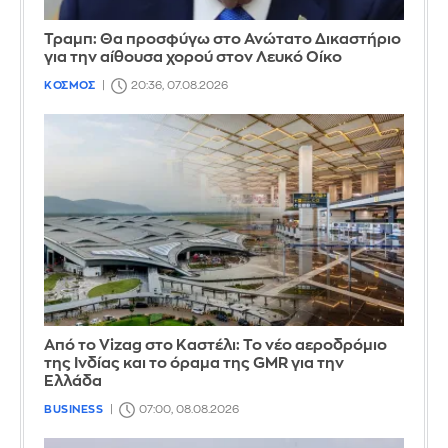
Τραμπ: Θα προσφύγω στο Ανώτατο Δικαστήριο
για την αίθουσα χορού στον Λευκό Οίκο
ΚΟΣΜΟΣ
20:36, 07.08.2026
Από το Vizag στο Καστέλι: Το νέο αεροδρόμιο
της Ινδίας και το όραμα της GMR για την
Ελλάδα
BUSINESS
07:00, 08.08.2026