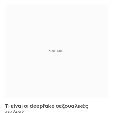
Τι είναι οι deepfake σεξουαλικές
εικόνες