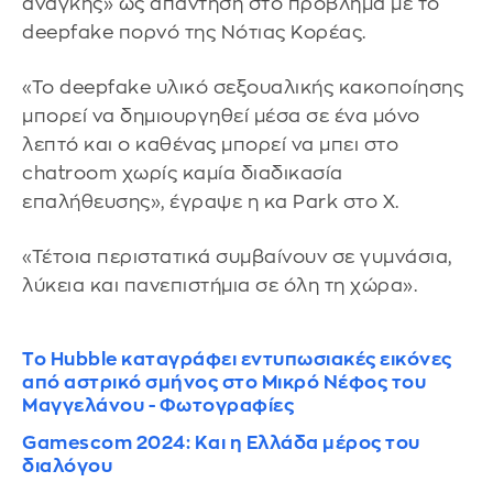
ανάγκης» ως απάντηση στο πρόβλημα με το
deepfake πορνό της Νότιας Κορέας.
«Το deepfake υλικό σεξουαλικής κακοποίησης
μπορεί να δημιουργηθεί μέσα σε ένα μόνο
λεπτό και ο καθένας μπορεί να μπει στο
chatroom χωρίς καμία διαδικασία
επαλήθευσης», έγραψε η κα Park στο X.
«Τέτοια περιστατικά συμβαίνουν σε γυμνάσια,
λύκεια και πανεπιστήμια σε όλη τη χώρα».
Το Hubble καταγράφει εντυπωσιακές εικόνες
από αστρικό σμήνος στο Μικρό Νέφος του
Μαγγελάνου - Φωτογραφίες
Gamescom 2024: Και η Ελλάδα μέρος του
διαλόγου