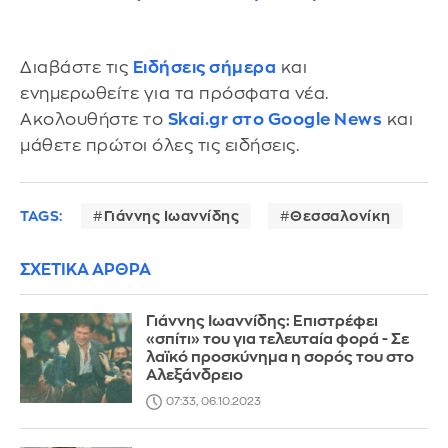
Διαβάστε τις
Ειδήσεις σήμερα
και
ενημερωθείτε για τα πρόσφατα νέα.
Ακολουθήστε το
Skai.gr στο Google News
και
μάθετε πρώτοι όλες τις ειδήσεις.
TAGS:
Γιάννης Ιωαννίδης
Θεσσαλονίκη
ΣΧΕΤΙΚΑ ΑΡΘΡΑ
Γιάννης Ιωαννίδης: Επιστρέφει
«σπίτι» του για τελευταία φορά - Σε
λαϊκό προσκύνημα η σορός του στο
Αλεξάνδρειο
07:33, 06.10.2023