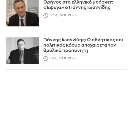
Θρήνος στο ελληνικό μπάσκετ:
«Έφυγε» ο Γιάννης Ιωαννίδης
17:04, 04.10.2023
Γιάννης Ιωαννίδης: Ο αθλητικός και
πολιτικός κόσμο αποχαιρετά τον
θρυλικό προπονητή
19:56, 04.10.2023