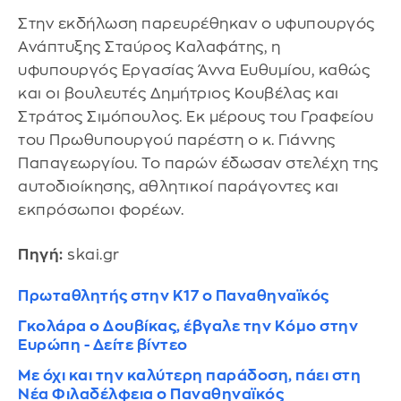
Στην εκδήλωση παρευρέθηκαν ο υφυπουργός
Ανάπτυξης Σταύρος Καλαφάτης, η
υφυπουργός Εργασίας Άννα Ευθυμίου, καθώς
και οι βουλευτές Δημήτριος Κουβέλας και
Στράτος Σιμόπουλος. Εκ μέρους του Γραφείου
του Πρωθυπουργού παρέστη ο κ. Γιάννης
Παπαγεωργίου. Το παρών έδωσαν στελέχη της
αυτοδιοίκησης, αθλητικοί παράγοντες και
εκπρόσωποι φορέων.
Πηγή:
skai.gr
Πρωταθλητής στην Κ17 ο Παναθηναϊκός
Γκολάρα ο Δουβίκας, έβγαλε την Κόμο στην
Ευρώπη - Δείτε βίντεο
Με όχι και την καλύτερη παράδοση, πάει στη
Νέα Φιλαδέλφεια ο Παναθηναϊκός