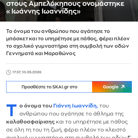
στους Αμπελόκηπους ονομάστηκε
«Ιωάννης Ιωαννίδης»
Το όνομα του ανθρώπου που αγάπησε το
μπάσκετ και το υπηρέτησε με πάθος, φέρει πλέον
το σχολικό γυμναστήριο στη συμβολή των οδών
Γεννηματά και Μαραθώνος
17:37, 10.05.2026
Προσθέστε το SKAI.gr στο
Google
Τ
ο όνομα του
Γιάννη Ιωαννίδη,
του
ανθρώπου που αγάπησε το άθλημα της
καλαθοσφαίρισης
και το υπηρέτησε με πάθος
σε όλη τη του τη ζωή, φέρει πλέον το κλειστό
σχολικό γυμναστήριο στη συμβολή των οδών
Γ.