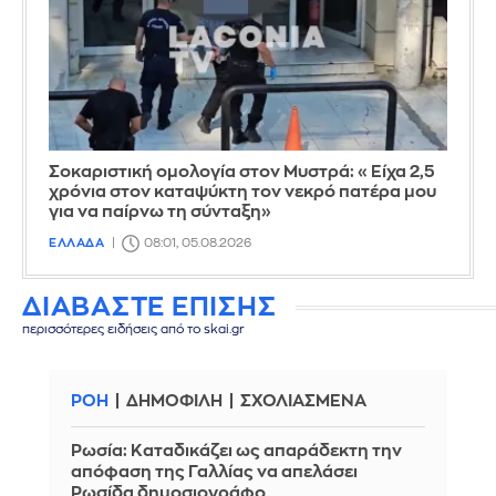
Σοκαριστική ομολογία στον Μυστρά: «Είχα 2,5
χρόνια στον καταψύκτη τον νεκρό πατέρα μου
για να παίρνω τη σύνταξη»
ΕΛΛΑΔΑ
08:01, 05.08.2026
ΔΙΑΒΑΣΤΕ ΕΠΙΣΗΣ
περισσότερες ειδήσεις από το skai.gr
ΡΟΗ
ΔΗΜΟΦΙΛΗ
ΣΧΟΛΙΑΣΜΕΝΑ
Ρωσία: Kαταδικάζει ως απαράδεκτη την
απόφαση της Γαλλίας να απελάσει
Ρωσίδα δημοσιογράφο