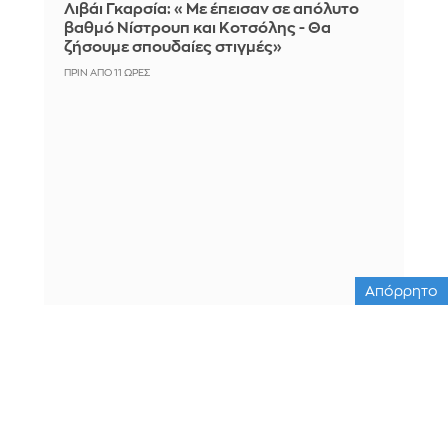
Λιβάι Γκαρσία: «Με έπεισαν σε απόλυτο
βαθμό Νίστρουπ και Κοτσόλης - Θα
ζήσουμε σπουδαίες στιγμές»
ΠΡΙΝ ΑΠΌ 11 ΏΡΕΣ
Απόρρητο