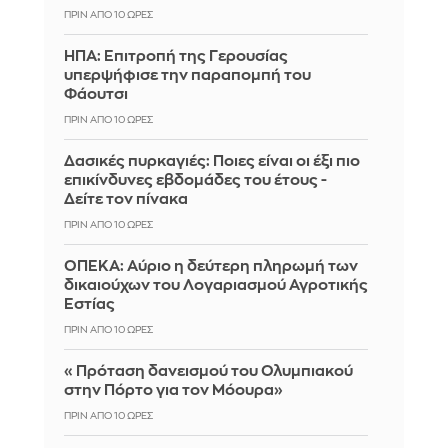
ΠΡΙΝ ΑΠΌ 10 ΏΡΕΣ
ΗΠΑ: Επιτροπή της Γερουσίας
υπερψήφισε την παραπομπή του
Φάουτσι
ΠΡΙΝ ΑΠΌ 10 ΏΡΕΣ
Δασικές πυρκαγιές: Ποιες είναι οι έξι πιο
επικίνδυνες εβδομάδες του έτους -
Δείτε τον πίνακα
ΠΡΙΝ ΑΠΌ 10 ΏΡΕΣ
ΟΠΕΚΑ: Αύριο η δεύτερη πληρωμή των
δικαιούχων του Λογαριασμού Αγροτικής
Εστίας
ΠΡΙΝ ΑΠΌ 10 ΏΡΕΣ
«Πρόταση δανεισμού του Ολυμπιακού
στην Πόρτο για τον Μόουρα»
ΠΡΙΝ ΑΠΌ 10 ΏΡΕΣ