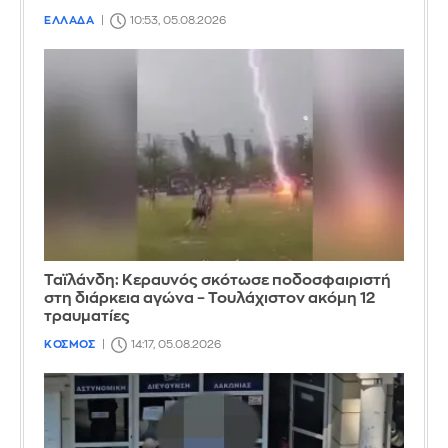
ΕΛΛΑΔΑ
10:53, 05.08.2026
Ταϊλάνδη: Κεραυνός σκότωσε ποδοσφαιριστή
στη διάρκεια αγώνα – Τουλάχιστον ακόμη 12
τραυματίες
ΚΟΣΜΟΣ
14:17, 05.08.2026