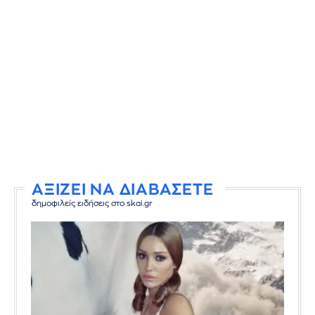
ΑΞΙΖΕΙ ΝΑ ΔΙΑΒΑΣΕΤΕ
δημοφιλείς ειδήσεις στο skai.gr