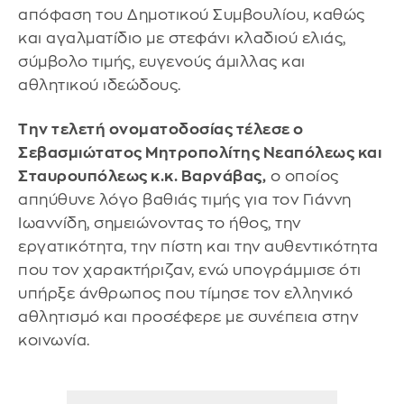
απόφαση του Δημοτικού Συμβουλίου, καθώς
και αγαλματίδιο με στεφάνι κλαδιού ελιάς,
σύμβολο τιμής, ευγενούς άμιλλας και
αθλητικού ιδεώδους.
Την τελετή ονοματοδοσίας τέλεσε ο
Σεβασμιώτατος Μητροπολίτης Νεαπόλεως και
Σταυρουπόλεως κ.κ. Βαρνάβας,
ο οποίος
απηύθυνε λόγο βαθιάς τιμής για τον Γιάννη
Ιωαννίδη, σημειώνοντας το ήθος, την
εργατικότητα, την πίστη και την αυθεντικότητα
που τον χαρακτήριζαν, ενώ υπογράμμισε ότι
υπήρξε άνθρωπος που τίμησε τον ελληνικό
αθλητισμό και προσέφερε με συνέπεια στην
κοινωνία.