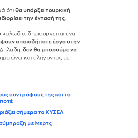
μά ότι
θα υπάρξει τουρκική
διορίσει την έντασή της
.
 καλώδιο, δημιουργείται ένα
ψουν οποιοδήποτε έργο στην
 Δηλαδή,
δεν θα μπορούμε να
σημειώνει καταλήγοντας με
ους συντρόφους της και το
 ποτέ
ριάζει σήμερα το ΚΥΣΕΑ
 σύμπραξη με Μερτς