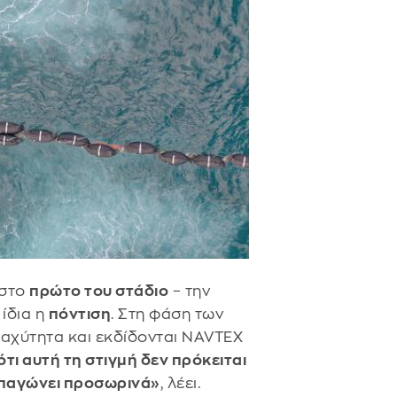
 στο
πρώτο του στάδιο
– την
 ίδια η
πόντιση
. Στη φάση των
 ταχύτητα και εκδίδονται NAVTEX
τι αυτή τη στιγμή δεν πρόκειται
ο παγώνει προσωρινά»
, λέει.