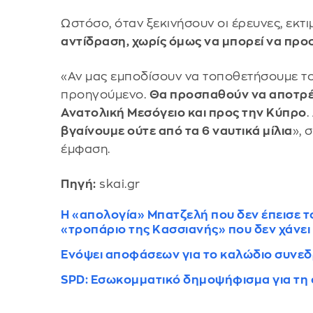
Ωστόσο, όταν ξεκινήσουν οι έρευνες, εκτι
αντίδραση, χωρίς όμως να μπορεί να προσ
«Αν μας εμποδίσουν να τοποθετήσουμε το
προηγούμενο.
Θα προσπαθούν να αποτρέ
Ανατολική Μεσόγειο και προς την Κύπρο
.
βγαίνουμε ούτε από τα 6 ναυτικά μίλια
», 
έμφαση.
Πηγή:
skai.gr
H «απολογία» Μπατζελή που δεν έπεισε τ
«τροπάριο της Κασσιανής» που δεν χάνει
Ενόψει αποφάσεων για το καλώδιο συνεδ
SPD: Εσωκομματικό δημοψήφισμα για τη