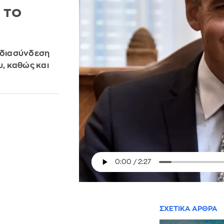
 το
ή διασύνδεση
υ, καθώς και
ΣΧΕΤΙΚΑ ΑΡΘΡΑ