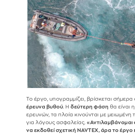
Το έργο, υπογραμμίζει, βρίσκεται σήμερα
έρευνα βυθού
. Η
δεύτερη φάση
θα είναι η
ερευνών, τα πλοία κινούνται με μειωμένη
για λόγους ασφαλείας.
«Αντιλαμβάνομαι ό
να εκδοθεί σχετική NAVTEX, άρα το έργ