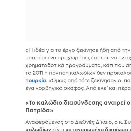
«Η ιδέα για το έργο ξεκίνησε ήδη από τη
μπορέσει να προχωρήσει, έπρεπε να εντα
χρηματοδοτικά προγράμματα, κάτι που απ
το 2011 η πόντιση καλωδίων δεν προκαλο
Τουρκία
. «Όμως από τότε ξεκίνησαν οι π
ένα νορβηγικό σκάφος. Από εκεί και πέρα
«Το καλώδιο διασύνδεσης αναιρεί ο
Πατρίδα»
Αναφερόμενος στο Διεθνές Δίκαιο, ο κ. Σ
καλωδίων
είναι
κατοχυρωμένο δικαίωμα