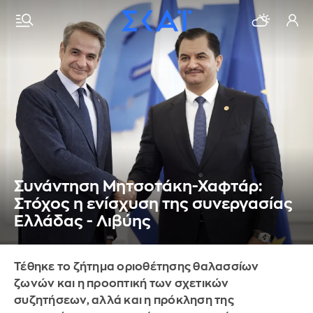
Συνάντηση Μητσοτάκη-Χαφτάρ:
Στόχος η ενίσχυση της συνεργασίας
Ελλάδας - Λιβύης
Τέθηκε το ζήτημα οριοθέτησης θαλασσίων
ζωνών και η προοπτική των σχετικών
συζητήσεων, αλλά και η πρόκληση της