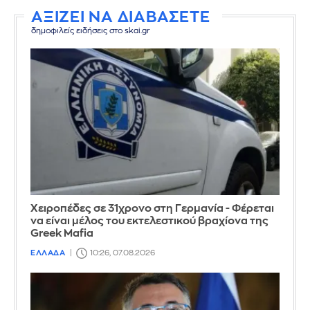
ΑΞΙΖΕΙ ΝΑ ΔΙΑΒΑΣΕΤΕ
δημοφιλείς ειδήσεις στο skai.gr
Χειροπέδες σε 31χρονο στη Γερμανία - Φέρεται
να είναι μέλος του εκτελεστικού βραχίονα της
Greek Mafia
ΕΛΛΑΔΑ
10:26, 07.08.2026