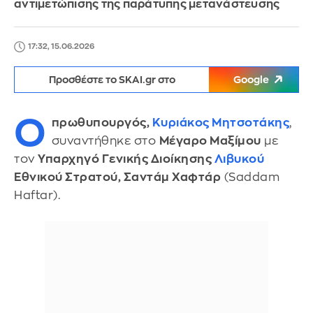
αντιμετώπισης της παράτυπης μετανάστευσης
17:32, 15.06.2026
Προσθέστε το SKAI.gr στο
Google
Ο
πρωθυπουργός,
Κυριάκος Μητσοτάκης
,
συναντήθηκε στο
Μέγαρο Μαξίμου
με
τον
Υπαρχηγό Γενικής Διοίκησης
Λιβυκού
Εθνικού Στρατού, Σαντάμ Χαφτάρ
(Saddam
Haftar).