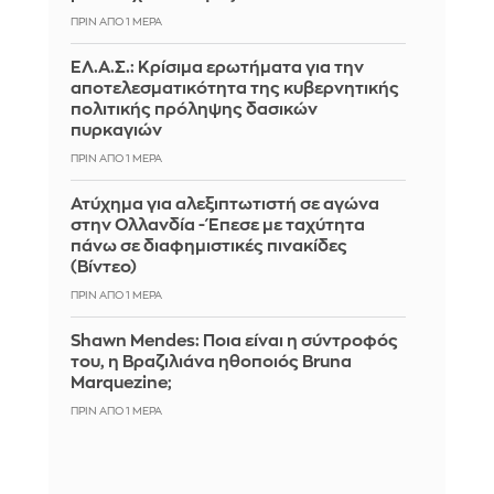
ΠΡΙΝ ΑΠΌ 1 ΜΈΡΑ
ΕΛ.Α.Σ.: Κρίσιμα ερωτήματα για την
αποτελεσματικότητα της κυβερνητικής
πολιτικής πρόληψης δασικών
πυρκαγιών
ΠΡΙΝ ΑΠΌ 1 ΜΈΡΑ
Ατύχημα για αλεξιπτωτιστή σε αγώνα
στην Ολλανδία - Έπεσε με ταχύτητα
πάνω σε διαφημιστικές πινακίδες
(Βίντεο)
ΠΡΙΝ ΑΠΌ 1 ΜΈΡΑ
Shawn Mendes: Ποια είναι η σύντροφός
του, η Βραζιλιάνα ηθοποιός Bruna
Marquezine;
ΠΡΙΝ ΑΠΌ 1 ΜΈΡΑ