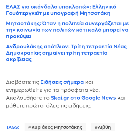
ΕΛΑΣ για σκάνδαλο υποκλοπών: Ελληνικό
Γουότεργκεϊτ με υπογραφή Μητσοτάκη
Μητσοτάκης: Όταν η πολιτεία συνεργάζεται με
την κοινωνία των πολιτών κάτι καλό μπορεί να
προκύψει
Ανδρουλάκης από Ίλιον: Τρίτη τετραετία Νέας
Δημοκρατίας σημαίνει τρίτη τετραετία
ακρίβειας
Διαβάστε τις
Ειδήσεις σήμερα
και
ενημερωθείτε για τα πρόσφατα νέα.
Ακολουθήστε το
Skai.gr στο Google News
και
μάθετε πρώτοι όλες τις ειδήσεις.
TAGS:
Κυριάκος Μητσοτάκης
Λιβύη