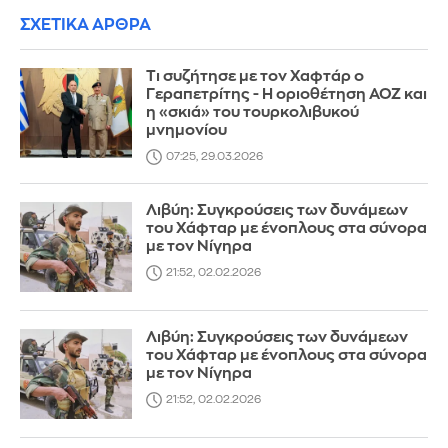
ΣΧΕΤΙΚΑ ΑΡΘΡΑ
Τι συζήτησε με τον Χαφτάρ ο
Γεραπετρίτης - Η οριοθέτηση ΑΟΖ και
η «σκιά» του τουρκολιβυκού
μνημονίου
07:25, 29.03.2026
Λιβύη: Συγκρούσεις των δυνάμεων
του Χάφταρ με ένοπλους στα σύνορα
με τον Νίγηρα
21:52, 02.02.2026
Λιβύη: Συγκρούσεις των δυνάμεων
του Χάφταρ με ένοπλους στα σύνορα
με τον Νίγηρα
21:52, 02.02.2026