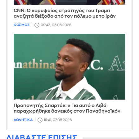
CNN: Ο κορυφαίος στρατηγός του Τραμπ
αναζητά διέξοδο από τον πόλεμο με το Ιράν
ΚΟΣΜΟΣ
09:43, 08.08.2026
Προπονητής Σπαρτάκ: «Για αυτό ο Λιβάι
παραχωρήθηκε δανεικός στον Παναθηναϊκό»
ΑΘΛΗΤΙΚΑ
19:41, 07.08.2026
ΔΙΑΒΑΣΤΕ ΕΠΙΣΗΣ