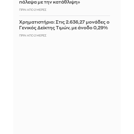
πάλεψα με την κατάθλιψη»
ΠΡΙΝ ΑΠΌ 2 ΜΈΡΕΣ
Χρηματιστήριο: Στις 2.636,27 μονάδες ο
Γενικός Δείκτης Τιμών, με άνοδο 0,29%
ΠΡΙΝ ΑΠΌ 2 ΜΈΡΕΣ