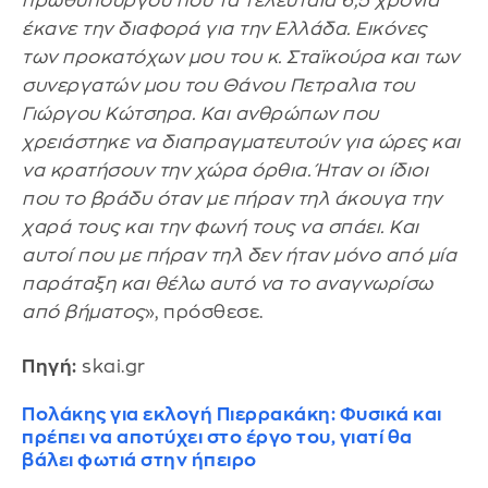
πρωθυπουργού που τα τελευταία 6,5 χρόνια
έκανε την διαφορά για την Ελλάδα. Εικόνες
των προκατόχων μου του κ. Σταϊκούρα και των
συνεργατών μου του Θάνου Πετραλια του
Γιώργου Κώτσηρα. Και ανθρώπων που
χρειάστηκε να διαπραγματευτούν για ώρες και
να κρατήσουν την χώρα όρθια. Ήταν οι ίδιοι
που το βράδυ όταν με πήραν τηλ άκουγα την
χαρά τους και την φωνή τους να σπάει. Και
αυτοί που με πήραν τηλ δεν ήταν μόνο από μία
παράταξη και θέλω αυτό να το αναγνωρίσω
από βήματος
», πρόσθεσε.
Πηγή:
skai.gr
Πολάκης για εκλογή Πιερρακάκη: Φυσικά και
πρέπει να αποτύχει στο έργο του, γιατί θα
βάλει φωτιά στην ήπειρο