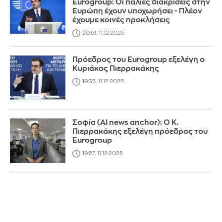
Eurogroup: Οι παλιές διακρίσεις στην
Ευρώπη έχουν υποχωρήσει - Πλέον
έχουμε κοινές προκλήσεις
20:51, 11.12.2025
Πρόεδρος του Eurogroup εξελέγη ο
Κυριάκος Πιερρακάκης
19:35, 11.12.2025
Σοφία (AI news anchor): Ο Κ.
Πιερρακάκης εξελέγη πρόεδρος του
Eurogroup
19:27, 11.12.2025