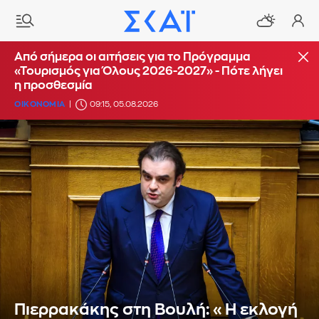
Από σήμερα οι αιτήσεις για το Πρόγραμμα
«Τουρισμός για Όλους 2026-2027» - Πότε λήγει
η προσθεσμία
ΟΙΚΟΝΟΜΙΑ
09:15, 05.08.2026
Πιερρακάκης στη Βουλή: «Η εκλογή