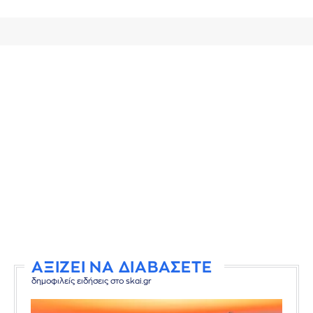
ΑΞΙΖΕΙ ΝΑ ΔΙΑΒΑΣΕΤΕ
δημοφιλείς ειδήσεις στο skai.gr