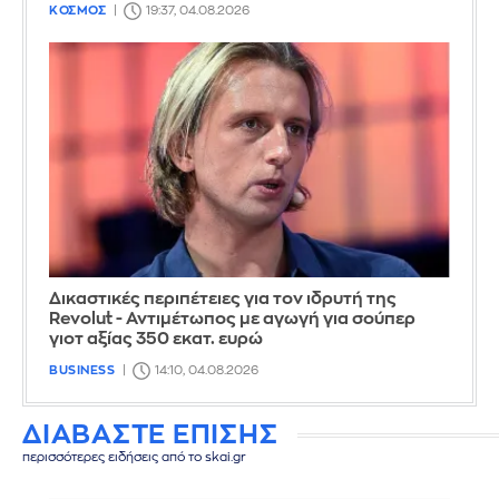
ΚΟΣΜΟΣ
19:37, 04.08.2026
Δικαστικές περιπέτειες για τον ιδρυτή της
Revolut - Αντιμέτωπος με αγωγή για σούπερ
γιοτ αξίας 350 εκατ. ευρώ
BUSINESS
14:10, 04.08.2026
ΔΙΑΒΑΣΤΕ ΕΠΙΣΗΣ
περισσότερες ειδήσεις από το skai.gr