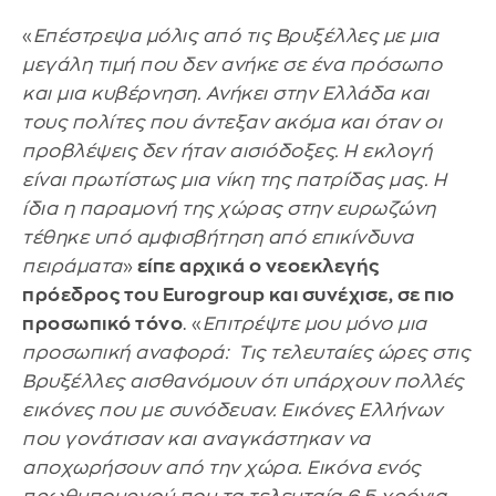
«
Επέστρεψα μόλις από τις Βρυξέλλες με μια
μεγάλη τιμή που δεν ανήκε σε ένα πρόσωπο
και μια κυβέρνηση. Ανήκει στην Ελλάδα και
τους πολίτες που άντεξαν ακόμα και όταν οι
προβλέψεις δεν ήταν αισιόδοξες. Η εκλογή
είναι πρωτίστως μια νίκη της πατρίδας μας. Η
ίδια η παραμονή της χώρας στην ευρωζώνη
τέθηκε υπό αμφισβήτηση από επικίνδυνα
πειράματα
»
είπε αρχικά ο νεοεκλεγής
πρόεδρος του Eurogroup και συνέχισε, σε πιο
προσωπικό τόνο
. «
Επιτρέψτε μου μόνο μια
προσωπική αναφορά: Τις τελευταίες ώρες στις
Βρυξέλλες αισθανόμουν ότι υπάρχουν πολλές
εικόνες που με συνόδευαν. Εικόνες Ελλήνων
που γονάτισαν και αναγκάστηκαν να
αποχωρήσουν από την χώρα. Εικόνα ενός