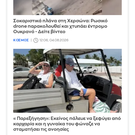
Σοκαριστικά πλάνα στη Χερσώνα: Ρωσικό
drone παρακολουθεί και χτυπάει έντρομο
Ουκρανό - Δείτε βίντεο
ΚΟΣΜΟΣ
12:06, 04.08.2026
«Παρεξήγηση»: Εκείνος πάλευε να ξεφύγει από
καρχαρία και η γυναίκα του φώναζε να
σταματήσει τις ανοησίες