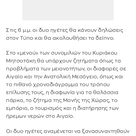
Στις 6 μ.μ. οι δυο ηγέτες θα κάνουν δηλώσεις
στον Τύπο και θα ακολουθήσει το δείπνο.
Στο «μενού» των συνομιλιών του Κυριάκου
Μητσοτάκη θα υπάρχουν ζητήματα όπως τα
προβλήματα των μειονοτήτων, οι διαφορές σε
Αιγαίο και την Ανατολική Μεσόγειο, όπως και
το πιθανό χρονοδιάγραμμα του τρόπου
επίλυσης τους, η διαφωνία για τα θαλάσσια
πάρκα, το ζήτημα της Μονής της Χώρας, το
εμπόριο, ο τουρισμός και η διατήρησης των
ήρεμων νερών στο Αιγαίο.
Οι δυο ηγέτες αναμένεται να ξανασυναντηθούν