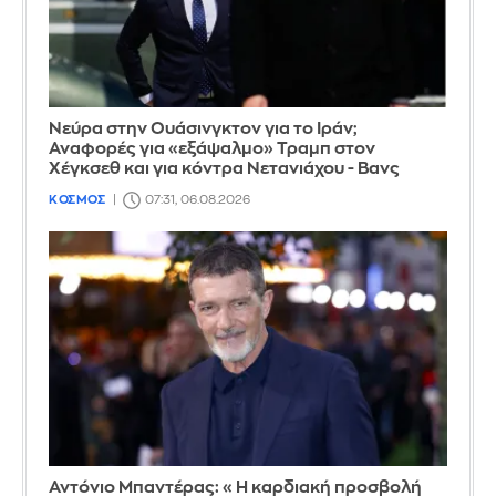
Νεύρα στην Ουάσινγκτον για το Ιράν;
Αναφορές για «εξάψαλμο» Τραμπ στον
Χέγκσεθ και για κόντρα Νετανιάχου - Βανς
ΚΟΣΜΟΣ
07:31, 06.08.2026
Αντόνιο Μπαντέρας: «Η καρδιακή προσβολή