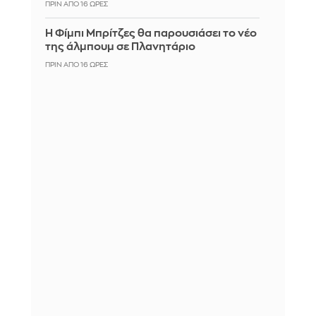
ΠΡΙΝ ΑΠΌ 16 ΏΡΕΣ
Η Φίμπι Μπρίτζες θα παρουσιάσει το νέο
της άλμπουμ σε Πλανητάριο
ΠΡΙΝ ΑΠΌ 16 ΏΡΕΣ