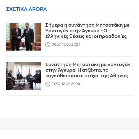
ΣΧΕΤΙΚΑ ΑΡΘΡΑ
Σήμερα η συνάντηση Μητσοτάκη με
Ερντογάν στην Άγκυρα - Οι
ελληνικές θέσεις και οι προσδοκίες
06:57, 13.05.2024
Συνάντηση Μητσοτάκη με Ερντογάν
στην Άγκυρα: Η ατζέντα, τα
«αγκάθια» και οι στόχοι της Αθήνας
21:30, 12.05.2024