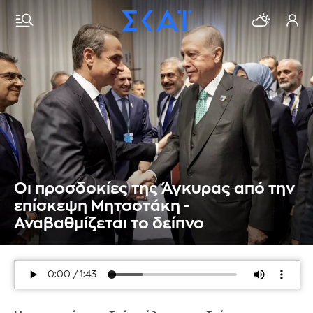
Οι προσδοκίες της Άγκυρας από την
επίσκεψη Μητσοτάκη -
Αναβαθμίζεται το δείπνο