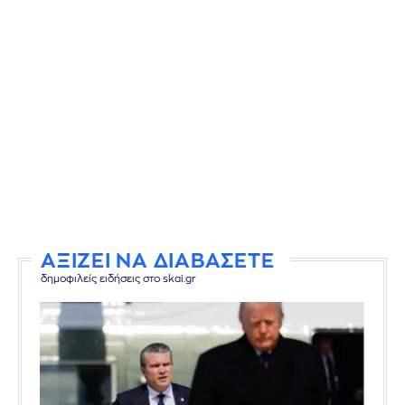
ΑΞΙΖΕΙ ΝΑ ΔΙΑΒΑΣΕΤΕ
δημοφιλείς ειδήσεις στο skai.gr