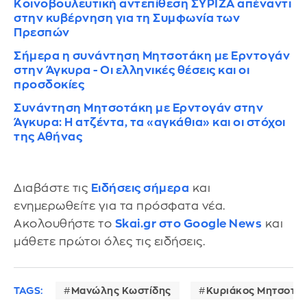
Κοινοβουλευτική αντεπίθεση ΣΥΡΙΖΑ απέναντι
στην κυβέρνηση για τη Συμφωνία των
Πρεσπών
Σήμερα η συνάντηση Μητσοτάκη με Ερντογάν
στην Άγκυρα - Οι ελληνικές θέσεις και οι
προσδοκίες
Συνάντηση Μητσοτάκη με Ερντογάν στην
Άγκυρα: Η ατζέντα, τα «αγκάθια» και οι στόχοι
της Αθήνας
Διαβάστε τις
Ειδήσεις σήμερα
και
ενημερωθείτε για τα πρόσφατα νέα.
Ακολουθήστε το
Skai.gr στο Google News
και
μάθετε πρώτοι όλες τις ειδήσεις.
TAGS:
Μανώλης Κωστίδης
Κυριάκος Μητσοτά