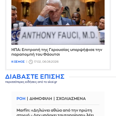
ΗΠΑ: Επιτροπή της Γερουσίας υπερψήφισε την
παραπομπή του Φάουτσι
ΚΟΣΜΟΣ
17:02, 06.08.2026
ΔΙΑΒΑΣΤΕ ΕΠΙΣΗΣ
περισσότερες ειδήσεις από το skai.gr
ΡΟΗ
ΔΗΜΟΦΙΛΗ
ΣΧΟΛΙΑΣΜΕΝΑ
Marfin: «Δηλώνει αθώα από την πρώτη
στιγμή – Δεν υπάρχει ταυτοποίηση» λέει