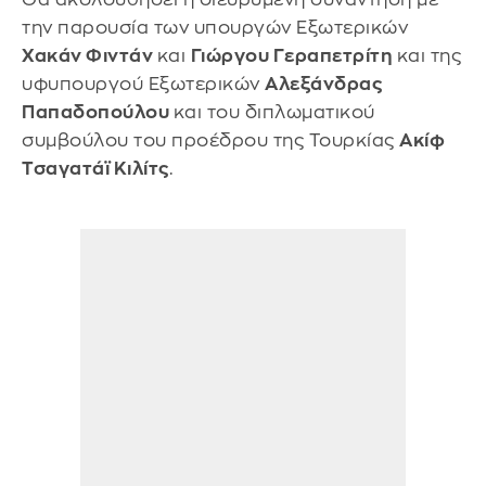
την παρουσία των υπουργών Εξωτερικών
Χακάν Φιντάν
και
Γιώργου Γεραπετρίτη
και της
υφυπουργού Εξωτερικών
Αλεξάνδρας
Παπαδοπούλου
και του διπλωματικού
συμβούλου του προέδρου της Τουρκίας
Ακίφ
Τσαγατάϊ Κιλίτς
.