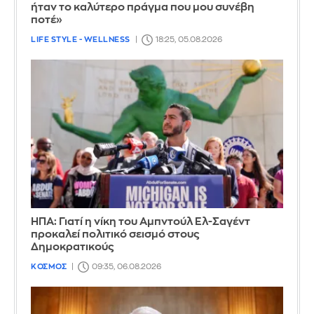
ήταν το καλύτερο πράγμα που μου συνέβη
ποτέ»
LIFE STYLE - WELLNESS
18:25, 05.08.2026
ΗΠΑ: Γιατί η νίκη του Αμπντούλ Ελ-Σαγέντ
προκαλεί πολιτικό σεισμό στους
Δημοκρατικούς
ΚΟΣΜΟΣ
09:35, 06.08.2026