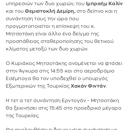
υπηρεσιών των δυο χωρών, του
Ιμπραήμ Καλίν
και του
Θεμιστοκλή Δεμίρη,
στο δείπνο και η
συνάντηση τους την ώρα που
πραγματοποιείται η επίσκεψη του κ.
Μητσοτάκη είναι άλλο ένα δείγμα της
προσπάθειας σταθεροποίησης του θετικού
κλίματος μεταξύ των δυο χωρών.
Ο Κυριάκος Μητσοτάκης αναμένεται να φτάσει
στην Άγκυρα στις 14:55 και στο αεροδρόμιο
Εσέμπογα θα τον υποδεχθεί ο υπουργός
Εξωτερικών της Τουρκίας
Χακάν Φιντάν
.
Η τετ α τετ συνάντηση Ερντογάν - Μητσοτάκη
θα ξεκινήσει στις 15:45 στο προεδρικό μέγαρο
της Τουρκίας.
Θα ακολουθήσει η διευρυμένη συνάντηση με