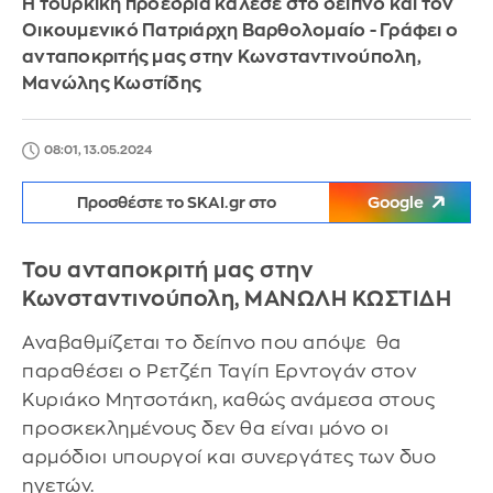
Η τουρκική προεδρία κάλεσε στο δείπνο και τον
Οικουμενικό Πατριάρχη Βαρθολομαίο - Γράφει ο
ανταποκριτής μας στην Κωνσταντινούπολη,
Μανώλης Κωστίδης
08:01, 13.05.2024
Προσθέστε το SKAI.gr στο
Google
Toυ ανταποκριτή μας στην
Κωνσταντινούπολη,
ΜΑΝΩΛΗ ΚΩΣΤΙΔΗ
Αναβαθμίζεται το δείπνο που απόψε θα
παραθέσει ο Ρετζέπ Ταγίπ Ερντογάν στον
Κυριάκο Μητσοτάκη, καθώς ανάμεσα στους
προσκεκλημένους δεν θα είναι μόνο οι
αρμόδιοι υπουργοί και συνεργάτες των δυο
ηγετών.