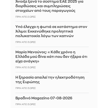
Άνοιξε ξανά το σύστημα ΕΑΕ 2025 για
διορθώσεις και συμπληρώσεις
στοιχείων από τους παραγωγούς
ΠΡΙΝ ΑΠΌ 2 ΏΡΕΣ
Yπό έλεγχο η φωτιά σε κατάστημα στον
Άλιμο: Εκκενώθηκε προληπτικά
πολυκατοικία λόγω των καπνών
ΠΡΙΝ ΑΠΌ 3 ΏΡΕΣ
Μαρία Μενούνος: «Κάθε χρόνο η
Ελλάδα μού δίνει κάτι που δεν ήξερα ότι
είχα ανάγκη»
ΠΡΙΝ ΑΠΌ 3 ΏΡΕΣ
Η ξηρασία απειλεί την ηλεκτροδότηση
της Ευρώπης
ΠΡΙΝ ΑΠΌ 3 ΏΡΕΣ
Βραδινό Magazino 07-08-2026
ΠΡΙΝ ΑΠΌ 3 ΏΡΕΣ