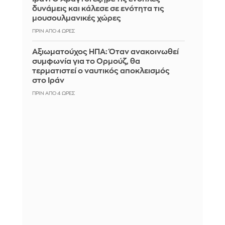
δυνάμεις και κάλεσε σε ενότητα τις
μουσουλμανικές χώρες
ΠΡΙΝ ΑΠΌ 4 ΏΡΕΣ
Αξιωματούχος ΗΠΑ: Όταν ανακοινωθεί
συμφωνία για το Ορμούζ, θα
τερματιστεί ο ναυτικός αποκλεισμός
στο Ιράν
ΠΡΙΝ ΑΠΌ 4 ΏΡΕΣ