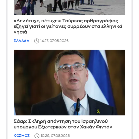
«Δεν έτυχε, πέτυχε»: Τούρκος αρθρογράφος
εξηγεί γιατί οι γείτονες συρρέουν στα ελληνικά
νησιά
ΕΛΛΑΔΑ
14:27, 07.08.2026
Σάαρ: Σκληρή απάντηση του Ισραηλινού
υπουργού Εξωτερικών στον Χακάν Φιντάν
ΚΟΣΜΟΣ
10:29, 07.08.2026