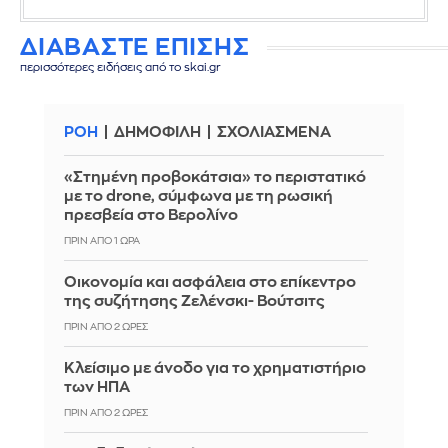
ΔΙΑΒΑΣΤΕ ΕΠΙΣΗΣ
περισσότερες ειδήσεις από το skai.gr
ΡΟΗ
ΔΗΜΟΦΙΛΗ
ΣΧΟΛΙΑΣΜΕΝΑ
«Στημένη προβοκάτσια» το περιστατικό
με το drone, σύμφωνα με τη ρωσική
πρεσβεία στο Βερολίνο
ΠΡΙΝ ΑΠΌ 1 ΏΡΑ
Οικονομία και ασφάλεια στο επίκεντρο
της συζήτησης Ζελένσκι- Βούτσιτς
ΠΡΙΝ ΑΠΌ 2 ΏΡΕΣ
Κλείσιμο με άνοδο για το χρηματιστήριο
των ΗΠΑ
ΠΡΙΝ ΑΠΌ 2 ΏΡΕΣ