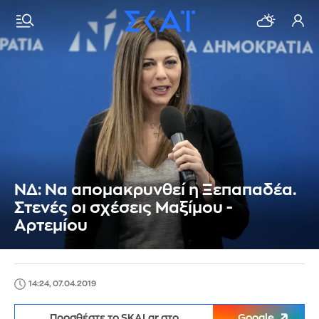
ΝΔ: Να απομακρυνθεί η Ξεπαπαδέα.
Στενές οι σχέσεις Μαξίμου -
Αρτεμίου
14:24, 07.04.2019
Προσθέστε το SKAI.gr στο
Google