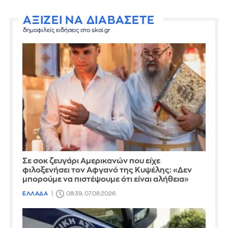
ΑΞΙΖΕΙ ΝΑ ΔΙΑΒΑΣΕΤΕ
δημοφιλείς ειδήσεις στο skai.gr
Σε σοκ ζευγάρι Αμερικανών που είχε
φιλοξενήσει τον Αφγανό της Κυψέλης: «Δεν
μπορούμε να πιστέψουμε ότι είναι αλήθεια»
ΕΛΛΑΔΑ
08:39, 07.08.2026