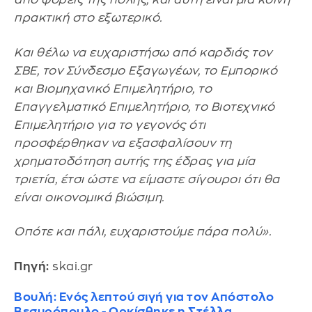
πρακτική στο εξωτερικό.
Και θέλω να ευχαριστήσω από καρδιάς τον
ΣΒΕ, τον Σύνδεσμο Εξαγωγέων, το Εμπορικό
και Βιομηχανικό Επιμελητήριο, το
Επαγγελματικό Επιμελητήριο, το Βιοτεχνικό
Επιμελητήριο για το γεγονός ότι
προσφέρθηκαν να εξασφαλίσουν τη
χρηματοδότηση αυτής της έδρας για μία
τριετία, έτσι ώστε να είμαστε σίγουροι ότι θα
είναι οικονομικά βιώσιμη.
Οπότε και πάλι, ευχαριστούμε πάρα πολύ».
Πηγή:
skai.gr
Βουλή: Ενός λεπτού σιγή για τον Απόστολο
Βεσυρόπουλο - Ορκίσθηκε η Στέλλα