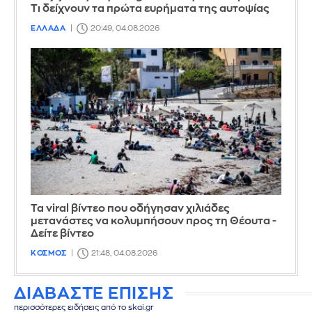
Τι δείχνουν τα πρώτα ευρήματα της αυτοψίας
ΕΛΛΑΔΑ
20:49, 04.08.2026
Τα viral βίντεο που οδήγησαν χιλιάδες
μετανάστες να κολυμπήσουν προς τη Θέουτα -
Δείτε βίντεο
ΚΟΣΜΟΣ
21:48, 04.08.2026
ΔΙΑΒΑΣΤΕ ΕΠΙΣΗΣ
περισσότερες ειδήσεις από το skai.gr