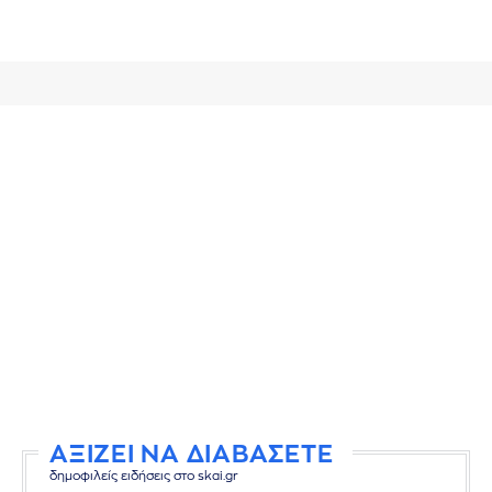
ΑΞΙΖΕΙ ΝΑ ΔΙΑΒΑΣΕΤΕ
δημοφιλείς ειδήσεις στο skai.gr