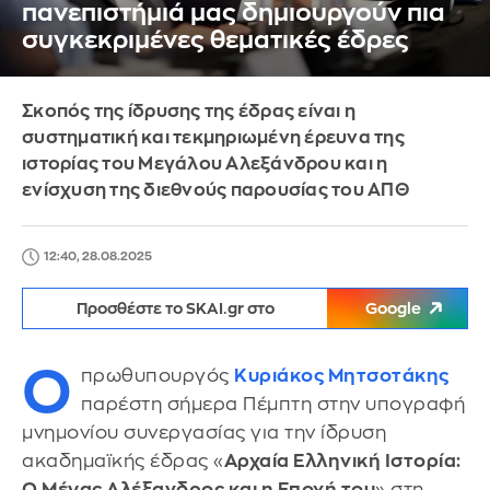
πανεπιστήμιά μας δημιουργούν πια
συγκεκριμένες θεματικές έδρες
Σκοπός της ίδρυσης της έδρας είναι η
συστηματική και τεκμηριωμένη έρευνα της
ιστορίας του Μεγάλου Αλεξάνδρου και η
ενίσχυση της διεθνούς παρουσίας του ΑΠΘ
12:40, 28.08.2025
Προσθέστε το SKAI.gr στο
Google
Ο
πρωθυπουργός
Κυριάκος Μητσοτάκης
παρέστη σήμερα Πέμπτη στην υπογραφή
μνημονίου συνεργασίας για την ίδρυση
ακαδημαϊκής έδρας «
Αρχαία Ελληνική Ιστορία:
Ο Μέγας Αλέξανδρος και η Εποχή του
» στη