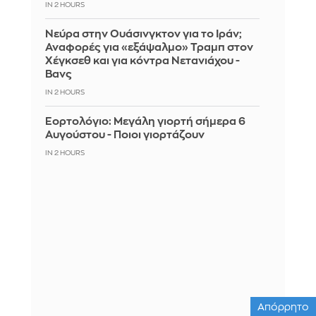
IN 2 HOURS
Νεύρα στην Ουάσινγκτον για το Ιράν;
Αναφορές για «εξάψαλμο» Τραμπ στον
Χέγκσεθ και για κόντρα Νετανιάχου -
Βανς
IN 2 HOURS
Εορτολόγιο: Μεγάλη γιορτή σήμερα 6
Αυγούστου - Ποιοι γιορτάζουν
IN 2 HOURS
Απόρρητο