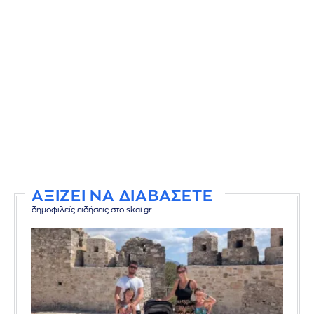
ΑΞΙΖΕΙ ΝΑ ΔΙΑΒΑΣΕΤΕ
δημοφιλείς ειδήσεις στο skai.gr