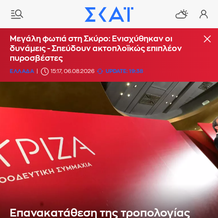
Μεγάλη φωτιά στη Σκύρο: Ενισχύθηκαν οι
δυνάμεις - Σπεύδουν ακτοπλοϊκώς επιπλέον
πυροσβέστες
ΕΛΛΑΔΑ
15:17, 06.08.2026
UPDATE: 19:38
Επανακατάθεση της τροπολογίας