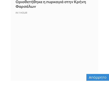
Οριοθετήθηκε η πυρκαγιά στην Κρήνη
Φαρσάλων
IN 1 HOUR
Απόρρητο