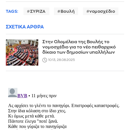
TAGS:
ΣΥΡΙΖΑ
Βουλή
νομοσχέδιο
ΣΧΕΤΙΚΑ ΑΡΘΡΑ
Στην Ολομέλεια της Βουλής το
νομοσχέδιο για το νέο πειθαρχικό
δίκαιο των δημοσίων υπαλλήλων
10:13, 28.08.2025