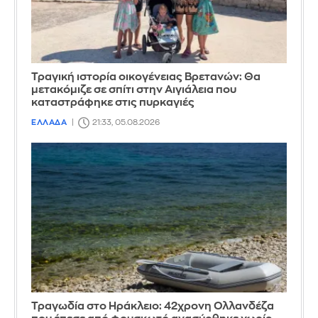
Τραγική ιστορία οικογένειας Βρετανών: Θα
μετακόμιζε σε σπίτι στην Αιγιάλεια που
καταστράφηκε στις πυρκαγιές
ΕΛΛΑΔΑ
21:33, 05.08.2026
Τραγωδία στο Ηράκλειο: 42χρονη Ολλανδέζα