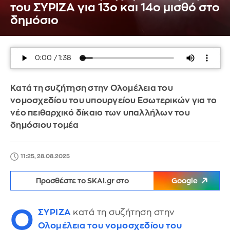
του ΣΥΡΙΖΑ για 13ο και 14ο μισθό στο
δημόσιο
Κατά τη συζήτηση στην Ολομέλεια του
νομοσχεδίου του υπουργείου Εσωτερικών για το
νέο πειθαρχικό δίκαιο των υπαλλήλων του
δημόσιου τομέα
11:25, 28.08.2025
Προσθέστε το SKAI.gr στο
Google
Ο
ΣΥΡΙΖΑ
κατά τη συζήτηση στην
Ολομέλεια του νομοσχεδίου του