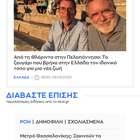
Από τη Φλόριντα στην Πελοπόννησο: Το
ζευγάρι που βρήκε στην Ελλάδα τον ιδανικό
τόπο για μια νέα ζωή
ΕΛΛΑΔΑ
08:35, 06.08.2026
ΔΙΑΒΑΣΤΕ ΕΠΙΣΗΣ
περισσότερες ειδήσεις από το skai.gr
ΡΟΗ
ΔΗΜΟΦΙΛΗ
ΣΧΟΛΙΑΣΜΕΝΑ
Μετρό Θεσσαλονίκης: Ξεκινούν τα