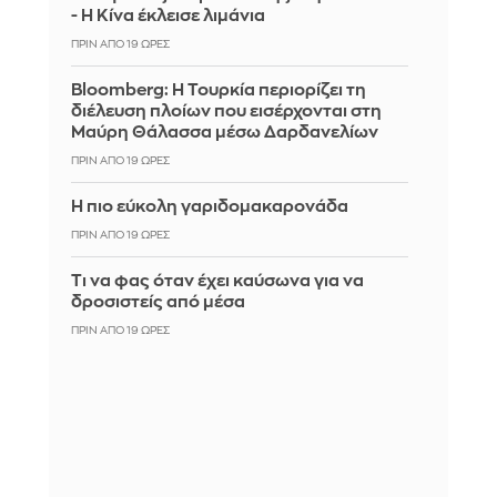
- Η Κίνα έκλεισε λιμάνια
ΠΡΙΝ ΑΠΌ 19 ΏΡΕΣ
Bloomberg: Η Τουρκία περιορίζει τη
διέλευση πλοίων που εισέρχονται στη
Μαύρη Θάλασσα μέσω Δαρδανελίων
ΠΡΙΝ ΑΠΌ 19 ΏΡΕΣ
Η πιο εύκολη γαριδομακαρονάδα
ΠΡΙΝ ΑΠΌ 19 ΏΡΕΣ
Τι να φας όταν έχει καύσωνα για να
δροσιστείς από μέσα
ΠΡΙΝ ΑΠΌ 19 ΏΡΕΣ