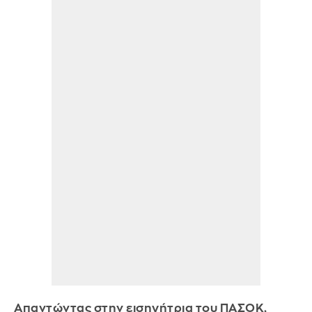
Απαντώντας στην εισηγήτρια του ΠΑΣΟΚ,