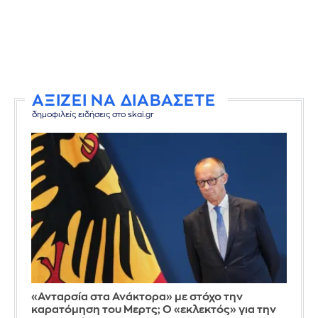
ΑΞΙΖΕΙ ΝΑ ΔΙΑΒΑΣΕΤΕ
δημοφιλείς ειδήσεις στο skai.gr
«Ανταρσία στα Ανάκτορα» με στόχο την
καρατόμηση του Μερτς; Ο «εκλεκτός» για την