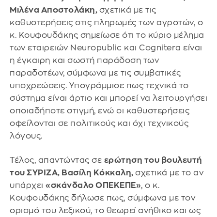
Μιλένα Αποστολάκη,
σχετικά με τις
καθυστερήσεις στις πληρωμές των αγροτών, ο
κ. Κουφουδάκης σημείωσε ότι το κύριο μέλημα
των εταιρειών Neuropublic και Cognitera είναι
η έγκαιρη και σωστή παράδοση των
παραδοτέων, σύμφωνα με τις συμβατικές
υποχρεώσεις. Υπογράμμισε πως τεχνικά το
σύστημα είναι άρτιο και μπορεί να λειτουργήσει
οποιαδήποτε στιγμή, ενώ οι καθυστερήσεις
οφείλονται σε πολιτικούς και όχι τεχνικούς
λόγους.
Τέλος, απαντώντας σε
ερώτηση του βουλευτή
του ΣΥΡΙΖΑ, Βασίλη Κόκκαλη,
σχετικά με το αν
υπάρχει
«σκάνδαλο ΟΠΕΚΕΠΕ»
, ο κ.
Κουφουδάκης δήλωσε πως, σύμφωνα με τον
ορισμό του λεξικού, το θεωρεί ανήθικο και ως