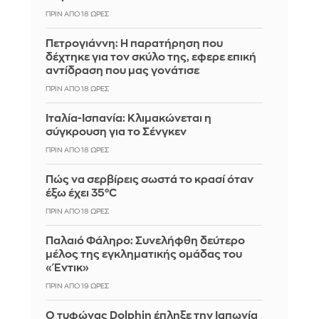
ΠΡΙΝ ΑΠΌ 18 ΏΡΕΣ
Πετρογιάννη: Η παρατήρηση που
δέχτηκε για τον σκύλο της, εφερε επική
αντίδραση που μας γονάτισε
ΠΡΙΝ ΑΠΌ 18 ΏΡΕΣ
Ιταλία-Ισπανία: Κλιμακώνεται η
σύγκρουση για το Σένγκεν
ΠΡΙΝ ΑΠΌ 18 ΏΡΕΣ
Πώς να σερβίρεις σωστά το κρασί όταν
έξω έχει 35°C
ΠΡΙΝ ΑΠΌ 18 ΏΡΕΣ
Παλαιό Φάληρο: Συνελήφθη δεύτερο
μέλος της εγκληματικής ομάδας του
«Έντικ»
ΠΡΙΝ ΑΠΌ 19 ΏΡΕΣ
Ο τυφώνας Dolphin έπληξε την Ιαπωνία