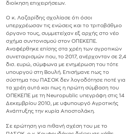
διοίκηση επιχειρήσεων.
Ο κ. Λαζαρίδης σχολίασε ότι όσοι
υπερχρέωσαν τις ενώσεις και το τριτοβάθμιο
όργανο τους, συμμετείχαν εξ αρχής στο νέο
σχήμα συντονισμού στον ΟΠΕΚΕΠΕ.
Αναφέρθηκε επίσης στα χρέη των αγροτικών
συνεταιρισμών που, το 2017, ανέρχονταν σε 2,4
δισ. ευρώ, σύμφωνα με ενημέρωση του τότε
υπουργού στη Βουλή. Επισήμανε πως το
σύστημα του ΠΑΣΟΚ δεν λογοδότησε ποτέ για
τα χρέη αυτά και πως η πρώτη σύμβαση του
ΟΠΕΚΕΠΕ με τη Neuropublic υπεγράφη στις 14
Δεκεμβρίου 2010, με υφυπουργό Αγροτικής
Ανάπτυξης την κυρία Αποστολάκη.
Σε ερώτηση για πιθανή σχέση του με το
ΠΑΣΟΚ, ο κ. Κουφουδάκης διέψευσε κάθε