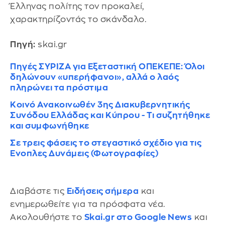
Έλληνας πολίτης τον προκαλεί,
χαρακτηρίζοντάς το σκάνδαλο.
Πηγή:
skai.gr
Πηγές ΣΥΡΙΖΑ για Εξεταστική ΟΠΕΚΕΠΕ: Όλοι
δηλώνουν «υπερήφανοι», αλλά ο λαός
πληρώνει τα πρόστιμα
Κοινό Ανακοινωθέν 3ης Διακυβερνητικής
Συνόδου Ελλάδας και Κύπρου - Τι συζητήθηκε
και συμφωνήθηκε
Σε τρεις φάσεις το στεγαστικό σχέδιο για τις
Ενοπλες Δυνάμεις (Φωτογραφίες)
Διαβάστε τις
Ειδήσεις σήμερα
και
ενημερωθείτε για τα πρόσφατα νέα.
Ακολουθήστε το
Skai.gr στο Google News
και