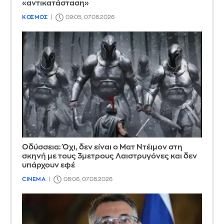
«αντικατάσταση»
ΚΟΣΜΟΣ
09:05, 07.08.2026
Οδύσσεια: Όχι, δεν είναι ο Ματ Ντέιμον στη
σκηνή με τους 3μετρους Λαιστρυγόνες και δεν
υπάρχουν εφέ
CINEMA
08:06, 07.08.2026