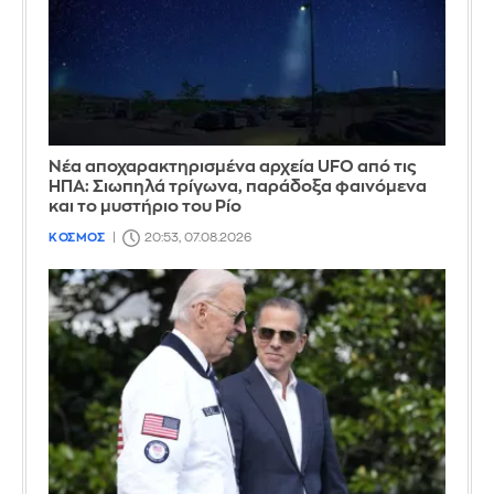
Νέα αποχαρακτηρισμένα αρχεία UFO από τις
ΗΠΑ: Σιωπηλά τρίγωνα, παράδοξα φαινόμενα
και το μυστήριο του Ρίο
ΚΟΣΜΟΣ
20:53, 07.08.2026