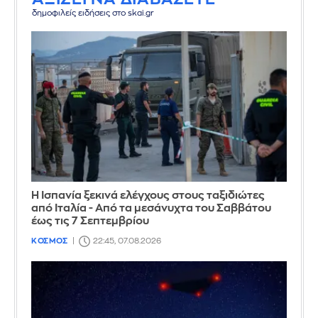
δημοφιλείς ειδήσεις στο skai.gr
Η Ισπανία ξεκινά ελέγχους στους ταξιδιώτες
από Ιταλία - Από τα μεσάνυχτα του Σαββάτου
έως τις 7 Σεπτεμβρίου
ΚΟΣΜΟΣ
22:45, 07.08.2026