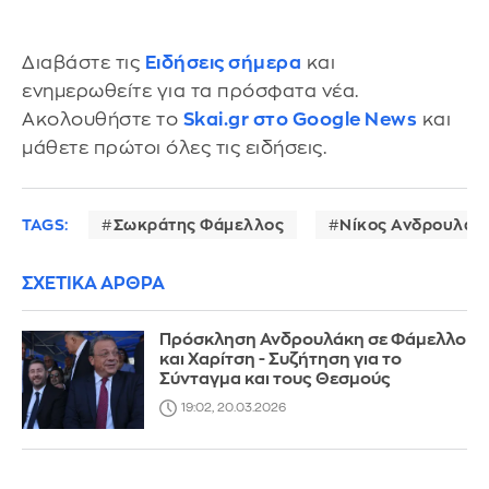
Διαβάστε τις
Ειδήσεις σήμερα
και
ενημερωθείτε για τα πρόσφατα νέα.
Ακολουθήστε το
Skai.gr στο Google News
και
μάθετε πρώτοι όλες τις ειδήσεις.
TAGS:
Σωκράτης Φάμελλος
Νίκος Ανδρουλάκ
ΣΧΕΤΙΚΑ ΑΡΘΡΑ
Πρόσκληση Ανδρουλάκη σε Φάμελλο
και Χαρίτση - Συζήτηση για το
Σύνταγμα και τους Θεσμούς
19:02, 20.03.2026