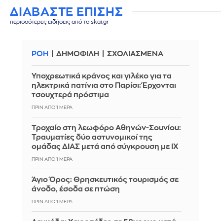
ΔΙΑΒΑΣΤΕ ΕΠΙΣΗΣ
περισσότερες ειδήσεις από το skai.gr
ΡΟΗ
ΔΗΜΟΦΙΛΗ
ΣΧΟΛΙΑΣΜΕΝΑ
Υποχρεωτικά κράνος και γιλέκο για τα
ηλεκτρικά πατίνια στο Παρίσι: Έρχονται
τσουχτερά πρόστιμα
ΠΡΙΝ ΑΠΌ 1 ΜΈΡΑ
Τροχαίο στη λεωφόρο Αθηνών-Σουνίου:
Τραυματίες δύο αστυνομικοί της
ομάδας ΔΙΑΣ μετά από σύγκρουση με ΙΧ
ΠΡΙΝ ΑΠΌ 1 ΜΈΡΑ
Άγιο Όρος: Θρησκευτικός τουρισμός σε
άνοδο, έσοδα σε πτώση
ΠΡΙΝ ΑΠΌ 1 ΜΈΡΑ