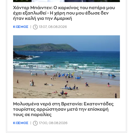
Χάντερ Μπάιντεν: Ο καρκίνος του πατέρα μου
έχει εξαπλωθεί - Η χάρη που μου έδωσε δεν
ήταν καλή για την Αμερική
ΚΟΣΜΟΣ
13:07, 08.08.2026
Μολυσμένα νερά στη Βρετανία: Εκατοντάδες
τουρίστες αρρώστησαν μετά την επίσκεψή
τους σε παραλίες
ΚΟΣΜΟΣ
17:00, 08.08.2026