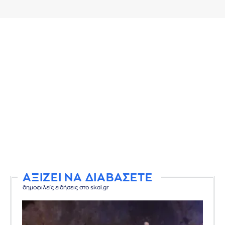
ΑΞΙΖΕΙ ΝΑ ΔΙΑΒΑΣΕΤΕ
δημοφιλείς ειδήσεις στο skai.gr