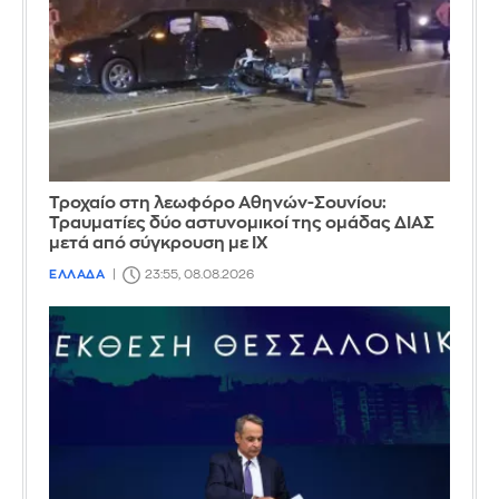
Τροχαίο στη λεωφόρο Αθηνών-Σουνίου:
Τραυματίες δύο αστυνομικοί της ομάδας ΔΙΑΣ
μετά από σύγκρουση με ΙΧ
ΕΛΛΑΔΑ
23:55, 08.08.2026