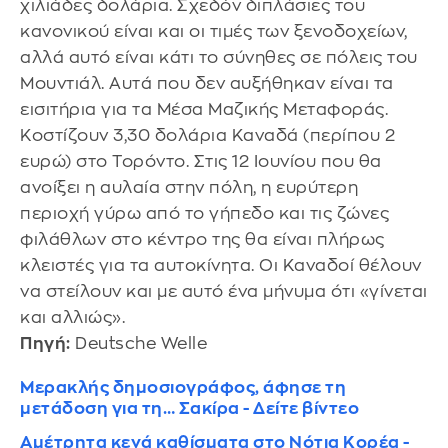
χιλιάδες δολάρια. Σχεδόν διπλάσιες του
κανονικού είναι και οι τιμές των ξενοδοχείων,
αλλά αυτό είναι κάτι το σύνηθες σε πόλεις του
Μουντιάλ. Αυτά που δεν αυξήθηκαν είναι τα
εισιτήρια για τα Μέσα Μαζικής Μεταφοράς.
Κοστίζουν 3,30 δολάρια Καναδά (περίπου 2
ευρώ) στο Τορόντο. Στις 12 Ιουνίου που θα
ανοίξει η αυλαία στην πόλη, η ευρύτερη
περιοχή γύρω από το γήπεδο και τις ζώνες
φιλάθλων στο κέντρο της θα είναι πλήρως
κλειστές για τα αυτοκίνητα. Οι Καναδοί θέλουν
να στείλουν και με αυτό ένα μήνυμα ότι «γίνεται
και αλλιώς».
Πηγή:
Deutsche Welle
Μερακλής δημοσιογράφος, άφησε τη
μετάδοση για τη… Σακίρα - Δείτε βίντεο
Αμέτρητα κενά καθίσματα στο Νότια Κορέα -