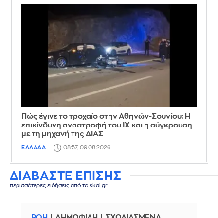
Πώς έγινε το τροχαίο στην Αθηνών-Σουνίου: Η
επικίνδυνη αναστροφή του ΙΧ και η σύγκρουση
με τη μηχανή της ΔΙΑΣ
ΕΛΛΑΔΑ
08:57, 09.08.2026
ΔΙΑΒΑΣΤΕ ΕΠΙΣΗΣ
περισσότερες ειδήσεις από το skai.gr
ΡΟΗ
ΔΗΜΟΦΙΛΗ
ΣΧΟΛΙΑΣΜΕΝΑ