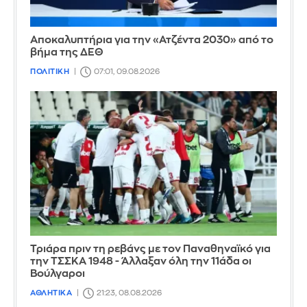
Αποκαλυπτήρια για την «Ατζέντα 2030» από το
βήμα της ΔΕΘ
ΠΟΛΙΤΙΚΗ
07:01, 09.08.2026
Τριάρα πριν τη ρεβάνς με τον Παναθηναϊκό για
την ΤΣΣΚΑ 1948 - Άλλαξαν όλη την 11άδα οι
Βούλγαροι
ΑΘΛΗΤΙΚΑ
21:23, 08.08.2026