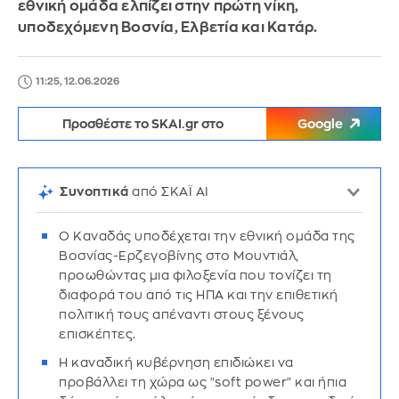
εθνική ομάδα ελπίζει στην πρώτη νίκη,
υποδεχόμενη Βοσνία, Ελβετία και Κατάρ.
11:25, 12.06.2026
Προσθέστε το SKAI.gr στο
Google
Συνοπτικά
από ΣΚΑΪ AI
Ο Καναδάς υποδέχεται την εθνική ομάδα της
Βοσνίας-Ερζεγοβίνης στο Μουντιάλ,
προωθώντας μια φιλοξενία που τονίζει τη
διαφορά του από τις ΗΠΑ και την επιθετική
πολιτική τους απέναντι στους ξένους
επισκέπτες.
Η καναδική κυβέρνηση επιδιώκει να
προβάλλει τη χώρα ως "soft power" και ήπια