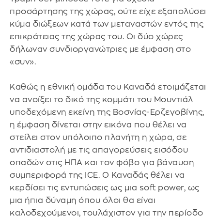
προσάρτησης της χώρας, ούτε είχε εξαπολύσει
κύμα διώξεων κατά των μεταναστών εντός της
επικράτειας της χώρας του. Οι δύο χώρες
δήλωναν συνδιοργανώτριες με έμφαση στο
«συν».
Καθώς η εθνική ομάδα του Καναδά ετοιμάζεται
να ανοίξει το δικό της κομμάτι του Μουντιάλ
υποδεχόμενη εκείνη της Βοσνίας-Ερζεγοβίνης,
η έμφαση δίνεται στην εικόνα που θέλει να
στείλει στον υπόλοιπο πλανήτη η χώρα, σε
αντιδιαστολή με τις απαγορεύσεις εισόδου
οπαδών στις ΗΠΑ και τον φόβο για βάναυση
συμπεριφορά της ICE. Ο Καναδάς θέλει να
κερδίσει τις εντυπώσεις ως μια soft power, ως
μια ήπια δύναμη όπου όλοι θα είναι
καλοδεχούμενοι, τουλάχιστον για την περίοδο