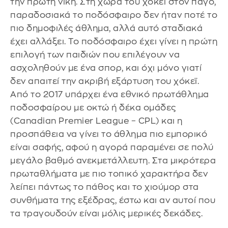
την πρώτη νίκη. Στη χώρα του χόκεϊ στον πάγο,
παραδοσιακά το ποδόσφαιρο δεν ήταν ποτέ το
πιο δημοφιλές άθλημα, αλλά αυτό σταδιακά
έχει αλλάξει. Το ποδόσφαιρο έχει γίνει η πρώτη
επιλογή των παιδιών που επιλέγουν να
ασχοληθούν με ένα σπορ, και όχι μόνο γιατί
δεν απαιτεί την ακριβή εξάρτυση του χόκεϊ.
Από το 2017 υπάρχει ένα εθνικό πρωτάθλημα
ποδοσφαίρου με οκτώ ή δέκα ομάδες
(Canadian Premier League – CPL) και η
προσπάθεια να γίνει το άθλημα πιο εμπορικό
είναι σαφής, αφού η αγορά παραμένει σε πολύ
μεγάλο βαθμό ανεκμετάλλευτη. Στα μικρότερα
πρωταθλήματα με πιο τοπικό χαρακτήρα δεν
λείπει πάντως το πάθος και το χιούμορ στα
συνθήματα της εξέδρας, έστω και αν αυτοί που
τα τραγουδούν είναι μόλις μερικές δεκάδες.