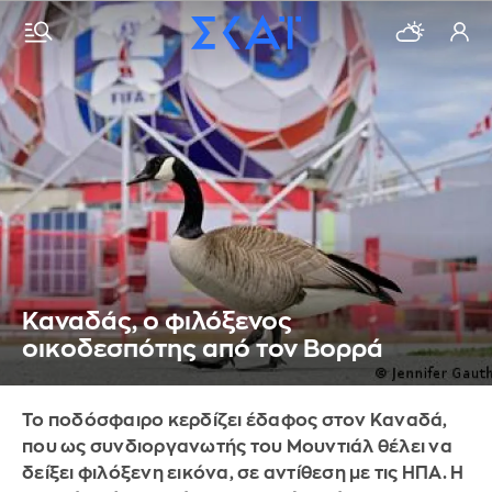
Καναδάς, ο φιλόξενος
οικοδεσπότης από τον Βορρά
Το ποδόσφαιρο κερδίζει έδαφος στον Καναδά,
που ως συνδιοργανωτής του Μουντιάλ θέλει να
δείξει φιλόξενη εικόνα, σε αντίθεση με τις ΗΠΑ. Η