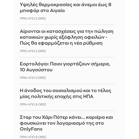
Υψηλές θερμοκρασίες και άνεμοι έως 8
μποφόρ στο Αιγαίο
ΠΡΙΝ ΑΠΌ 2 ΏΡΕΣ
Αίρονται οι κατασχέσεις για την πώληση
κατοικιών χωρίς εξόφληση οφειλών -
Πώς θα εφαρμόζεται η νέα ρύθμιση
ΠΡΙΝ ΑΠΌ 2 ΏΡΕΣ
Εορτολόγιο: Ποιοι γιορτάζουν σήμερα,
10 Αυγούστου
ΠΡΙΝ ΑΠΌ 2 ΏΡΕΣ
Η άνοδος του σοσιαλισμού και το τέλος
μίας πολιτικής εποχής στις ΗΠΑ
ΠΡΙΝ ΑΠΌ 9 ΏΡΕΣ
Σταρ του Χάρι Πότερ κάνει... καριέρα και
φουσκώνει τον λογαριασμό της στο
OnlyFans
ΠΡΙΝ ΑΠΌ 9 ΏΡΕΣ