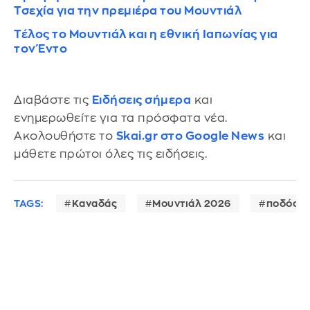
Τσεχία για την πρεμιέρα του Μουντιάλ
Τέλος το Μουντιάλ και η εθνική Ιαπωνίας για
τον Έντο
Διαβάστε τις
Ειδήσεις σήμερα
και
ενημερωθείτε για τα πρόσφατα νέα.
Ακολουθήστε το
Skai.gr στο Google News
και
μάθετε πρώτοι όλες τις ειδήσεις.
TAGS:
Καναδάς
Μουντιάλ 2026
ποδόσφ