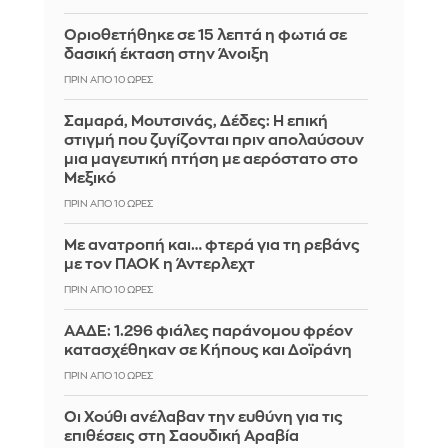
Οριοθετήθηκε σε 15 λεπτά η φωτιά σε
δασική έκταση στην Άνοιξη
ΠΡΙΝ ΑΠΌ 10 ΏΡΕΣ
Σαμαρά, Μουτσινάς, Δέδες: Η επική
στιγμή που ζυγίζονται πριν απολαύσουν
μια μαγευτική πτήση με αερόστατο στο
Μεξικό
ΠΡΙΝ ΑΠΌ 10 ΏΡΕΣ
Με ανατροπή και… φτερά για τη ρεβάνς
με τον ΠΑΟΚ η Άντερλεχτ
ΠΡΙΝ ΑΠΌ 10 ΏΡΕΣ
ΑΑΔΕ: 1.296 φιάλες παράνομου φρέον
κατασχέθηκαν σε Κήπους και Δοϊράνη
ΠΡΙΝ ΑΠΌ 10 ΏΡΕΣ
Οι Χούθι ανέλαβαν την ευθύνη για τις
επιθέσεις στη Σαουδική Αραβία