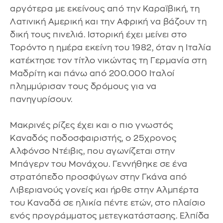
αργότερα με εκείνους από την Καραϊβική, τη
Λατινική Αμερική και την Αφρική να βάζουν τη
δική τους πινελιά. Ιστορική έχει μείνει στο
Τορόντο η ημέρα εκείνη του 1982, όταν η Ιταλία
κατέκτησε τον τίτλο νικώντας τη Γερμανία στη
Μαδρίτη και πάνω από 200.000 Ιταλοί
πλημμύρισαν τους δρόμους για να
πανηγυρίσουν.
Μακρινές ρίζες έχει και ο πιο γνωστός
Καναδός ποδοσφαιριστής, ο 25χρονος
Αλφόνσο Ντέιβις, που αγωνίζεται στην
Μπάγερν του Μονάχου. Γεννήθηκε σε ένα
στρατόπεδο προσφύγων στην Γκάνα από
Λιβεριανούς γονείς και ήρθε στην Αλμπέρτα
του Καναδά σε ηλικία πέντε ετών, στο πλαίσιο
ενός προγράμματος μετεγκατάστασης. Ελπίδα