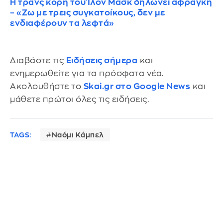
Η τρανς κόρη του Ίλον Μασκ δηλώνει άφραγκη
– «Ζω με τρεις συγκατοίκους, δεν με
ενδιαφέρουν τα λεφτά»
Διαβάστε τις
Ειδήσεις σήμερα
και
ενημερωθείτε για τα πρόσφατα νέα.
Ακολουθήστε το
Skai.gr στο Google News
και
μάθετε πρώτοι όλες τις ειδήσεις.
TAGS:
Ναόμι Κάμπελ