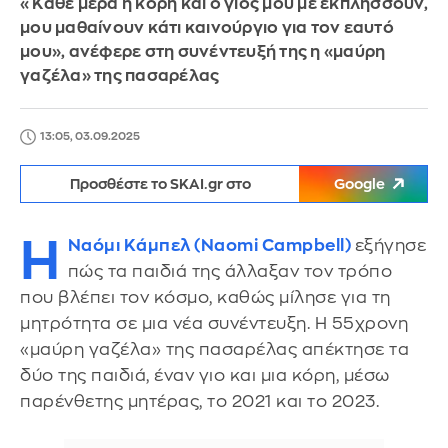
«Κάθε μέρα η κόρη και ο γιος μου με εκπλήσσουν,
μου μαθαίνουν κάτι καινούργιο για τον εαυτό
μου», ανέφερε στη συνέντευξή της η «μαύρη
γαζέλα» της πασαρέλας
13:05, 03.09.2025
Προσθέστε το SKAI.gr στο
Google
Η
Ναόμι Κάμπελ (Naomi Campbell)
εξήγησε
πώς τα παιδιά της άλλαξαν τον τρόπο
που βλέπει τον κόσμο, καθώς μίλησε για τη
μητρότητα σε μια νέα συνέντευξη. Η 55χρονη
«μαύρη γαζέλα» της πασαρέλας απέκτησε τα
δύο της παιδιά, έναν γιο και μια κόρη, μέσω
παρένθετης μητέρας, το 2021 και το 2023.