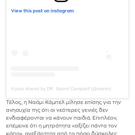
View this post on Instagram
A post shared by DR. Naomi Campbell (@naomi)
Τέλος, η Ναόμι Κάμπελ μίλησε επίσης για την
ανησυχία της ότι οι νεότερες γενιές δεν
ενδιαφέρονται να κάνουν παιδιά. Επιπλέον,
επέμεινε ότι η μητρότητα «αξίζει πάντα τον
κόπο», ανεξάρτητα από το πόσο δύσκολες