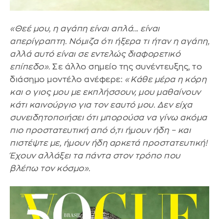
«Θεέ μου, η αγάπη είναι απλά... είναι
απερίγραπτη. Νόμιζα ότι ήξερα τι ήταν η αγάπη,
αλλά αυτό είναι σε εντελώς διαφορετικό
επίπεδο»
. Σε άλλο σημείο της συνέντευξης, το
διάσημο μοντέλο ανέφερε:
«Κάθε μέρα η κόρη
και ο γιος μου με εκπλήσσουν, μου μαθαίνουν
κάτι καινούργιο για τον εαυτό μου. Δεν είχα
συνειδητοποιήσει ότι μπορούσα να γίνω ακόμα
πιο προστατευτική από ό,τι ήμουν ήδη – και
πιστέψτε με, ήμουν ήδη αρκετά προστατευτική!
Έχουν αλλάξει τα πάντα στον τρόπο που
βλέπω τον κόσμο».