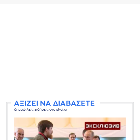
ΑΞΙΖΕΙ ΝΑ ΔΙΑΒΑΣΕΤΕ
δημοφιλείς ειδήσεις στο skai.gr