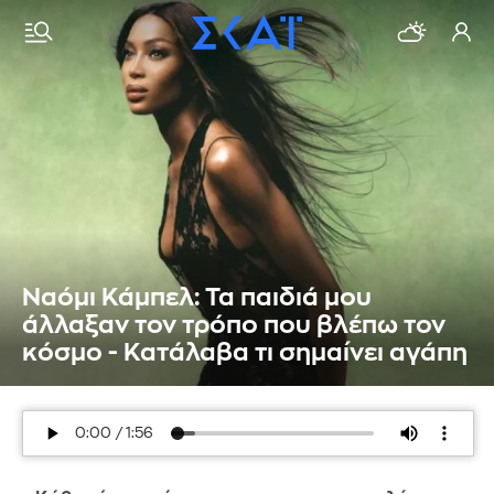
Ναόμι Κάμπελ: Τα παιδιά μου
άλλαξαν τον τρόπο που βλέπω τον
κόσμο - Κατάλαβα τι σημαίνει αγάπη