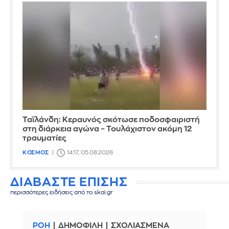
Ταϊλάνδη: Κεραυνός σκότωσε ποδοσφαιριστή
στη διάρκεια αγώνα – Τουλάχιστον ακόμη 12
τραυματίες
ΚΟΣΜΟΣ
14:17, 05.08.2026
ΔΙΑΒΑΣΤΕ ΕΠΙΣΗΣ
περισσότερες ειδήσεις από το skai.gr
ΡΟΗ
ΔΗΜΟΦΙΛΗ
ΣΧΟΛΙΑΣΜΕΝΑ