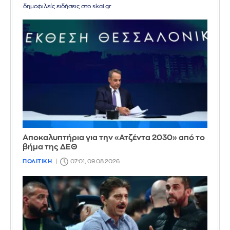
δημοφιλείς ειδήσεις στο skai.gr
Αποκαλυπτήρια για την «Ατζέντα 2030» από το
βήμα της ΔΕΘ
ΠΟΛΙΤΙΚΗ
07:01, 09.08.2026