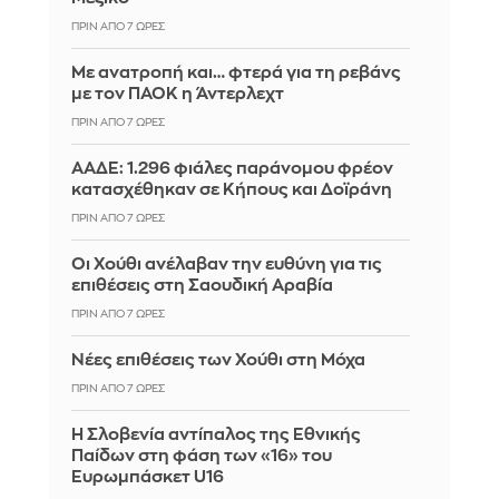
ΠΡΙΝ ΑΠΌ 7 ΏΡΕΣ
Με ανατροπή και… φτερά για τη ρεβάνς
με τον ΠΑΟΚ η Άντερλεχτ
ΠΡΙΝ ΑΠΌ 7 ΏΡΕΣ
ΑΑΔΕ: 1.296 φιάλες παράνομου φρέον
κατασχέθηκαν σε Κήπους και Δοϊράνη
ΠΡΙΝ ΑΠΌ 7 ΏΡΕΣ
Οι Χούθι ανέλαβαν την ευθύνη για τις
επιθέσεις στη Σαουδική Αραβία
ΠΡΙΝ ΑΠΌ 7 ΏΡΕΣ
Νέες επιθέσεις των Χούθι στη Μόχα
ΠΡΙΝ ΑΠΌ 7 ΏΡΕΣ
Η Σλοβενία αντίπαλος της Εθνικής
Παίδων στη φάση των «16» του
Ευρωμπάσκετ U16