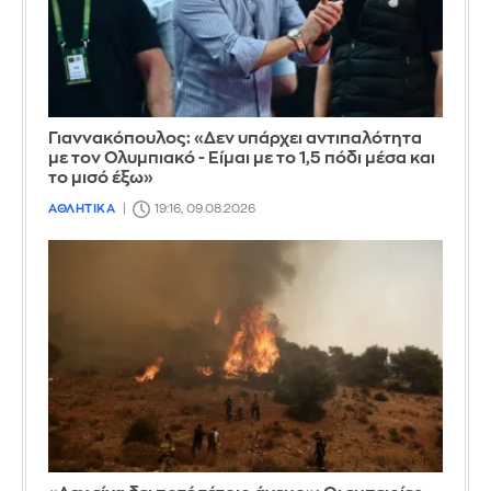
Γιαννακόπουλος: «Δεν υπάρχει αντιπαλότητα
με τον Ολυμπιακό - Είμαι με το 1,5 πόδι μέσα και
το μισό έξω»
ΑΘΛΗΤΙΚΑ
19:16, 09.08.2026