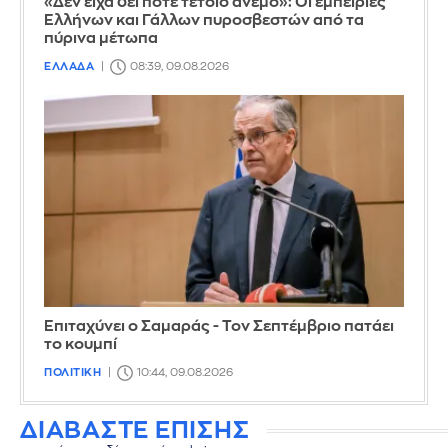
«Δεν είχα δει ποτέ τέτοιο άνεμο»: Οι εμπειρίες
Ελλήνων και Γάλλων πυροσβεστών από τα
πύρινα μέτωπα
ΕΛΛΑΔΑ
08:39, 09.08.2026
Επιταχύνει ο Σαμαράς - Τον Σεπτέμβριο πατάει
το κουμπί
ΠΟΛΙΤΙΚΗ
10:44, 09.08.2026
ΔΙΑΒΑΣΤΕ ΕΠΙΣΗΣ