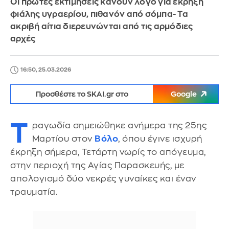
Οι πρώτες εκτιμήσεις κάνουν λόγο για έκρηξη
φιάλης υγραερίου, πιθανόν από σόμπα- Τα
ακριβή αίτια διερευνώνται από τις αρμόδιες
αρχές
16:50, 25.03.2026
Προσθέστε το SKAI.gr στο
Google
Τ
ραγωδία σημειώθηκε ανήμερα της 25ης
Μαρτίου στον
Βόλο
, όπου έγινε ισχυρή
έκρηξη σήμερα, Τετάρτη νωρίς το απόγευμα,
στην περιοχή της Αγίας Παρασκευής, με
απολογισμό δύο νεκρές γυναίκες και έναν
τραυματία.