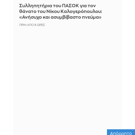
Συλληπητήρια του ΠΑΣΟΚ για τον
θάνατο του Νίκου Καλογερόπουλου:
«Ανήσυχο και ασυμβίβαστο πνεύμα»
ΠΡΙΝ ΑΠΌ 8 ΏΡΕΣ
Απόρρητο