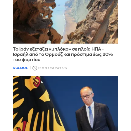
Το Ιράν εξετάζει «μπλόκο» σε πλοία ΗΠΑ -
Ισραήλ από το Ορμούζ και πρόστιμα έως 20%
του φορτίου
ΚΟΣΜΟΣ
20:01, 06.08.2026