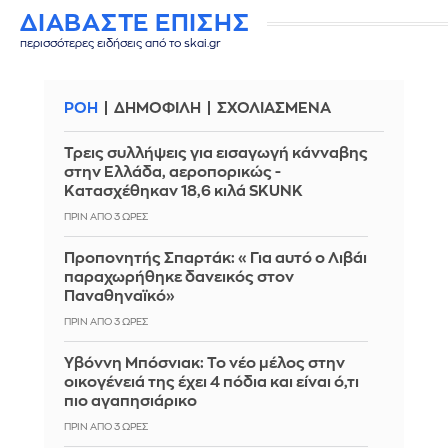
ΔΙΑΒΑΣΤΕ ΕΠΙΣΗΣ
περισσότερες ειδήσεις από το skai.gr
ΡΟΗ
ΔΗΜΟΦΙΛΗ
ΣΧΟΛΙΑΣΜΕΝΑ
Τρεις συλλήψεις για εισαγωγή κάνναβης
στην Ελλάδα, αεροπορικώς -
Κατασχέθηκαν 18,6 κιλά SKUNK
ΠΡΙΝ ΑΠΌ 3 ΏΡΕΣ
Προπονητής Σπαρτάκ: «Για αυτό ο Λιβάι
παραχωρήθηκε δανεικός στον
Παναθηναϊκό»
ΠΡΙΝ ΑΠΌ 3 ΏΡΕΣ
Υβόννη Μπόσνιακ: Το νέο μέλος στην
οικογένειά της έχει 4 πόδια και είναι ό,τι
πιο αγαπησιάρικο
ΠΡΙΝ ΑΠΌ 3 ΏΡΕΣ