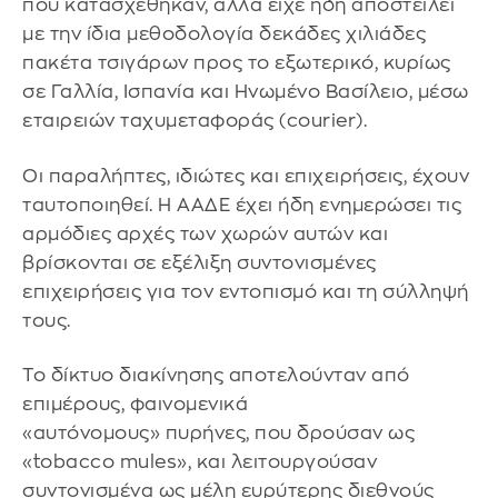
που κατασχέθηκαν, αλλά είχε ήδη αποστείλει
με την ίδια μεθοδολογία δεκάδες χιλιάδες
πακέτα τσιγάρων προς το εξωτερικό, κυρίως
σε Γαλλία, Ισπανία και Ηνωμένο Βασίλειο, μέσω
εταιρειών ταχυμεταφοράς (courier).
Οι παραλήπτες, ιδιώτες και επιχειρήσεις, έχουν
ταυτοποιηθεί. Η ΑΑΔΕ έχει ήδη ενημερώσει τις
αρμόδιες αρχές των χωρών αυτών και
βρίσκονται σε εξέλιξη συντονισμένες
επιχειρήσεις για τον εντοπισμό και τη σύλληψή
τους.
Το δίκτυο διακίνησης αποτελούνταν από
επιμέρους, φαινομενικά
«αυτόνομους» πυρήνες, που δρούσαν ως
«tobacco mules», και λειτουργούσαν
συντονισμένα ως μέλη ευρύτερης διεθνούς