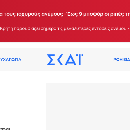
α τους ισχυρούς ανέμους - Έως 9 μποφόρ οι ριπές τ
Κρήτη παρουσιάζει σήμερα τις μεγαλύτερες εντάσεις ανέμου -
ΥΧΑΓΩΓΙΑ
ΡΟΗ ΕΙ