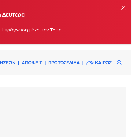
η Δευτέρα
 Η πρόγνωση μέχρι την Τρίτη
ΔΗΣΕΩΝ
ΑΠΟΨΕΙΣ
ΠΡΩΤΟΣΕΛΙΔΑ
ΚΑΙΡΟΣ