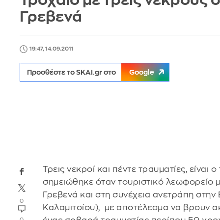
Τροχαίο με τρεις νεκρούς 
Γρεβενά
19:47, 14.09.2011
Προσθέστε το SKAI.gr στο
Google
Τρεις νεκροί και πέντε τραυματίες, είναι
σημειώθηκε όταν τουριστικό λεωφορείο μ
Γρεβενά και στη συνέχεια ανετράπη στην 
0
Καλαμιτσίου), με αποτέλεσμα να βρουν α
0