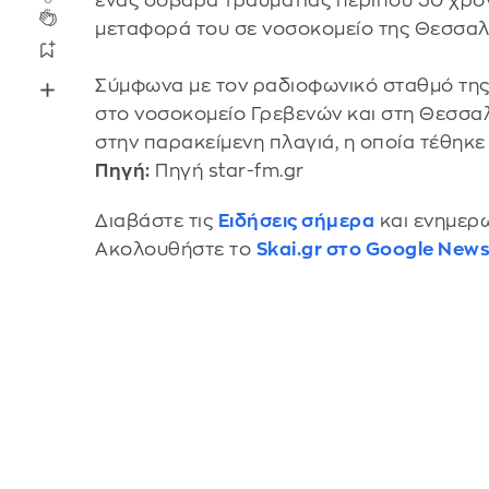
ένας
σοβαρά τραυματίας περίπου 50 χρον
μεταφορά του σε νοσοκομείο της Θεσσαλο
Σύμφωνα με τον ραδιοφωνικό σταθμό τη
στο νοσοκομείο Γρεβενών και στη Θεσσα
στην παρακείμενη πλαγιά, η οποία τέθηκε
Πηγή:
Πηγή star-fm.gr
Διαβάστε τις
Ειδήσεις σήμερα
και ενημερω
Ακολουθήστε το
Skai.gr στο Google New