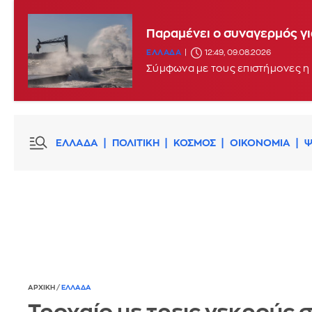
Παραμένει ο συναγερμός γι
ΕΛΛΑΔΑ
12:49, 09.08.2026
Σύμφωνα με τους επιστήμονες η 
ΕΛΛΑΔΑ
ΠΟΛΙΤΙΚΗ
ΚΟΣΜΟΣ
ΟΙΚΟΝΟΜΙΑ
Ψ
ΑΡΧΙΚΗ
/
ΕΛΛΑΔΑ