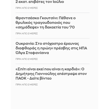
2 εκατ. επιβάτες τον Ιούλιο
ΠΡΙΝ ΑΠΌ 2 ΜΈΡΕΣ
Φραντσέσκο Γκουτσίνι: Πέθανε ο
θρυλικός τραγουδοποιός που
«σημάδεψε» τη δεκαετία του ’70
ΠΡΙΝ ΑΠΌ 2 ΜΈΡΕΣ
Ουκρανία: Στο στόχαστρο έρευνας
διαφθοράς η πρώην πρέσβης στις ΗΠΑ
Όλγα Στεφανίσινα
ΠΡΙΝ ΑΠΌ 2 ΜΈΡΕΣ
«Σπίτι είναι εκεί που είναι η καρδιά»: Ο
Δημήτρης Γιαννούλης επέστρεψε στον
ΠΑΟΚ - Δείτε βίντεο
ΠΡΙΝ ΑΠΌ 2 ΜΈΡΕΣ