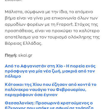
Μάλιστα, σύμφωνα με την ίδια, το επόμενο
βήμα είναι να γίνει μια επικοινωνία όλων των
αρμοδίων φορέων με τη Fraport. Στόχος της
προσπάθειας, είναι να προκύψει το καλύτερο
αποτέλεσμα για τον τουρισμό ολόκληρης της
Βόρειας Ελλάδας.
Πηγή:
skai.gr
Από το Αφγανιστάν στη Χίο - Η πορεία ενός
πρόσφυγα για μία νέα ζωή, μακριά από τον
πόλεμο
Κάτοικοι της Χίου που έζησαν από κοντά το
πολύνεκρο ναυάγιο του Φεβρουαρίου,
περιγράφουν όσα έγιναν
Θεσσαλονίκη: Προσωρινά κρατούμενος ο
67χρονος που μπήκε με σφυρί σε τράπεζα