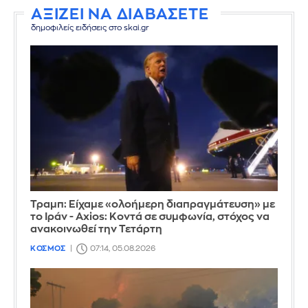
ΑΞΙΖΕΙ ΝΑ ΔΙΑΒΑΣΕΤΕ
δημοφιλείς ειδήσεις στο skai.gr
Τραμπ: Είχαμε «ολοήμερη διαπραγμάτευση» με
το Ιράν - Axios: Κοντά σε συμφωνία, στόχος να
ανακοινωθεί την Τετάρτη
ΚΟΣΜΟΣ
07:14, 05.08.2026