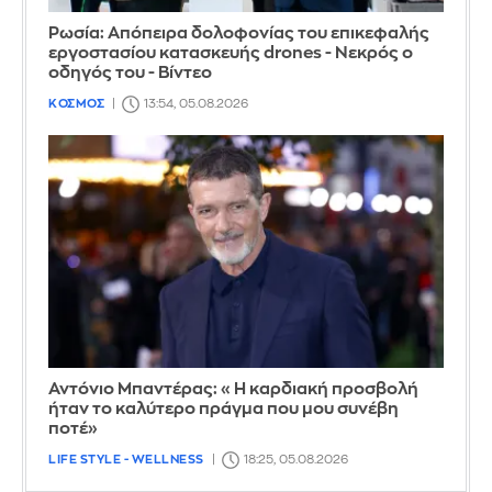
Ρωσία: Απόπειρα δολοφονίας του επικεφαλής
εργοστασίου κατασκευής drones - Νεκρός ο
οδηγός του - Βίντεο
ΚΟΣΜΟΣ
13:54, 05.08.2026
Αντόνιο Μπαντέρας: «Η καρδιακή προσβολή
ήταν το καλύτερο πράγμα που μου συνέβη
ποτέ»
LIFE STYLE - WELLNESS
18:25, 05.08.2026