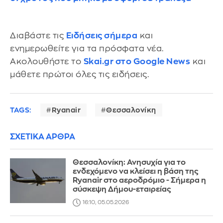
Διαβάστε τις
Ειδήσεις σήμερα
και
ενημερωθείτε για τα πρόσφατα νέα.
Ακολουθήστε το
Skai.gr στο Google News
και
μάθετε πρώτοι όλες τις ειδήσεις.
TAGS:
Ryanair
Θεσσαλονίκη
ΣΧΕΤΙΚΑ ΑΡΘΡΑ
Θεσσαλονίκη: Ανησυχία για το
ενδεχόμενο να κλείσει η βάση της
Ryanair στο αεροδρόμιο - Σήμερα η
σύσκεψη Δήμου-εταιρείας
16:10, 05.05.2026