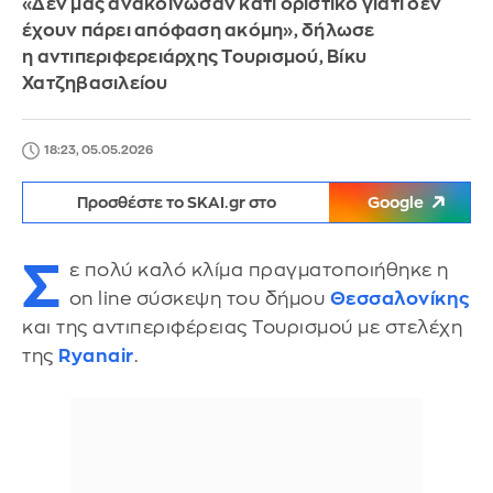
«Δεν μας ανακοίνωσαν κάτι οριστικό γιατί δεν
έχουν πάρει απόφαση ακόμη», δήλωσε
η αντιπεριφερειάρχης Τουρισμού, Βίκυ
Χατζηβασιλείου
18:23, 05.05.2026
Προσθέστε το SKAI.gr στο
Google
Σ
ε πολύ καλό κλίμα πραγματοποιήθηκε η
on line σύσκεψη του δήμου
Θεσσαλονίκης
και της αντιπεριφέρειας Τουρισμού με στελέχη
της
Ryanair
.