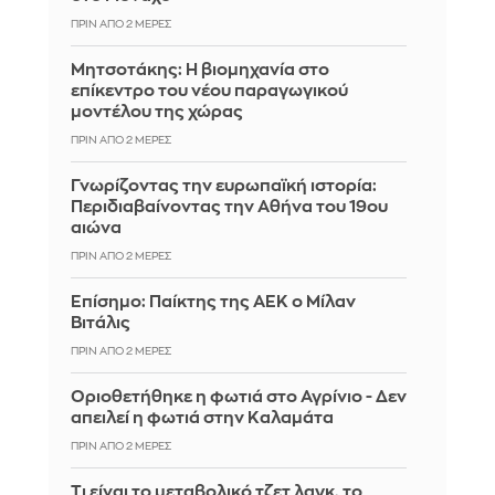
ΠΡΙΝ ΑΠΌ 2 ΜΈΡΕΣ
Μητσοτάκης: Η βιομηχανία στο
επίκεντρο του νέου παραγωγικού
μοντέλου της χώρας
ΠΡΙΝ ΑΠΌ 2 ΜΈΡΕΣ
Γνωρίζοντας την ευρωπαϊκή ιστορία:
Περιδιαβαίνοντας την Αθήνα του 19ου
αιώνα
ΠΡΙΝ ΑΠΌ 2 ΜΈΡΕΣ
Επίσημο: Παίκτης της ΑΕΚ ο Μίλαν
Βιτάλις
ΠΡΙΝ ΑΠΌ 2 ΜΈΡΕΣ
Οριοθετήθηκε η φωτιά στο Αγρίνιο - Δεν
απειλεί η φωτιά στην Καλαμάτα
ΠΡΙΝ ΑΠΌ 2 ΜΈΡΕΣ
Τι είναι το μεταβολικό τζετ λαγκ, το