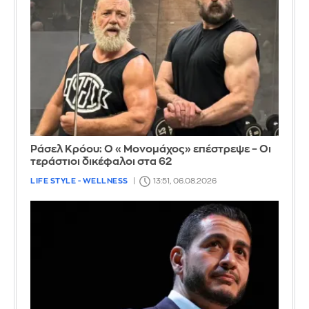
Ράσελ Κρόου: Ο «Μονομάχος» επέστρεψε – Οι
τεράστιοι δικέφαλοι στα 62
LIFE STYLE - WELLNESS
13:51, 06.08.2026