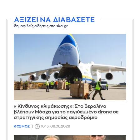
ΑΞΙΖΕΙ ΝΑ ΔΙΑΒΑΣΕΤΕ
δημοφιλείς ειδήσεις στο skai.gr
«Κίνδυνος κλιμάκωσης»: Στο Βερολίνο
βλέπουν Μόσχα για το παγιδευμένο drone σε
στρατηγικής σημασίας αεροδρόμιο
ΚΟΣΜΟΣ
10:13, 06.08.2026