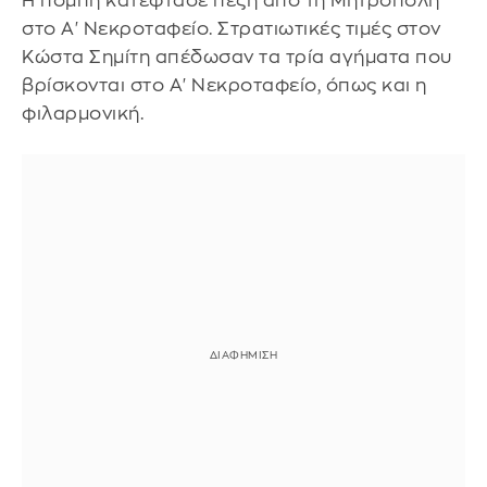
Η πομπή κατέφτασε πεζή από τη Μητρόπολη
στο Α' Νεκροταφείο. Στρατιωτικές τιμές στον
Κώστα Σημίτη απέδωσαν τα τρία αγήματα που
βρίσκονται στο Α' Νεκροταφείο, όπως και η
φιλαρμονική.