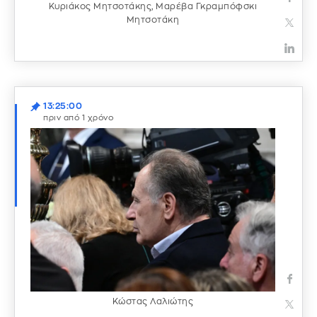
Κυριάκος Μητσοτάκης, Μαρέβα Γκραμπόφσκι
Μητσοτάκη
13:25:00
πριν από 1 χρόνο
Κώστας Λαλιώτης