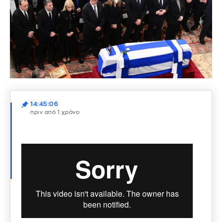
14:45:06
πριν από 1 χρόνο