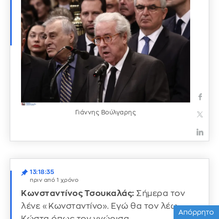
Γιάννης Βούλγαρης
13:18:35
πριν από 1 χρόνο
Κωνσταντίνος Τσουκαλάς:
Σήμερα τον
λένε «Κωνσταντίνο». Εγώ θα τον λέω
Απόρρητο
Κώστα όπως τον γνώρισα.