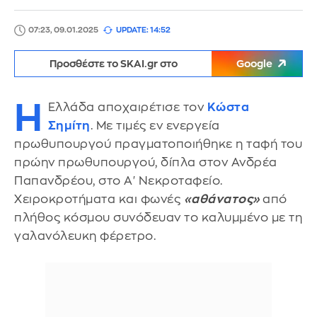
07:23, 09.01.2025
UPDATE: 14:52
Προσθέστε το SKAI.gr στο
Google
Η
Ελλάδα αποχαιρέτισε τον
Κώστα
Σημίτη
. Με τιμές εν ενεργεία
πρωθυπουργού πραγματοποιήθηκε η ταφή του
πρώην πρωθυπουργού, δίπλα στον Ανδρέα
Παπανδρέου, στο Α' Νεκροταφείο.
Χειροκροτήματα και φωνές
«αθάνατος»
από
πλήθος κόσμου συνόδευαν το καλυμμένο με τη
γαλανόλευκη φέρετρο.