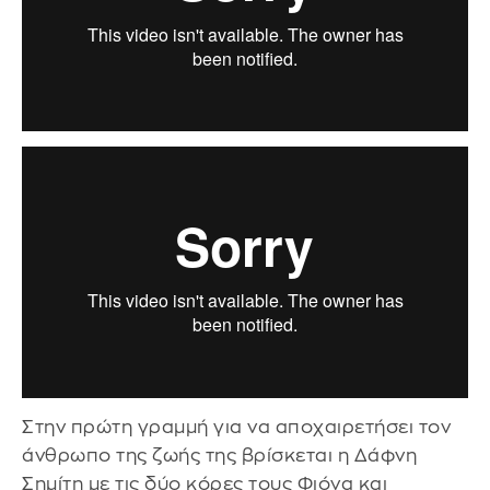
Στην πρώτη γραμμή για να αποχαιρετήσει τον
άνθρωπο της ζωής της βρίσκεται η Δάφνη
Σημίτη με τις δύο κόρες τους Φιόνα και