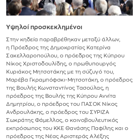
Υψηλοί προσκεκλημένοι
Στην κηδεία παραβρέθηκαν μεταξύ άλλων,
η Πρόεδρος της Δημοκρατίας Κατερίνα
Σακελλαροπούλου, ο πρόεδρος της Κύπρου
Νίκος Χριστοδουλίδης, ο πρωθυπουργός
Κυριάκος Μητσοτάκης με τη σύζυγό του,
Μαρέβα Γκραμπόφσκι-Μητσοτάκη, ο πρόεδρος
της Βουλής Κωνσταντίνος Τασούλας, η
πρόεδρος της Βουλής της Κύπρου Αννίτα
Δημητρίου, ο πρόεδρος του ΠΑΣΟΚ Νίκος
Ανδρουλάκης, ο πρόεδρος του ΣΥΡΙΖΑ
Σωκράτης Φάμελλος, ο κοινοβουλευτικός
εκπρόσωπος του ΚΚΕ Θανάσης Παφίλης και ο
πρόεδρος της Νέας Αριστεράς Αλέξης