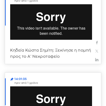
πριν από 1 χρόνο
Κηδεία Κώστα Σημίτη: Ξεκίνησε η πομπή
προς το Α' Νεκροταφείο
14:01:35
πριν από 1 χρόνο