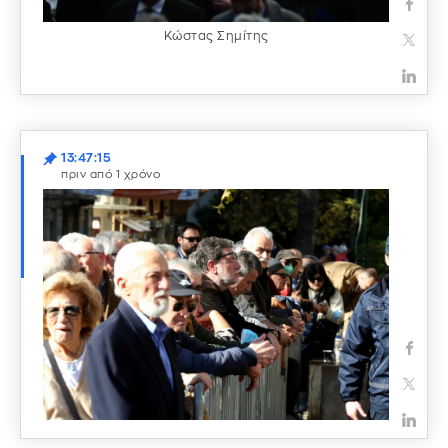
Κώστας Σημίτης
13:47:15
πριν από 1 χρόνο