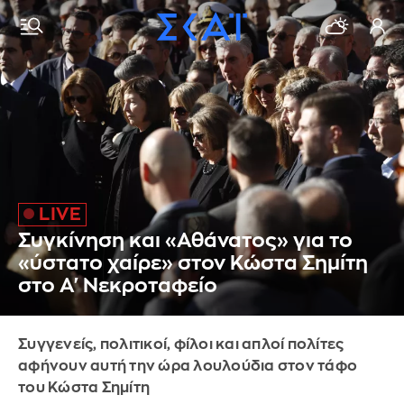
Συγκίνηση και «Αθάνατος» για το
«ύστατο χαίρε» στον Κώστα Σημίτη
στο Α' Νεκροταφείο
Συγγενείς, πολιτικοί, φίλοι και απλοί πολίτες
αφήνουν αυτή την ώρα λουλούδια στον τάφο
του Κώστα Σημίτη