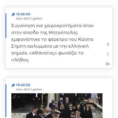
13:42:40
πριν από 1 χρόνο
Συγκίνηση και χειροκροτήματα όταν
στην είσοδο της Μητρόπολης
εμφανίστηκε το φέρετρο του Κώστα
Σημίτη καλυμμένο με την ελληνική
σημαία. «Αθάνατος» φωνάζει το
πλήθος.
13:40:32
πριν από 1 χρόνο