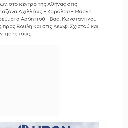
ν, στο κέντρο της Αθήνας στις
ν άξονα Αχιλλέως – Καρόλου – Μάρνη
 ρεύματα Αρδηττού - Βασ. Κωνσταντίνου
ς προς Βουλή και στις Λεωφ. Σχιστού και
ντησής τους.