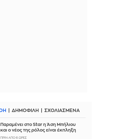
ΟΗ
ΔΗΜΟΦΙΛΗ
ΣΧΟΛΙΑΣΜΕΝΑ
Παραμένει στο Star η Άση Μπήλιου
και ο νέος της ρόλος είναι έκπληξη
ΠΡΙΝ ΑΠΌ 6 ΏΡΕΣ