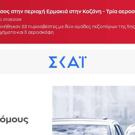
σος στην περιοχή Ερμακιά στην Κοζάνη - Τρία αερ
τεφάνι Κορίνθου - Μήνυμα από το 112 για ετοιμότητα
0, 07.08.2026
9, 07.08.2026
οιήθηκαν 22 πυροσβέστες με δύο ομάδες πεζοπόρων της 5ης
οχήματα και 3 αεροσκάφη
ρόμους