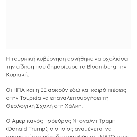
Η τουρκική κυβέρνηση αρνήθηκε να σχολιάσει
την είδηση που δημοσίευσε το Bloomberg την
Κυριακή.
Οι ΗΠΑ και η ΕΕ ασκούν εδώ και καιρό πιέσεις
στην Τουρκία να επαναλειτουργήσει τη
Θεολογική Σχολή στη Χάλκη.
Ο Αμερικανός πρόεδρος Ντόναλντ Τραμπ
(Donald Trump), ο οποίος αναμένεται να
παραστεί στη σύνοδο κορυφής του ΝΑΤΟ στην