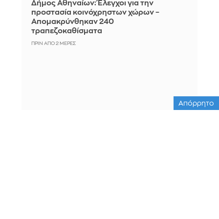
Δήμος Αθηναίων: Έλεγχοι για την
προστασία κοινόχρηστων χώρων –
Απομακρύνθηκαν 240
τραπεζοκαθίσματα
ΠΡΙΝ ΑΠΌ 2 ΜΈΡΕΣ
Απόρρητο