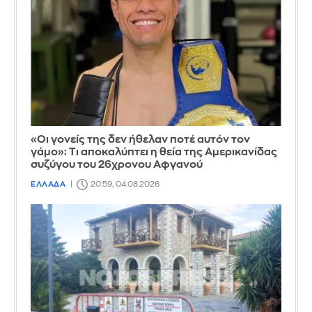
«Οι γονείς της δεν ήθελαν ποτέ αυτόν τον
γάμο»: Τι αποκαλύπτει η θεία της Αμερικανίδας
συζύγου του 26χρονου Αφγανού
ΕΛΛΑΔΑ
20:59, 04.08.2026