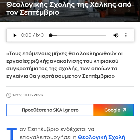
Θεολογικής Σχολής της Χάλκης από
τον Σεπτέμβριο
«Τους επόμενους μήνες θα ολοκληρωθούν οι
εργασίες ριζικής ανακαίνισης του κτιριακού
συγκροτήματος της σχολής, των οποίων τα
εγκαίνια θα γιορτάσουμε τον Σεπτέμβριο»
13:52, 10.05.2026
Προσθέστε το SKAI.gr στο
Google
Τ
ον Σεπτέμβριο ενδέχεται να
επαναλειτουργήσει η
Θεολογική Σχολή