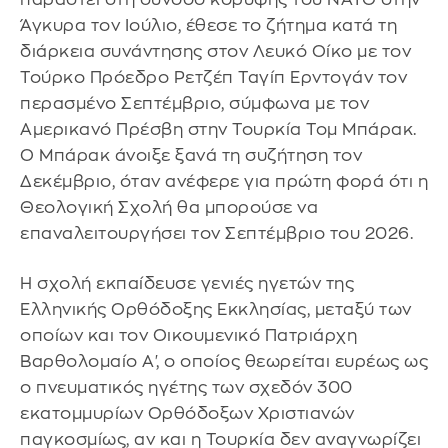
Άγκυρα τον Ιούλιο, έθεσε το ζήτημα κατά τη
διάρκεια συνάντησης στον Λευκό Οίκο με τον
Τούρκο Πρόεδρο Ρετζέπ Ταγίπ Ερντογάν τον
περασμένο Σεπτέμβριο, σύμφωνα με τον
Αμερικανό Πρέσβη στην Τουρκία Τομ Μπάρακ.
Ο Μπάρακ άνοιξε ξανά τη συζήτηση τον
Δεκέμβριο, όταν ανέφερε για πρώτη φορά ότι η
Θεολογική Σχολή θα μπορούσε να
επαναλειτουργήσει τον Σεπτέμβριο του 2026.
Η σχολή εκπαίδευσε γενιές ηγετών της
Ελληνικής Ορθόδοξης Εκκλησίας, μεταξύ των
οποίων και τον Οικουμενικό Πατριάρχη
Βαρθολομαίο Α', ο οποίος θεωρείται ευρέως ως
ο πνευματικός ηγέτης των σχεδόν 300
εκατομμυρίων Ορθόδοξων Χριστιανών
παγκοσμίως, αν και η Τουρκία δεν αναγνωρίζει