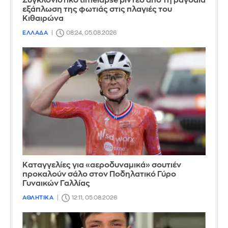
Συγκλονιστικό timelapse βίντεο από τη ραγδαία
εξάπλωση της φωτιάς στις πλαγιές του
Κιθαιρώνα
ΕΛΛΑΔΑ
08:24, 05.08.2026
Καταγγελίες για «αεροδυναμικά» σουτιέν
προκαλούν σάλο στον Ποδηλατικό Γύρο
Γυναικών Γαλλίας
ΑΘΛΗΤΙΚΑ
12:11, 05.08.2026