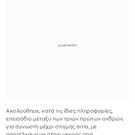
Ακολούθησε, κατά τις ίδιες πληροφορίες,
επεισόδιο μεταξύ των τριών πρώτων ανδρών,
για άγνωστη μέχρι στιγμής αιτία, με
αποτέλεσμα να πέσει νεκρός από