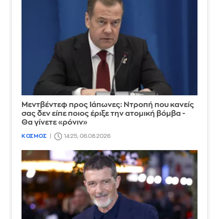
Μεντβέντεφ προς Ιάπωνες: Ντροπή που κανείς
σας δεν είπε ποιος έριξε την ατομική βόμβα -
Θα γίνετε «ρόνιν»
ΚΟΣΜΟΣ
14:25, 06.08.2026