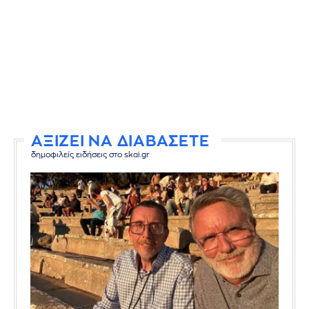
ΑΞΙΖΕΙ ΝΑ ΔΙΑΒΑΣΕΤΕ
δημοφιλείς ειδήσεις στο skai.gr