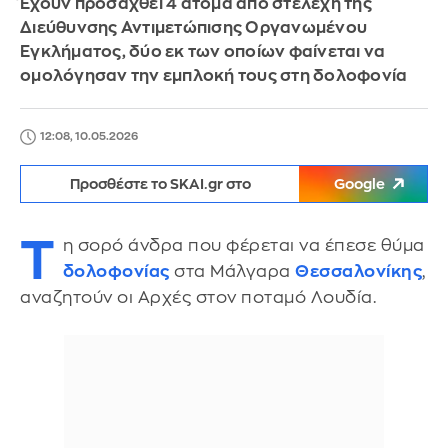
Έχουν προσαχθεί 4 άτομα από στελέχη της
Διεύθυνσης Αντιμετώπισης Οργανωμένου
Εγκλήματος, δύο εκ των οποίων φαίνεται να
ομολόγησαν την εμπλοκή τους στη δολοφονία
12:08, 10.05.2026
Προσθέστε το SKAI.gr στο
Google
Τ
η σορό άνδρα που φέρεται να έπεσε θύμα
δολοφονίας
στα Μάλγαρα
Θεσσαλονίκης
,
αναζητούν οι Αρχές στον ποταμό Λουδία.