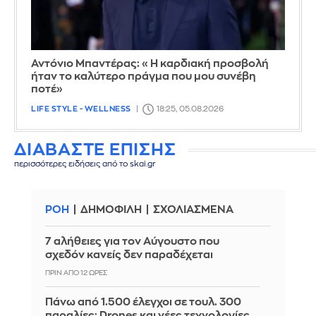
Αντόνιο Μπαντέρας: «Η καρδιακή προσβολή
ήταν το καλύτερο πράγμα που μου συνέβη
ποτέ»
LIFE STYLE - WELLNESS
18:25, 05.08.2026
ΔΙΑΒΑΣΤΕ ΕΠΙΣΗΣ
περισσότερες ειδήσεις από το skai.gr
ΡΟΗ
ΔΗΜΟΦΙΛΗ
ΣΧΟΛΙΑΣΜΕΝΑ
7 αλήθειες για τον Αύγουστο που
σχεδόν κανείς δεν παραδέχεται
ΠΡΙΝ ΑΠΌ 12 ΏΡΕΣ
Πάνω από 1.500 έλεγχοι σε τουλ. 300
παραλίες: Drones και νέες τεχνολογίες