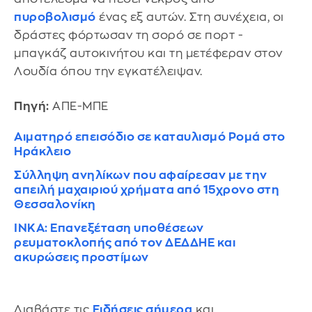
πυροβολισμό
ένας εξ αυτών. Στη συνέχεια, οι
δράστες φόρτωσαν τη σορό σε πορτ -
μπαγκάζ αυτοκινήτου και τη μετέφεραν στον
Λουδία όπου την εγκατέλειψαν.
Πηγή:
ΑΠΕ-ΜΠΕ
Αιματηρό επεισόδιο σε καταυλισμό Ρομά στο
Ηράκλειο
Σύλληψη ανηλίκων που αφαίρεσαν με την
απειλή μαχαιριού χρήματα από 15χρονο στη
Θεσσαλονίκη
ΙΝΚΑ: Επανεξέταση υποθέσεων
ρευματοκλοπής από τον ΔΕΔΔΗΕ και
ακυρώσεις προστίμων
Διαβάστε τις
Ειδήσεις σήμερα
και