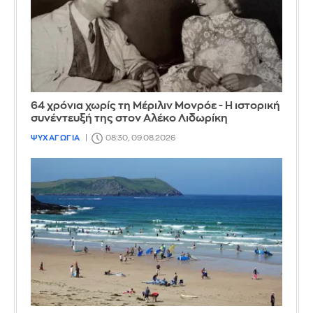
64 χρόνια χωρίς τη Μέριλιν Μονρόε - Η ιστορική
συνέντευξή της στον Αλέκο Λιδωρίκη
ΨΥΧΑΓΩΓΙΑ
08:30, 09.08.2026