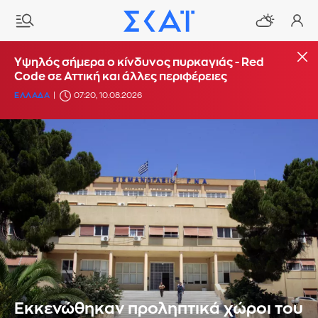
Υψηλός σήμερα ο κίνδυνος πυρκαγιάς - Red
Code σε Αττική και άλλες περιφέρειες
ΕΛΛΑΔΑ
07:20, 10.08.2026
Εκκενώθηκαν προληπτικά χώροι του