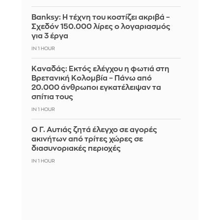
Banksy: Η τέχνη του κοστίζει ακριβά –
Σχεδόν 150.000 λίρες ο λογαριασμός
για 3 έργα
IN 1 HOUR
Καναδάς: Εκτός ελέγχου η φωτιά στη
Βρετανική Κολομβία – Πάνω από
20.000 άνθρωποι εγκατέλειψαν τα
σπίτια τους
IN 1 HOUR
Ο Γ. Αυτιάς ζητά έλεγχο σε αγορές
ακινήτων από τρίτες χώρες σε
διασυνοριακές περιοχές
IN 1 HOUR