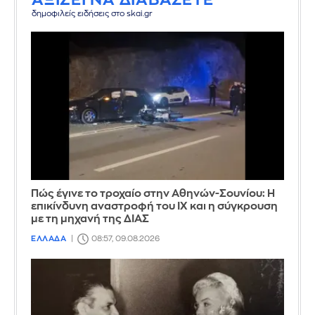
δημοφιλείς ειδήσεις στο skai.gr
Πώς έγινε το τροχαίο στην Αθηνών-Σουνίου: Η
επικίνδυνη αναστροφή του ΙΧ και η σύγκρουση
με τη μηχανή της ΔΙΑΣ
ΕΛΛΑΔΑ
08:57, 09.08.2026