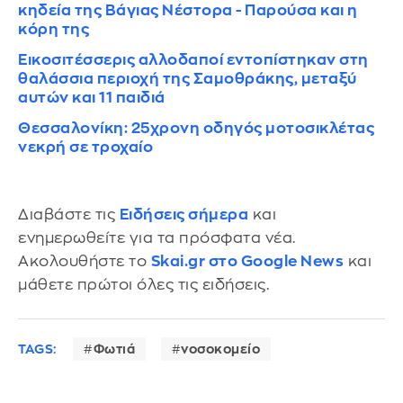
κηδεία της Βάγιας Νέστορα - Παρούσα και η
κόρη της
Εικοσιτέσσερις αλλοδαποί εντοπίστηκαν στη
θαλάσσια περιοχή της Σαμοθράκης, μεταξύ
αυτών και 11 παιδιά
Θεσσαλονίκη: 25χρονη οδηγός μοτοσικλέτας
νεκρή σε τροχαίο
Διαβάστε τις
Ειδήσεις σήμερα
και
ενημερωθείτε για τα πρόσφατα νέα.
Ακολουθήστε το
Skai.gr στο Google News
και
μάθετε πρώτοι όλες τις ειδήσεις.
TAGS:
Φωτιά
νοσοκομείο