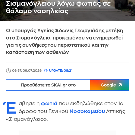
Σισμανόγλειου λόγω φωτιάς σε
θάλαμο νοσηλείας
Ο υπουργός Υγείας Άδωνις Γεωργιάδης μετέβη
στο Σισμανόγλειο, προκειμένου να ενημερωθεί
για τις συνθήκες του περιστατικού και την
κατάσταση των ασθενών
06:57, 09.07.2026
UPDATE: 08:21
Προσθέστε το SKAI.gr στο
Google
Έ
σβησε η
φωτιά
που εκδηλώθηκε στον 1ο
όροφο του Γενικού
Νοσοκομείου
Αττικής
«Σισμανόγλειο».