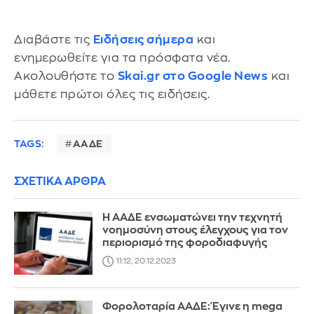
Διαβάστε τις
Ειδήσεις σήμερα
και
ενημερωθείτε για τα πρόσφατα νέα.
Ακολουθήστε το
Skai.gr στο Google News
και
μάθετε πρώτοι όλες τις ειδήσεις.
TAGS:
ΑΑΔΕ
ΣΧΕΤΙΚΑ ΑΡΘΡΑ
Η ΑΑΔΕ ενσωματώνει την τεχνητή
νοημοσύνη στους έλεγχους για τον
περιορισμό της φοροδιαφυγής
11:12, 20.12.2023
Φορολοταρία ΑΑΔΕ: Έγινε η mega