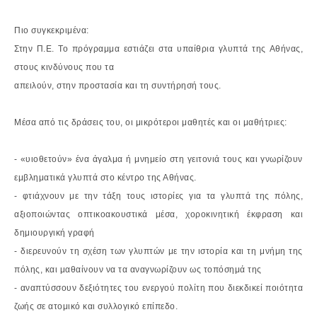
Πιο συγκεκριμένα:
Στην Π.Ε.
Το πρόγραμμα εστιάζει στα υπαίθρια γλυπτά της Αθήνας,
στους κινδύνους που τα
απειλούν, στην προστασία και τη συντήρησή τους.
Μέσα από τις δράσεις του, οι μικρότεροι μαθητές και οι μαθήτριες:
- «υιοθετούν» ένα άγαλμα ή μνημείο στη γειτονιά τους και γνωρίζουν
εμβληματικά
γλυπτά στο κέντρο της Αθήνας.
- φτιάχνουν με την τάξη τους ιστορίες για τα γλυπτά της πόλης,
αξιοποιώντας
οπτικοακουστικά μέσα, χοροκινητική έκφραση και
δημιουργική γραφή
- διερευνούν τη σχέση των γλυπτών με την ιστορία και τη μνήμη της
πόλης, και
μαθαίνουν να τα αναγνωρίζουν ως τοπόσημά της
- αναπτύσσουν δεξιότητες του ενεργού πολίτη που διεκδικεί ποιότητα
ζωής σε
ατομικό και συλλογικό επίπεδο.