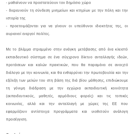
- μαθαίνουν να προστατεύουν τον δημόσιο χώρο
- διερευνούν τη σύνδεση μνημείων και κτηρίων με την πόλη και την
ιστορία της
- προετοιμάζονται για να γίνουν οι υπεύθυνοι ιδιοκτήτες της, οι
αυριανοί ενεργοί
πολίτες.
Με το βλέμμα στραμμένο στην ανάγκη μετάβασης από ένα κλειστό
εκπαιδευτικό σύστημα
σε ένα σύγχρονο δίκτυο ανταλλαγής ιδεών,
προτάσεων και καλών πρακτικών, που θα
παραμένει σε ανοιχτό
διάλογο με την κοινωνία, και θα ενθαρρύνει την πρωτοβουλία και
την
εξέλιξη των μελών του στη βάση της διά βίου μάθησης, επιδιώκουμε
τη γόνιμη
διάδραση με την εγχώρια εκπαιδευτική κοινότητα
(εκπαιδευτικούς, μαθητές, αρμόδιους
φορείς) και τις τοπικές
κοινωνίες, αλλά και την ανταλλαγή με χώρες της ΕΕ που
εφαρμόζουν
αντίστοιχα προγράμματα και υιοθετούν ανάλογη
προσέγγιση.