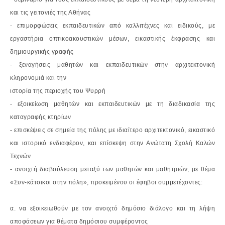
και τις
γειτονιές της Αθήνας
- επιμορφώσεις εκπαιδευτικών από καλλιτέχνες και ειδικούς, με
εργαστήρια
οπτικοακουστικών μέσων, εικαστικής έκφρασης και
δημιουργικής γραφής
- ξεναγήσεις μαθητών και εκπαιδευτικών στην αρχιτεκτονική
κληρονομιά και την
ιστορία της περιοχής του Ψυρρή
- εξοικείωση μαθητών και εκπαιδευτικών με τη διαδικασία της
καταγραφής κτηρίων
- επισκέψεις σε σημεία της πόλης με ιδιαίτερο αρχιτεκτονικό, εικαστικό
και ιστορικό
ενδιαφέρον, και επίσκεψη στην Ανώτατη Σχολή Καλών
Τεχνών
- ανοιχτή διαβούλευση μεταξύ των μαθητών και μαθητριών, με θέμα
«Συν-κάτοικοι
στην πόλη», προκειμένου οι έφηβοι συμμετέχοντες:
α. να εξοικειωθούν με τον ανοιχτό δημόσιο διάλογο και τη λήψη
αποφάσεων για
θέματα δημόσιου συμφέροντος