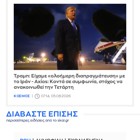
Τραμπ: Είχαμε «ολοήμερη διαπραγμάτευση» με
το Ιράν - Axios: Κοντά σε συμφωνία, στόχος να
ανακοινωθεί την Τετάρτη
ΚΟΣΜΟΣ
07:14, 05.08.2026
ΔΙΑΒΑΣΤΕ ΕΠΙΣΗΣ
περισσότερες ειδήσεις από το skai.gr