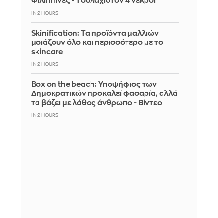
Φιλιππίνες - Tουλάχιστον 4 νεκροί
IN 2 HOURS
Skinification: Τα προϊόντα μαλλιών
μοιάζουν όλο και περισσότερο με το
skincare
IN 2 HOURS
Box on the beach: Υποψήφιος των
Δημοκρατικών προκαλεί φασαρία, αλλά
τα βάζει με λάθος άνθρωπο - Βίντεο
IN 2 HOURS