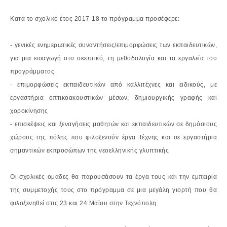
Κατά το σχολικό έτος 2017-18 το πρόγραμμα προσέφερε:
- γενικές ενημερωτικές συναντήσεις/επιμορφώσεις των εκπαιδευτικών,
για μια
εισαγωγή στο σκεπτικό, τη μεθοδολογία και τα εργαλεία του
προγράμματος
- επιμορφώσεις εκπαιδευτικών από καλλιτέχνες και ειδικούς, με
εργαστήρια
οπτικοακουστικών μέσων, δημιουργικής γραφής και
χοροκίνησης
- επισκέψεις και ξεναγήσεις μαθητών και εκπαιδευτικών σε δημόσιους
χώρους της
πόλης που φιλοξενούν έργα Τέχνης και σε εργαστήρια
σημαντικών εκπροσώπων
της νεοελληνικής γλυπτικής
Οι σχολικές ομάδες θα παρουσάσουν τα έργα τους και την εμπειρία
της συμμετοχής τους
στο πρόγραμμα σε μια μεγάλη γιορτή που θα
φιλοξενηθεί στις 23 και 24 Μαϊου στην
Τεχνόπολη.