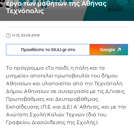
έργο των μαθητών της Αθήνας
Τεχνόπολις
11:13, 23.05.2018
Προσθέστε το SKAI.gr στο
Google
Το πρόγραμμα «Το παιδί, η πόλη και τα
μνημεία» αποτελεί πρωτοβουλία του δήμου
Αθηναίων και υλοποιείται από την Τεχνόπολη
Δήμου Αθηναίων σε συνεργασία με τις Δ/νσεις
Πρωτοβάθμιας και Δευτεροβάθμιας
Εκπαίδευσης (Π.Ε. και Δ.Ε) Α΄Αθήνας, και με την
Ανώτατη Σχολή Καλών Τεχνών (διά του
Γραφείου Διασύνδεσης της Σχολής).