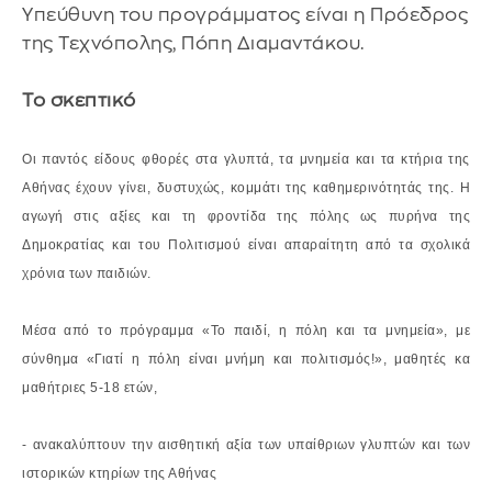
Υπεύθυνη του προγράμματος είναι η Πρόεδρος
της Τεχνόπολης, Πόπη Διαμαντάκου.
Το σκεπτικό
Οι παντός είδους φθορές στα γλυπτά, τα μνημεία και τα κτήρια της
Αθήνας έχουν γίνει,
δυστυχώς, κομμάτι της καθημερινότητάς της. Η
αγωγή στις αξίες και τη φροντίδα της πόλης
ως πυρήνα της
Δημοκρατίας και του Πολιτισμού είναι απαραίτητη από τα σχολικά
χρόνια
των παιδιών.
Μέσα από το πρόγραμμα «Το παιδί, η πόλη και τα μνημεία», με
σύνθημα «Γιατί η πόλη
είναι μνήμη και πολιτισμός!», μαθητές κα
μαθήτριες 5-18 ετών,
- ανακαλύπτουν την αισθητική αξία των υπαίθριων γλυπτών και των
ιστορικών
κτηρίων της Αθήνας