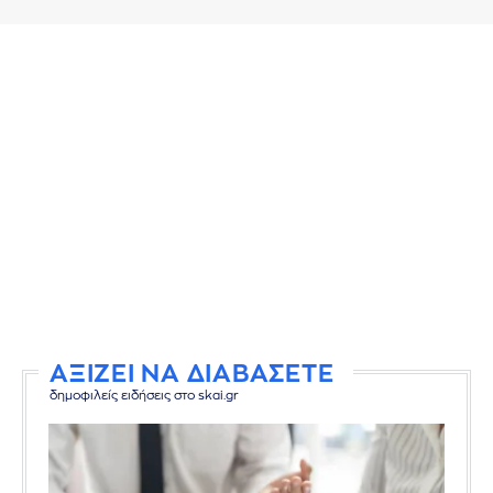
ΑΞΙΖΕΙ ΝΑ ΔΙΑΒΑΣΕΤΕ
δημοφιλείς ειδήσεις στο skai.gr