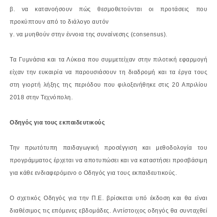
β. να κατανοήσουν πώς θεσμοθετούνται οι προτάσεις που
προκύπτουν από το
διάλογο αυτόν
γ. να μυηθούν στην έννοια της συναίνεσης (consensus).
Τα Γυμνάσια και τα Λύκεια που συμμετείχαν στην πιλοτική εφαρμογή
είχαν την ευκαιρία να
παρουσιάσουν τη διαδρομή και τα έργα τους
στη γιορτή λήξης της περιόδου που
φιλοξενήθηκε στις 20 Απριλίου
2018 στην Τεχνόπολη.
Οδηγός για τους εκπαιδευτικούς
Την πρωτότυπη παιδαγωγική προσέγγιση και μεθοδολογία του
προγράμματος έρχεται να
αποτυπώσει και να καταστήσει προσβάσιμη
για κάθε ενδιαφερόμενο ο Οδηγός για τους
εκπαιδευτικούς.
Ο σχετικός Οδηγός για την Π.Ε. βρίσκεται υπό έκδοση και θα είναι
διαθέσιμος τις επόμενες
εβδομάδες.
Αντίστοιχος οδηγός θα συνταχθεί