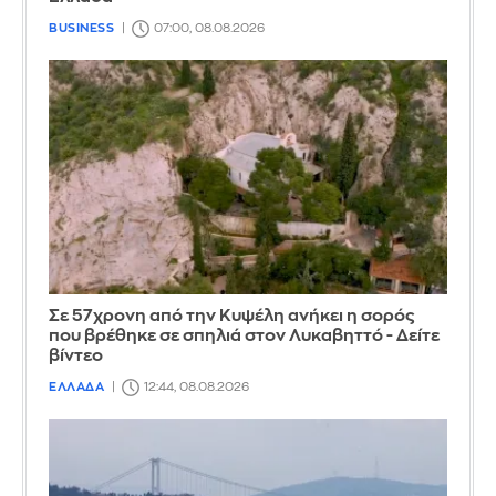
BUSINESS
07:00, 08.08.2026
Σε 57χρονη από την Κυψέλη ανήκει η σορός
που βρέθηκε σε σπηλιά στον Λυκαβηττό - Δείτε
βίντεο
ΕΛΛΑΔΑ
12:44, 08.08.2026