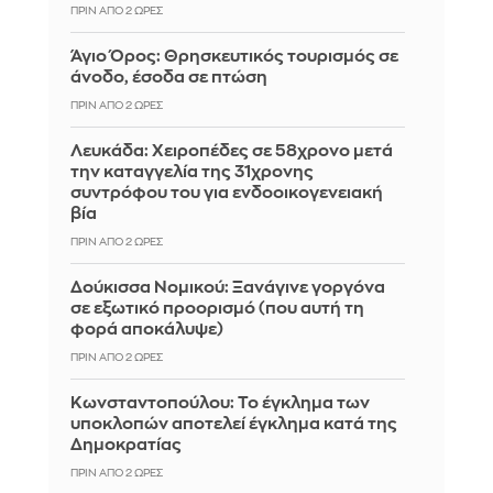
ΠΡΙΝ ΑΠΌ 2 ΏΡΕΣ
Άγιο Όρος: Θρησκευτικός τουρισμός σε
άνοδο, έσοδα σε πτώση
ΠΡΙΝ ΑΠΌ 2 ΏΡΕΣ
Λευκάδα: Χειροπέδες σε 58χρονο μετά
την καταγγελία της 31χρονης
συντρόφου του για ενδοοικογενειακή
βία
ΠΡΙΝ ΑΠΌ 2 ΏΡΕΣ
Δούκισσα Νομικού: Ξανάγινε γοργόνα
σε εξωτικό προορισμό (που αυτή τη
φορά αποκάλυψε)
ΠΡΙΝ ΑΠΌ 2 ΏΡΕΣ
Κωνσταντοπούλου: Το έγκλημα των
υποκλοπών αποτελεί έγκλημα κατά της
Δημοκρατίας
ΠΡΙΝ ΑΠΌ 2 ΏΡΕΣ