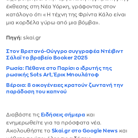
έκθεσης στη Νέα Υόρκη, γράφοντας στον
κατάλογο ότι «Η τέχνη της Φρίντα Κάλο είναι
μια κορδέλα γύρω από μια βόμβα».
Πηγή:
skai.gr
Στον Βρετανό-Ούγγρο συγγραφέα Ντέιβιντ
Σάλαϊ το βραβείο Booker 2025
Ρωσία: Πέθανε στο Παρίσι ο ιδρυτής της
ρωσικής Sots Art, Έρικ Μπουλάτοφ
Βέροια: 8 οικογένειες κρατούν ζωντανή την
παράδοση του καπνού
Διαβάστε τις
Ειδήσεις σήμερα
και
ενημερωθείτε για τα πρόσφατα νέα.
Ακολουθήστε το
Skai.gr στο Google News
και