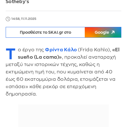
Sotheby's
14:58, 11.11.2025
Προσθέστε το SKAI.gr στο
Google
Τ
ο έργο της
Φρίντα Κάλο
(Frida Kahlo),
«El
sueño (La cama)»
, προκαλεί αναταραχή
μεταξύ των ιστορικών τέχνης, καθώς η
εκτιμώμενη τιμή του, που κυμαίνεται από 40
έως 60 εκατομμύρια δολάρια, ετοιμάζεται να
«σπάσει» κάθε ρεκόρ σε επερχόμενη
δημοπρασία.