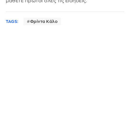
μάθετε πρώτοι όλες τις ειδήσεις.
TAGS:
Φρίντα Κάλο