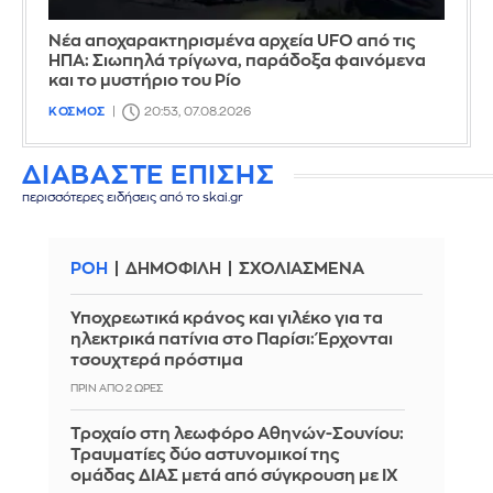
Νέα αποχαρακτηρισμένα αρχεία UFO από τις
ΗΠΑ: Σιωπηλά τρίγωνα, παράδοξα φαινόμενα
και το μυστήριο του Ρίο
ΚΟΣΜΟΣ
20:53, 07.08.2026
ΔΙΑΒΑΣΤΕ ΕΠΙΣΗΣ
περισσότερες ειδήσεις από το skai.gr
ΡΟΗ
ΔΗΜΟΦΙΛΗ
ΣΧΟΛΙΑΣΜΕΝΑ
Υποχρεωτικά κράνος και γιλέκο για τα
ηλεκτρικά πατίνια στο Παρίσι: Έρχονται
τσουχτερά πρόστιμα
ΠΡΙΝ ΑΠΌ 2 ΏΡΕΣ
Τροχαίο στη λεωφόρο Αθηνών-Σουνίου:
Τραυματίες δύο αστυνομικοί της
ομάδας ΔΙΑΣ μετά από σύγκρουση με ΙΧ