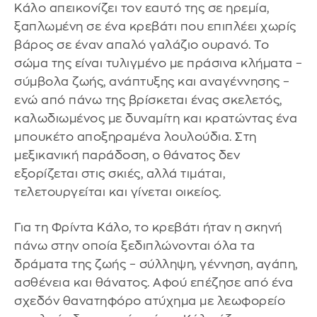
Κάλο απεικονίζει τον εαυτό της σε ηρεμία,
ξαπλωμένη σε ένα κρεβάτι που επιπλέει χωρίς
βάρος σε έναν απαλό γαλάζιο ουρανό. Το
σώμα της είναι τυλιγμένο με πράσινα κλήματα –
σύμβολα ζωής, ανάπτυξης και αναγέννησης –
ενώ από πάνω της βρίσκεται ένας σκελετός,
καλωδιωμένος με δυναμίτη και κρατώντας ένα
μπουκέτο αποξηραμένα λουλούδια. Στη
μεξικανική παράδοση, ο θάνατος δεν
εξορίζεται στις σκιές, αλλά τιμάται,
τελετουργείται και γίνεται οικείος.
Για τη Φρίντα Κάλο, το κρεβάτι ήταν η σκηνή
πάνω στην οποία ξεδιπλώνονται όλα τα
δράματα της ζωής – σύλληψη, γέννηση, αγάπη,
ασθένεια και θάνατος. Αφού επέζησε από ένα
σχεδόν θανατηφόρο ατύχημα με λεωφορείο