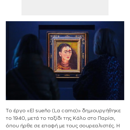
Το έργο «El sueño (La cama)» δημιουργήθηκε
το 1940, μετά το ταξίδι της Κάλο στο Παρίσι,
όπου ήρθε σε επαφή με τους σουρεαλιστές. Η