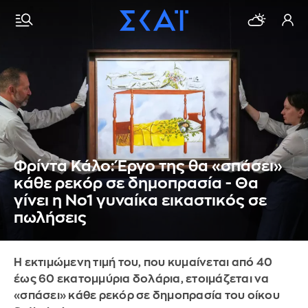
Φρίντα Κάλο: Έργο της θα «σπάσει»
κάθε ρεκόρ σε δημοπρασία - Θα
γίνει η Νο1 γυναίκα εικαστικός σε
πωλήσεις
Η εκτιμώμενη τιμή του, που κυμαίνεται από 40
έως 60 εκατομμύρια δολάρια, ετοιμάζεται να
«σπάσει» κάθε ρεκόρ σε δημοπρασία του οίκου