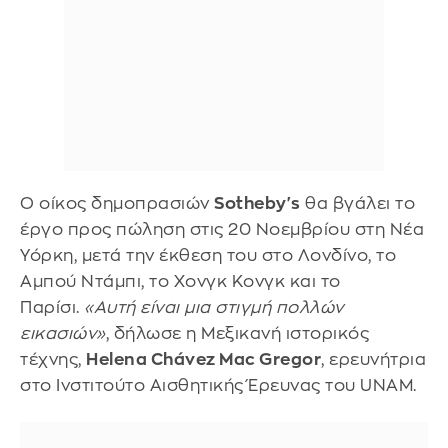
Ο οίκος δημοπρασιών
Sotheby's
θα βγάλει το
έργο προς πώληση στις 20 Νοεμβρίου στη Νέα
Υόρκη, μετά την έκθεση του στο Λονδίνο, το
Αμπού Ντάμπι, το Χονγκ Κονγκ και το
Παρίσι.
«Αυτή είναι μια στιγμή πολλών
εικασιών»
, δήλωσε η Μεξικανή ιστορικός
τέχνης,
Helena Chávez Mac Gregor
, ερευνήτρια
στο Ινστιτούτο Αισθητικής Έρευνας του UNAM.