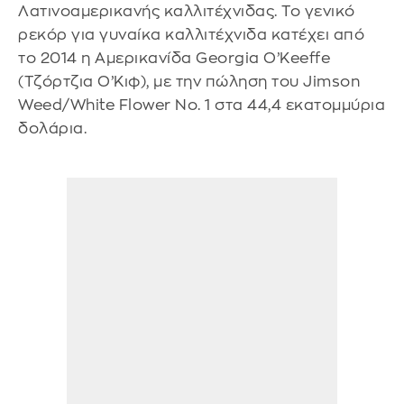
Λατινοαμερικανής καλλιτέχνιδας. Το γενικό
ρεκόρ για γυναίκα καλλιτέχνιδα κατέχει από
το 2014 η Αμερικανίδα Georgia O’Keeffe
(Τζόρτζια Ο’Κιφ), με την πώληση του Jimson
Weed/White Flower No. 1 στα 44,4 εκατομμύρια
δολάρια.