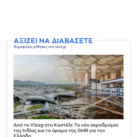
ΑΞΙΖΕΙ ΝΑ ΔΙΑΒΑΣΕΤΕ
δημοφιλείς ειδήσεις στο skai.gr
Από το Vizag στο Καστέλι: Το νέο αεροδρόμιο
της Ινδίας και το όραμα της GMR για την
Ελλάδα