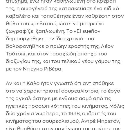
ατύχημα, ενώ ήταν καθηλωμένη στο κρεβάτι
της, η οικογένειά της κατασκεύασε ένα ειδικό
καβαλέτο και τοποθέτησε έναν καθρέφτη στον
θόλο του κρεβατιού, ώστε να μπορεί να
ζωγραφίζει ξαπλωμένη. Το «El sueño»
δημιουργήθηκε την ίδια χρονιά που
δολοφονήθηκε ο πρώην εραστής της, Λέον
Τρότσκι, και στον ταραχώδη απόηχο του
διαζυγίου της, και του τελικού νέου γάμου της,
με τον Ντιέγκο Ριβέρα.
Αν και η Κάλο ήταν γνωστό ότι αντιστάθηκε
στο να χαρακτηριστεί σουρεαλίστρια, το έργο
της αγκαλιάστηκε με ενθουσιασμό από τις
ηγετικές προσωπικότητες του κινήματος. Μόλις
δύο χρόνια νωρίτερα, το 1938, ο ιδρυτής του
κινήματος του σουρεαλισμού, Αντρέ Μπρετόν,
είχε βοηθήσει στην οργάνωση της πρώτης της