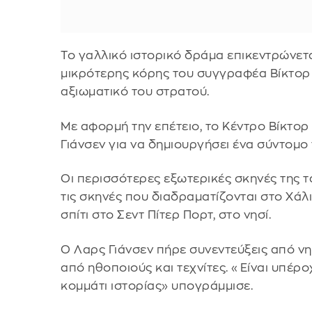
Το γαλλικό ιστορικό δράμα επικεντρώνετα
μικρότερης κόρης του συγγραφέα Βίκτορ
αξιωματικό του στρατού.
Με αφορμή την επέτειο, το Κέντρο Βίκτο
Γιάνσεν για να δημιουργήσει ένα σύντομο 
Οι περισσότερες εξωτερικές σκηνές της τα
τις σκηνές που διαδραματίζονται στο Χά
σπίτι στο Σεντ Πίτερ Πορτ, στο νησί.
Ο Λαρς Γιάνσεν πήρε συνεντεύξεις από νη
από ηθοποιούς και τεχνίτες. «Είναι υπέ
κομμάτι ιστορίας» υπογράμμισε.