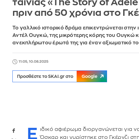
ταινίας «The Story of Adele
πριν από 50 χρόνια στο Γκέ
Το γαλλικό ιστορικό δράμα επικεντρώνεται στην ι
Αντέλ Ουγκώ, της μικρότερης κόρης του Ουγκώ κ
ανεκπλήρωτου έρωτά της για έναν αξιωματικό το
11:05, 10.08.2025
Προσθέστε το SKAI.gr στο
Google
Ε
ιδικό αφιέρωμα διοργανώνεται για να
Όσκαρ και γυρίστηκε στο Γκέρνζι στ