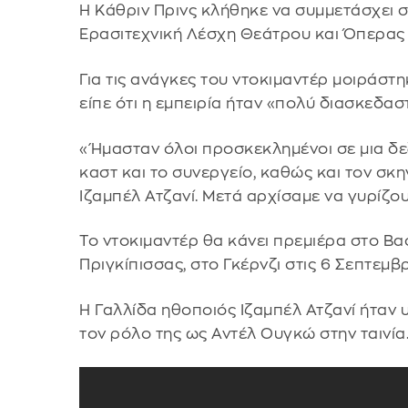
Η Κάθριν Πρινς κλήθηκε να συμμετάσχει σ
Ερασιτεχνική Λέσχη Θεάτρου και Όπερας 
Για τις ανάγκες του ντοκιμαντέρ μοιράστ
είπε ότι η εμπειρία ήταν «πολύ διασκεδαστ
«Ήμασταν όλοι προσκεκλημένοι σε μια δε
καστ και το συνεργείο, καθώς και τον σ
Ιζαμπέλ Ατζανί. Μετά αρχίσαμε να γυρίζου
Το ντοκιμαντέρ θα κάνει πρεμιέρα στο Β
Πριγκίπισσας, στο Γκέρνζι στις 6 Σεπτεμβρ
Η Γαλλίδα ηθοποιός Ιζαμπέλ Ατζανί ήταν 
τον ρόλο της ως Αντέλ Ουγκώ στην ταινία