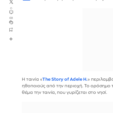
0
68
Η ταινία «
The Story of Adele H.
» περιλαμβά
ηθοποιούς από την περιοχή. Το ορόσημο 
θέμα την ταινία, που γυρίζεται στο νησί.