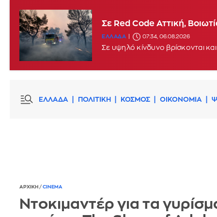
Σε Red Code Αττική, Βοιωτ
ΕΛΛΑΔΑ
07:34, 06.08.2026
Σε υψηλό κίνδυνο βρίσκονται και
ΕΛΛΑΔΑ
ΠΟΛΙΤΙΚΗ
ΚΟΣΜΟΣ
ΟΙΚΟΝΟΜΙΑ
Ψ
ΑΡΧΙΚΗ
/
CINEMA
Ντοκιμαντέρ για τα γυρίσμ