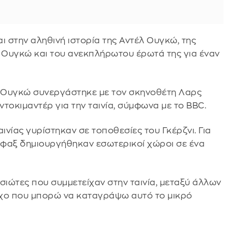
ι στην αληθινή ιστορία της Αντέλ Ουγκώ, της
 Ουγκώ και του ανεκπλήρωτου έρωτά της για έναν
ρ Ουγκώ συνεργάστηκε με τον σκηνοθέτη Λαρς
ντοκιμαντέρ για την ταινία, σύμφωνα με το BBC.
ινίας γυρίστηκαν σε τοποθεσίες του Γκέρζνι. Για
λιφαξ δημιουργήθηκαν εσωτερικοί χώροι σε ένα
σιώτες που συμμετείχαν στην ταινία, μεταξύ άλλων
ροχο που μπορώ να καταγράψω αυτό το μικρό