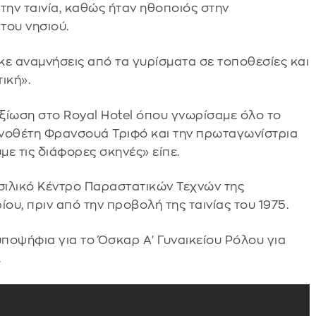
την ταινία, καθώς ήταν ηθοποιός στην
του νησιού.
ηκε αναμνήσεις από τα γυρίσματα σε τοποθεσίες και
ική».
ξίωση στο Royal Hotel όπου γνωρίσαμε όλο το
κηνοθέτη Φρανσουά Τριφό και την πρωταγωνίστρια
με τις διάφορες σκηνές» είπε.
ασιλικό Κέντρο Παραστατικών Τεχνών της
ίου, πριν από την προβολή της ταινίας του 1975.
υποψήφια για το Όσκαρ Α' Γυναικείου Ρόλου για
.