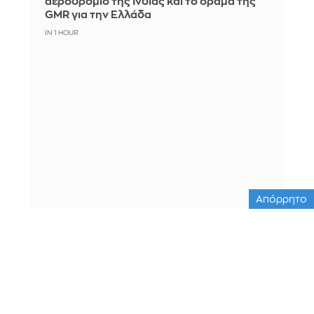
αεροδρόμιο της Ινδίας και το όραμα της
GMR για την Ελλάδα
IN 1 HOUR
Απόρρητο