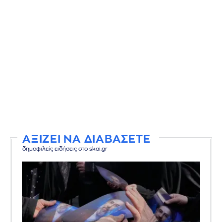
ΑΞΙΖΕΙ ΝΑ ΔΙΑΒΑΣΕΤΕ
δημοφιλείς ειδήσεις στο skai.gr