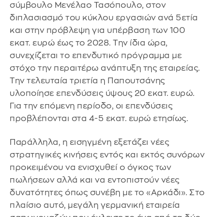
σύμβουλο Μενέλαο Τασόπουλο, στον
διπλασιασμό του κύκλου εργασιών ανά 5ετία
και στην πρόβλεψη για υπέρβαση των 100
εκατ. ευρώ έως το 2028. Την ίδια ώρα,
συνεχίζεται το επενδυτικό πρόγραμμα με
στόχο την περαιτέρω ανάπτυξη της εταιρείας.
Την τελευταία τριετία η Παπουτσάνης
υλοποίησε επενδύσεις ύψους 20 εκατ. ευρώ.
Για την επόμενη περίοδο, οι επενδύσεις
προβλέπονται στα 4-5 εκατ. ευρώ ετησίως.
Παράλληλα, η εισηγμένη εξετάζει νέες
στρατηγικές κινήσεις εντός και εκτός συνόρων
προκειμένου να ενισχυθεί ο όγκος των
πωλήσεων αλλά και να εντοπιστούν νέες
δυνατότητες όπως συνέβη με το «Αρκάδι». Στο
πλαίσιο αυτό, μεγάλη γερμανική εταιρεία