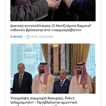
Ιρανική αντιπολίτευση: Ο Μοτζτάμπα Χαμενεΐ
πιθανόν βρίσκεται στο «νεκροκρέβατο»
ΚΟΣΜΟΣ
10:52, 07.08.2026
Υπεγράφη συμμαχία Άγκυρας, Ριάντ,
Ισλαμαμπάντ - Προβλέπεται αμυντική