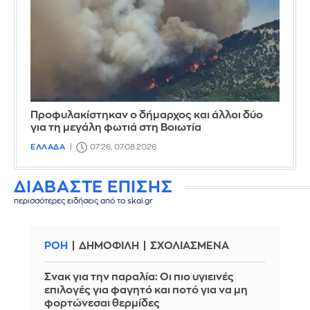
Προφυλακίστηκαν ο δήμαρχος και άλλοι δύο
για τη μεγάλη φωτιά στη Βοιωτία
ΕΛΛΑΔΑ
07:26, 07.08.2026
ΔΙΑΒΑΣΤΕ ΕΠΙΣΗΣ
περισσότερες ειδήσεις από το skai.gr
ΡΟΗ
ΔΗΜΟΦΙΛΗ
ΣΧΟΛΙΑΣΜΕΝΑ
Σνακ για την παραλία: Οι πιο υγιεινές
επιλογές για φαγητό και ποτό για να μη
φορτώνεσαι θερμίδες