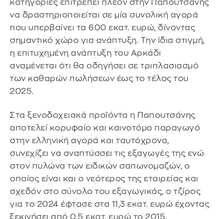
κατηγορίες επιτρέπει πλέον στην Παπουτσάνης
να δραστηριοποιείται σε μία συνολική αγορά
που υπερβαίνει τα 600 εκατ. ευρώ, δίνοντας
σημαντικό χώρο για ανάπτυξη. Την ίδια στιγμή,
η επιτυχημένη ανάπτυξη του Αρκάδι
αναμένεται ότι θα οδηγήσει σε τριπλασιασμό
των καθαρών πωλήσεων έως το τέλος του
2025.
Στα ξενοδοχειακά προϊόντα η Παπουτσάνης
αποτελεί κορυφαίο και καινοτόμο παραγωγό
στην ελληνική αγορά και ταυτόχρονα,
συνεχίζει να αναπτύσσει τις εξαγωγές της ενώ
στον πυλώνα των ειδικών σαπωνομαζών, ο
οποίος είναι και ο νεότερος της εταιρείας και
σχεδόν στο σύνολο του εξαγωγικός, ο τζίρος
για το 2024 έφτασε στα 11,3 εκατ. ευρώ έχοντας
ξεκινήσει από 0,5 εκατ. ευρώ το 2015.