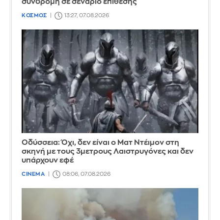
συνδρομή σε σενάριο επίθεσης
ΚΟΣΜΟΣ
13:27, 07.08.2026
Οδύσσεια: Όχι, δεν είναι ο Ματ Ντέιμον στη
σκηνή με τους 3μετρους Λαιστρυγόνες και δεν
υπάρχουν εφέ
CINEMA
08:06, 07.08.2026