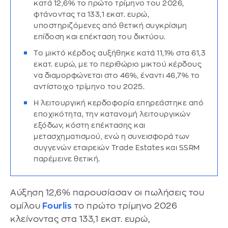
κατά 12,6% το πρώτο τρίμηνο του 2026,
φτάνοντας τα 133,1 εκατ. ευρώ,
υποστηριζόμενες από θετική συγκρίσιμη
επίδοση και επέκταση του δικτύου.
Το μικτό κέρδος αυξήθηκε κατά 11,1% στα 61,3
εκατ. ευρώ, με το περιθώριο μικτού κέρδους
να διαμορφώνεται στο 46%, έναντι 46,7% το
αντίστοιχο τρίμηνο του 2025.
Η λειτουργική κερδοφορία επηρεάστηκε από
εποχικότητα, την κατανομή λειτουργικών
εξόδων, κόστη επέκτασης και
μετασχηματισμού, ενώ η συνεισφορά των
συγγενών εταιρειών Trade Estates και SSRM
παρέμεινε θετική.
Αύξηση 12,6% παρουσίασαν οι πωλήσεις του
ομίλου
Fourlis
το πρώτο τρίμηνο 2026
κλείνοντας στα 133,1 εκατ. ευρώ,