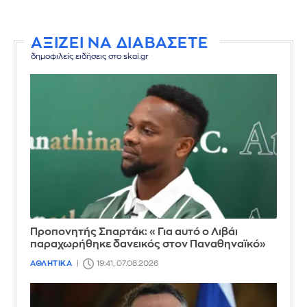
ΑΞΙΖΕΙ ΝΑ ΔΙΑΒΑΣΕΤΕ
δημοφιλείς ειδήσεις στο skai.gr
Προπονητής Σπαρτάκ: «Για αυτό ο Λιβάι
παραχωρήθηκε δανεικός στον Παναθηναϊκό»
ΑΘΛΗΤΙΚΑ
19:41, 07.08.2026