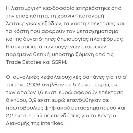
Η λειτουργική κερδοφορία επηρεάστηκε από
την εποχικότητα, τη χρονική κατανομή
λειτουργικών εξόδων, τα κόστη επέκτασης και
τα κόστη που αφορούν τον μετασχηματισμό
και τις δυνατότητες δημιουργίας πλατφόρμας.
Η συνεισφορά των συγγενών εταιρειών
παρέμεινε θετική, υποστηριζόμενη από τις
Trade Estates και SSRM.
Οι συνολικές κεφαλαιουχικές δαπάνες για το α'
τρίμηνο 2026 ανήλθαν σε 5,7 εκατ. ευρώ, εκ
των οποίων 1,6 εκατ. ευρώ αφορούν επέκταση
δικτύου, 0,9 εκατ. ευρώ επενδύθηκαν σε
πρωτοβουλίες ψηφιακού μετασχηματισμού και
2,2 εκατ. ευρώ σε επενδύσεις για το Κέντρο
Διανομής της InterIkea.