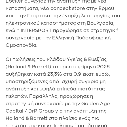
Locker συνέχισε την ανάπτυξή της με νέα
καταστήματα, νέο concept store στην Ερμού
και στην Πατρα και την έναρξη λειτουργίας του
ηλεκτρονικού καταστήματος στη Βουλγαρία,
ενώ η INTERSPORT προχώρησε σε στρατηγική
συνεργασία με την Ελληνική Ποδοσφαιρική
Ομοσπονδία.
Οι πωλήσεις του κλάδου Υγείας & Ευεξίας
(Holland & Barrett) το πρώτο τρίμηνο 2026
αυξήθηκαν κατά 23,3% στα 0,9 εκατ. ευρώ,
υποστηριζόμενες από ισχυρή συγκρίσιμη
ανάπτυξη και υψηλά επίπεδα πιστότητας
πελατών. Παράλληλα, προχώρησε η
στρατηγική συνεργασία με την Golden Age
Capital / DrP Group για την ανάπτυξη της
Holland & Barrett στο πλαίσιο ενός πιο
επεκτάσιμου και κεφαλαιακά αποδοτικού