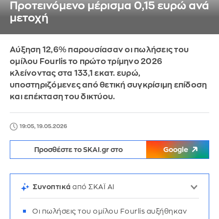
Προτεινόμενο μέρισμα 0,15 ευρώ ανά
μετοχή
Αύξηση 12,6% παρουσίασαν οι πωλήσεις του
ομίλου Fourlis το πρώτο τρίμηνο 2026
κλείνοντας στα 133,1 εκατ. ευρώ,
υποστηριζόμενες από θετική συγκρίσιμη επίδοση
και επέκταση του δικτύου.
19:05, 19.05.2026
Προσθέστε το SKAI.gr στο
Google
Συνοπτικά
από ΣΚΑΪ AI
Οι πωλήσεις του ομίλου
Fourlis αυξήθηκαν