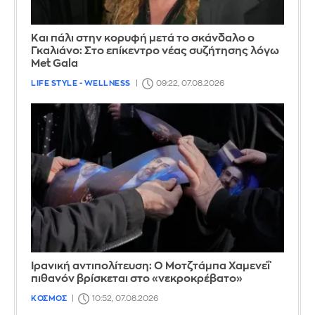
Και πάλι στην κορυφή μετά το σκάνδαλο ο
Γκαλιάνο: Στο επίκεντρο νέας συζήτησης λόγω
Met Gala
LIFE STYLE - WELLNESS
09:22, 07.08.2026
Ιρανική αντιπολίτευση: Ο Μοτζτάμπα Χαμενεΐ
πιθανόν βρίσκεται στο «νεκροκρέβατο»
ΚΟΣΜΟΣ
10:52, 07.08.2026