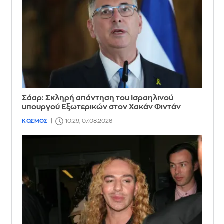
Σάαρ: Σκληρή απάντηση του Ισραηλινού
υπουργού Εξωτερικών στον Χακάν Φιντάν
ΚΟΣΜΟΣ
10:29, 07.08.2026