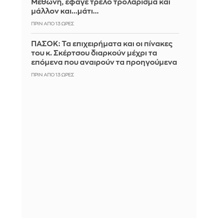
Μεθώνη, έφαγε τρελό τρολάρισμα και
μάλλον και...μάτι...
ΠΡΙΝ ΑΠΌ 13 ΏΡΕΣ
ΠΑΣΟΚ: Τα επιχειρήματα και οι πίνακες
του κ. Σκέρτσου διαρκούν μέχρι τα
επόμενα που αναιρούν τα προηγούμενα
ΠΡΙΝ ΑΠΌ 13 ΏΡΕΣ