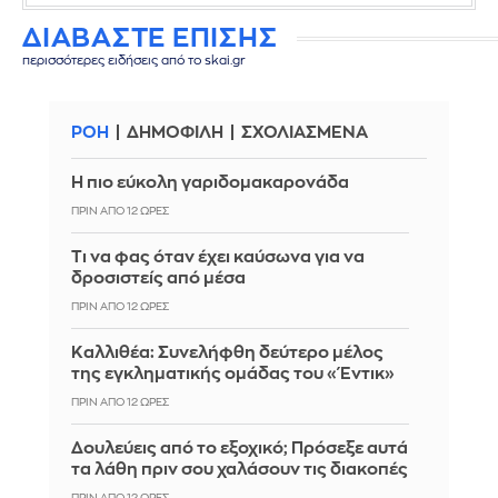
ΔΙΑΒΑΣΤΕ ΕΠΙΣΗΣ
περισσότερες ειδήσεις από το skai.gr
ΡΟΗ
ΔΗΜΟΦΙΛΗ
ΣΧΟΛΙΑΣΜΕΝΑ
Η πιο εύκολη γαριδομακαρονάδα
ΠΡΙΝ ΑΠΌ 12 ΏΡΕΣ
Τι να φας όταν έχει καύσωνα για να
δροσιστείς από μέσα
ΠΡΙΝ ΑΠΌ 12 ΏΡΕΣ
Καλλιθέα: Συνελήφθη δεύτερο μέλος
της εγκληματικής ομάδας του «Έντικ»
ΠΡΙΝ ΑΠΌ 12 ΏΡΕΣ
Δουλεύεις από το εξοχικό; Πρόσεξε αυτά
τα λάθη πριν σου χαλάσουν τις διακοπές
ΠΡΙΝ ΑΠΌ 12 ΏΡΕΣ