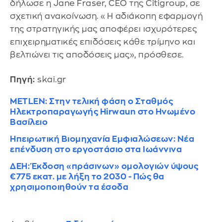
δήλωσε η Jane Fraser, CEO της Citigroup, σε
σχετική ανακοίνωση. «Η αδιάκοπη εφαρμογή
της στρατηγικής μας αποφέρει ισχυρότερες
επιχειρηματικές επιδόσεις κάθε τρίμηνο και
βελτιώνει τις αποδόσεις μας», πρόσθεσε.
Πηγή:
skai.gr
METLEN: Στην τελική φάση ο Σταθμός
Ηλεκτροπαραγωγής Hirwaun στο Ηνωμένο
Βασίλειο
Ηπειρωτική Βιομηχανία Εμφιαλώσεων: Νέα
επένδυση στο εργοστάσιο στα Ιωάννινα
ΔΕΗ: Έκδοση «πράσινων» ομολογιών ύψους
€775 εκατ. με λήξη το 2030 - Πώς θα
χρησιμοποιηθούν τα έσοδα