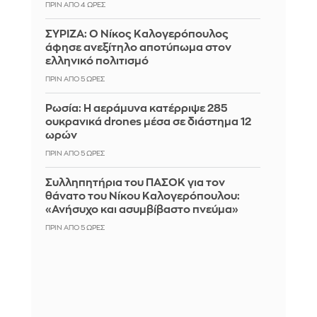
ΠΡΙΝ ΑΠΌ 4 ΏΡΕΣ
ΣΥΡΙΖΑ: Ο Νίκος Καλογερόπουλος
άφησε ανεξίτηλο αποτύπωμα στον
ελληνικό πολιτισμό
ΠΡΙΝ ΑΠΌ 5 ΏΡΕΣ
Ρωσία: Η αεράμυνα κατέρριψε 285
ουκρανικά drones μέσα σε διάστημα 12
ωρών
ΠΡΙΝ ΑΠΌ 5 ΏΡΕΣ
Συλληπητήρια του ΠΑΣΟΚ για τον
θάνατο του Νίκου Καλογερόπουλου:
«Ανήσυχο και ασυμβίβαστο πνεύμα»
ΠΡΙΝ ΑΠΌ 5 ΏΡΕΣ