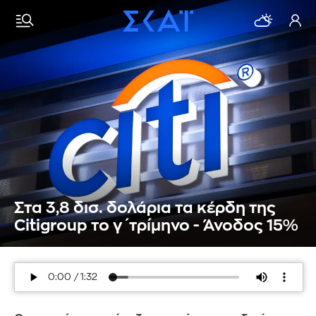
Στα 3,8 δισ. δολάρια τα κέρδη της
Citigroup το γ΄τρίμηνο - Άνοδος 15%