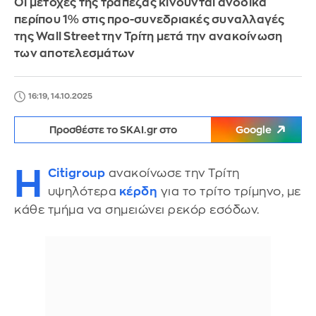
Οι μετοχές της τράπεζας κινούνται ανοδικά
περίπου 1% στις προ-συνεδριακές συναλλαγές
της Wall Street την Τρίτη μετά την ανακοίνωση
των αποτελεσμάτων
16:19, 14.10.2025
Προσθέστε το SKAI.gr στο
Google
Η
Citigroup
ανακοίνωσε την Τρίτη
υψηλότερα
κέρδη
για το τρίτο τρίμηνο, με
κάθε τμήμα να σημειώνει ρεκόρ εσόδων.