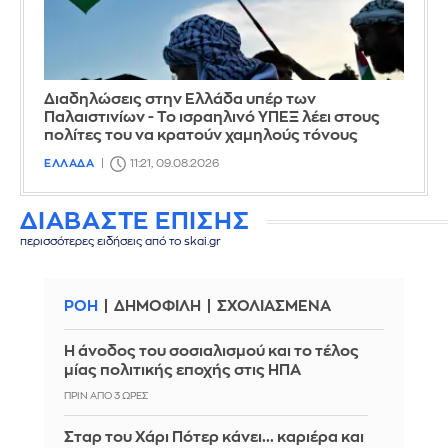
Διαδηλώσεις στην Ελλάδα υπέρ των
Παλαιστινίων - Το ισραηλινό ΥΠΕΞ λέει στους
πολίτες του να κρατούν χαμηλούς τόνους
ΕΛΛΑΔΑ
11:21, 09.08.2026
ΔΙΑΒΑΣΤΕ ΕΠΙΣΗΣ
περισσότερες ειδήσεις από το skai.gr
ΡΟΗ
ΔΗΜΟΦΙΛΗ
ΣΧΟΛΙΑΣΜΕΝΑ
Η άνοδος του σοσιαλισμού και το τέλος
μίας πολιτικής εποχής στις ΗΠΑ
ΠΡΙΝ ΑΠΌ 3 ΏΡΕΣ
Σταρ του Χάρι Πότερ κάνει... καριέρα και