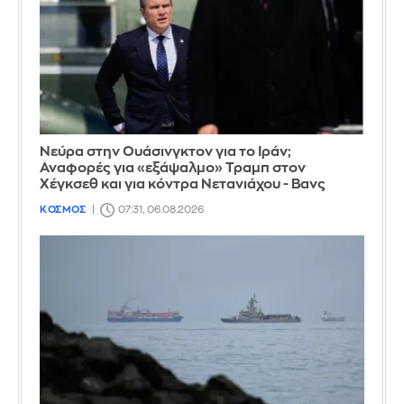
Νεύρα στην Ουάσινγκτον για το Ιράν;
Αναφορές για «εξάψαλμο» Τραμπ στον
Χέγκσεθ και για κόντρα Νετανιάχου - Βανς
ΚΟΣΜΟΣ
07:31, 06.08.2026