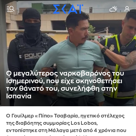
Ο μεγαλύτερος ναρκοβαρόνος του
Ισημερινού, που είχε σκηνοθετήσει
τον θάνατό του, συνελήφθη στην
Ισπανία
O Γουίλμερ «Πίπο» Τσαβαρία, ηγετικό στέλεχος
της διαβόητης συμμορίας Los Lobos,
εντοπίστηκε στη Μάλαγα μετά από 4 χρόνια που