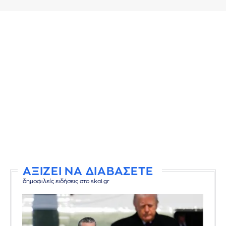
ΑΞΙΖΕΙ ΝΑ ΔΙΑΒΑΣΕΤΕ
δημοφιλείς ειδήσεις στο skai.gr