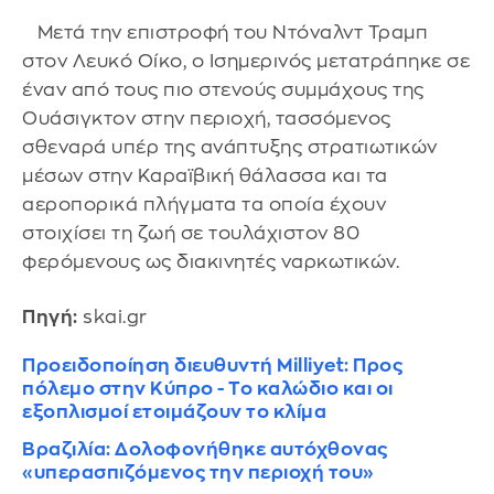
Μετά την επιστροφή του Ντόναλντ Τραμπ
στον Λευκό Οίκο, ο Ισημερινός μετατράπηκε σε
έναν από τους πιο στενούς συμμάχους της
Ουάσιγκτον στην περιοχή, τασσόμενος
σθεναρά υπέρ της ανάπτυξης στρατιωτικών
μέσων στην Καραϊβική θάλασσα και τα
αεροπορικά πλήγματα τα οποία έχουν
στοιχίσει τη ζωή σε τουλάχιστον 80
φερόμενους ως διακινητές ναρκωτικών.
Πηγή:
skai.gr
Προειδοποίηση διευθυντή Milliyet: Προς
πόλεμο στην Κύπρο - Το καλώδιο και οι
εξοπλισμοί ετοιμάζουν το κλίμα
Βραζιλία: Δολοφονήθηκε αυτόχθονας
«υπερασπιζόμενος την περιοχή του»