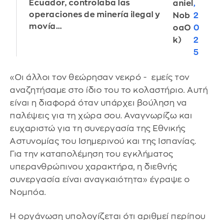
Ecuador, controlaba las
aniel
,
operaciones de minería ilegal y
Nob
2
movía…
oaO
0
k)
2
5
«Οι άλλοι τον θεώρησαν νεκρό - εμείς τον
αναζητήσαμε στο ίδιο του το κολαστήριο. Αυτή
είναι η διαφορά όταν υπάρχει βούληση να
παλέψεις για τη χώρα σου. Αναγνωρίζω και
ευχαριστώ για τη συνεργασία της Εθνικής
Αστυνομίας του Ισημερινού και της Ισπανίας.
Για την καταπολέμηση του εγκλήματος
υπερανθρώπινου χαρακτήρα, η διεθνής
συνεργασία είναι αναγκαιότητα» έγραψε ο
Νομπόα.
Η οργάνωση υπολογίζεται ότι αριθμεί περίπου