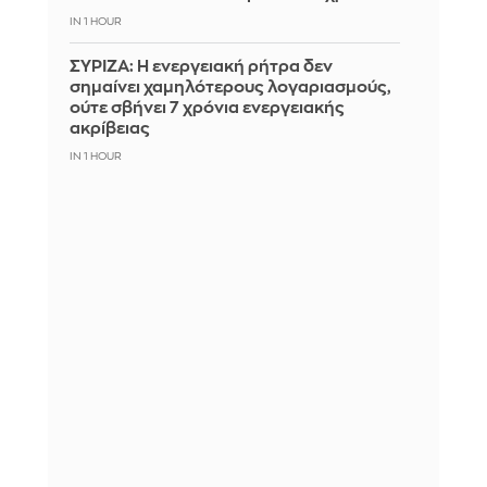
IN 1 HOUR
ΣΥΡΙΖΑ: Η ενεργειακή ρήτρα δεν
σημαίνει χαμηλότερους λογαριασμούς,
ούτε σβήνει 7 χρόνια ενεργειακής
ακρίβειας
IN 1 HOUR