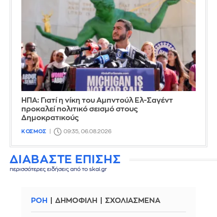
ΗΠΑ: Γιατί η νίκη του Αμπντούλ Ελ-Σαγέντ
προκαλεί πολιτικό σεισμό στους
Δημοκρατικούς
ΚΟΣΜΟΣ
09:35, 06.08.2026
ΔΙΑΒΑΣΤΕ ΕΠΙΣΗΣ
περισσότερες ειδήσεις από το skai.gr
ΡΟΗ
ΔΗΜΟΦΙΛΗ
ΣΧΟΛΙΑΣΜΕΝΑ