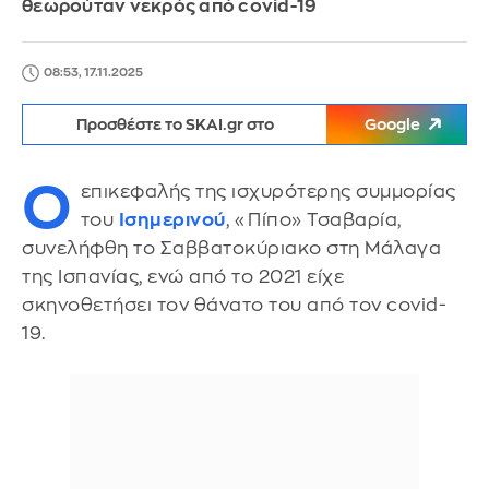
θεωρούταν νεκρός από covid-19
08:53, 17.11.2025
Προσθέστε το SKAI.gr στο
Google
Ο
επικεφαλής της ισχυρότερης συμμορίας
του
Ισημερινού
, «Πίπο» Τσαβαρία,
συνελήφθη το Σαββατοκύριακο στη Μάλαγα
της Ισπανίας, ενώ από το 2021 είχε
σκηνοθετήσει τον θάνατο του από τον covid-
19.