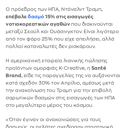
Ο πρόεδρος των ΗΠΑ, Ντόναλντ Τραμπ
,
επέβαλε
δασμό
15% στις εισαγωγές
νοτιοκορεατικών αγαθών
που διακινούνται
μεταξύ Σεούλ και Ουάσινγκτον. Είναι λιγότερο
από τον φόρο 25% που είχε απειλήσει, αλλά
πολλοί καταναλωτές δεν ρισκάρουν.
Η αμερικανική εταιρεία λιανικής πώλησης
προϊόντων ομορφιάς K-Creative, η
Santé
Brand,
είδε τις παραγγελίες της να αυξάνονται
κατά σχεδόν 30% τον Απρίλιο, αμέσως μετά
την ανακοίνωση του Τραμπ για την επιβολή
σαρωτικών δασμών στις εισαγωγές των ΗΠΑ
στο μεγαλύτερο μέρος του κόσμου.
«Όταν έγιναν οι ανακοινώσεις για τους
δασμούς, οι πελάτες σχεδίασαν στρατηγικά