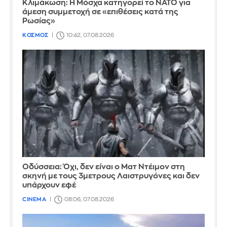
Κλιμάκωση: Η Μόσχα κατηγορεί το ΝΑΤΟ για
άμεση συμμετοχή σε «επιθέσεις κατά της
Ρωσίας»
ΚΟΣΜΟΣ
10:42, 07.08.2026
Οδύσσεια: Όχι, δεν είναι ο Ματ Ντέιμον στη
σκηνή με τους 3μετρους Λαιστρυγόνες και δεν
υπάρχουν εφέ
CINEMA
08:06, 07.08.2026