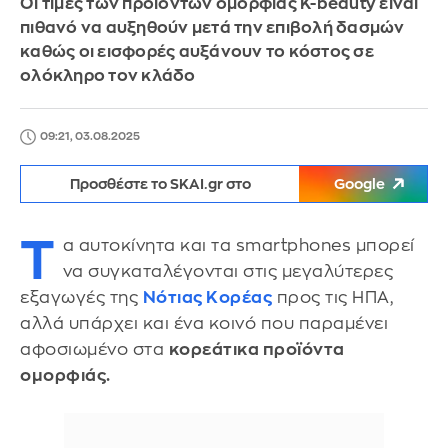
Οι τιμές των προϊόντων ομορφιάς K-beauty είναι
πιθανό να αυξηθούν μετά την επιβολή δασμών
καθώς οι εισφορές αυξάνουν το κόστος σε
ολόκληρο τον κλάδο
09:21, 03.08.2025
Προσθέστε το SKAI.gr στο
Google
Τ
α αυτοκίνητα και τα smartphones μπορεί
να συγκαταλέγονται στις μεγαλύτερες
εξαγωγές της
Νότιας Κορέας
προς τις ΗΠΑ,
αλλά υπάρχει και ένα κοινό που παραμένει
αφοσιωμένο στα
κορεάτικα προϊόντα
ομορφιάς.