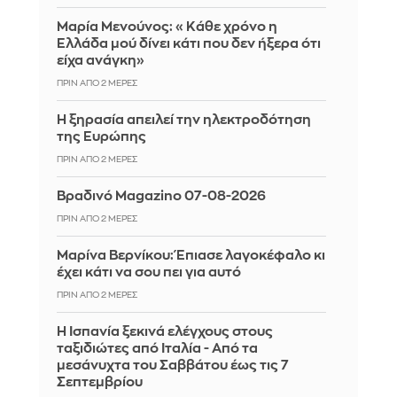
Μαρία Μενούνος: «Κάθε χρόνο η
Ελλάδα μού δίνει κάτι που δεν ήξερα ότι
είχα ανάγκη»
ΠΡΙΝ ΑΠΌ 2 ΜΈΡΕΣ
Η ξηρασία απειλεί την ηλεκτροδότηση
της Ευρώπης
ΠΡΙΝ ΑΠΌ 2 ΜΈΡΕΣ
Βραδινό Magazino 07-08-2026
ΠΡΙΝ ΑΠΌ 2 ΜΈΡΕΣ
Μαρίνα Βερνίκου: Έπιασε λαγοκέφαλο κι
έχει κάτι να σου πει για αυτό
ΠΡΙΝ ΑΠΌ 2 ΜΈΡΕΣ
Η Ισπανία ξεκινά ελέγχους στους
ταξιδιώτες από Ιταλία - Από τα
μεσάνυχτα του Σαββάτου έως τις 7
Σεπτεμβρίου