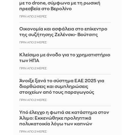
με το drone, σύμφωνα με τη ρωσική
πρεσβεία στο Βερολίνο
ΠΡΙΝ ΑΠΌ 2 ΜΈΡΕΣ
Οικονομία και ασφάλεια στο επίκεντρο
της συζήτησης Ζελένσκι- Βούτσιτς
ΠΡΙΝ ΑΠΌ 2 ΜΈΡΕΣ
Κλείσιμο με άνοδο για το χρηματιστήριο
των ΗΠΑ
ΠΡΙΝ ΑΠΌ 2 ΜΈΡΕΣ
Άνοιξε ξανά το σύστημα ΕΑΕ 2025 για
διορθώσεις και συμπληρώσεις
στοιχείων από τους παραγωγούς
ΠΡΙΝ ΑΠΌ 2 ΜΈΡΕΣ
Yπό έλεγχο η φωτιά σε κατάστημα στον
Άλιμο: Εκκενώθηκε προληπτικά
πολυκατοικία λόγω των καπνών
ΠΡΙΝ ΑΠΌ 2 ΜΈΡΕΣ