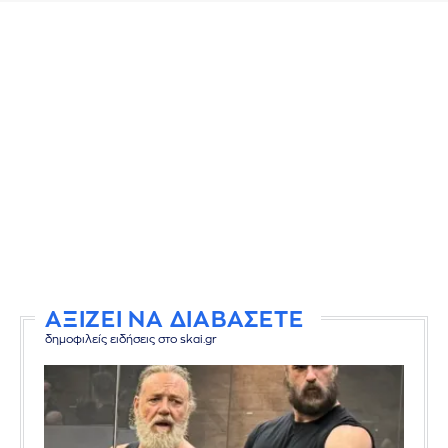
ΑΞΙΖΕΙ ΝΑ ΔΙΑΒΑΣΕΤΕ
δημοφιλείς ειδήσεις στο skai.gr