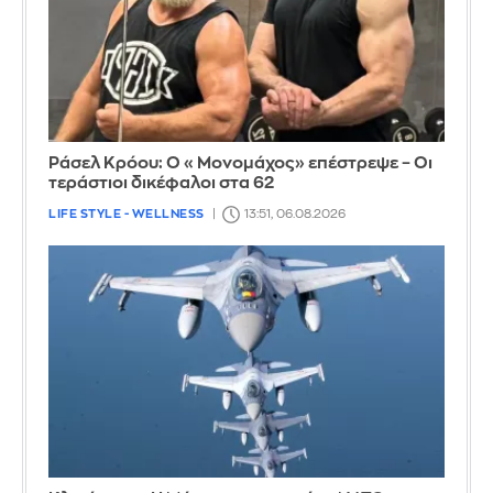
Ράσελ Κρόου: Ο «Μονομάχος» επέστρεψε – Οι
τεράστιοι δικέφαλοι στα 62
LIFE STYLE - WELLNESS
13:51, 06.08.2026