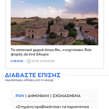
Το ισπανικό χωριό όπου θα.. «νυχτώσει» δύο
φορές σε ένα 24ωρο
ΚΟΣΜΟΣ
12:09, 07.08.2026
ΔΙΑΒΑΣΤΕ ΕΠΙΣΗΣ
περισσότερες ειδήσεις από το skai.gr
ΡΟΗ
ΔΗΜΟΦΙΛΗ
ΣΧΟΛΙΑΣΜΕΝΑ
«Στημένη προβοκάτσια» το περιστατικό