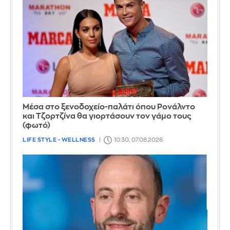
Μέσα στο ξενοδοχείο-παλάτι όπου Ρονάλντο
και Τζορτζίνα θα γιορτάσουν τον γάμο τους
(φωτό)
LIFE STYLE - WELLNESS
10:30, 07.08.2026