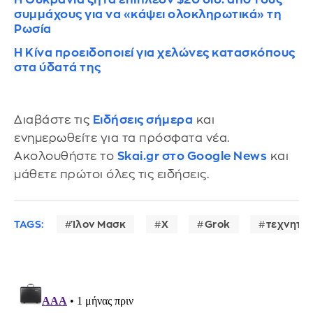
συμμάχους για να «κάψει ολοκληρωτικά» τη
Ρωσία
Η Κίνα προειδοποιεί για χελώνες κατασκόπους
στα ύδατά της
Διαβάστε τις
Ειδήσεις σήμερα
και
ενημερωθείτε για τα πρόσφατα νέα.
Ακολουθήστε το
Skai.gr στο Google News
και
μάθετε πρώτοι όλες τις ειδήσεις.
TAGS:
Ίλον Μασκ
X
Grok
τεχνητή