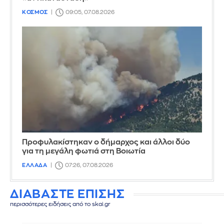
ΚΟΣΜΟΣ
09:05, 07.08.2026
Προφυλακίστηκαν ο δήμαρχος και άλλοι δύο
για τη μεγάλη φωτιά στη Βοιωτία
ΕΛΛΑΔΑ
07:26, 07.08.2026
ΔΙΑΒΑΣΤΕ ΕΠΙΣΗΣ
περισσότερες ειδήσεις από το skai.gr