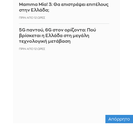
Mamma Mia! 3: Θα επιστρέψει επιτέλους
στην Ελλάδα;
ΠΡΙΝ ΑΠΌ 12 ΏΡΕΣ
5G παντού, 6G στον ορίζοντα: Πού
βρίσκεται η Ελλάδα στη μεγάλη
τεχνολογική μετάβαση
ΠΡΙΝ ΑΠΌ 12 ΏΡΕΣ
Απόρρητο