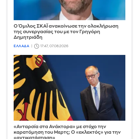
Ο Όμιλος ΣΚΑΪ ανακοίνωσε την ολοκλήρωση
της συνεργασίας του με τον Γρηγόρη
Δημητριάδη
ΕΛΛΑΔΑ
17:47, 07.08.2026
«Ανταρσία στα Ανάκτορα» με στόχο την
καρατόμηση του Μερτς; Ο «εκλεκτός» για την
«αντικατάσταση»