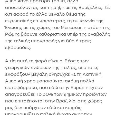
Αμερικανό πρόεδρο Τραμπ, αλλά
αποφεύγοντας και τη ρήξη με τις Βρυξέλλες. Σε
ό,τι αφορά το άλλο μεγάλο θέμα της
ευρωπαϊκής επικαιρότητας, τη συμφωνία της
Ένωσης με τις χώρες του Mercosur, η στάση της
Ρώμης βάρυνε καθοριστικά υπέρ της αναβολής
της τελικής υπογραφής για δύο ή τρεις
εβδομάδες.
Αιτία αυτή τη φορά είναι οι θέσεις των
γεωργικών ενώσεων της Ιταλίας, οι οποίες
εκφράζουν μεγάλη ανησυχία: «Στη Λατινική
Αμερική χρησιμοποιούνται ακόμη πολλά
φυτοφάρμακα, που εδώ στην Ευρώπη έχουν
απαγορευθεί. Το 30% των χημικών προϊόντων
που επιτρέπονται στην Βραζιλία, στις χώρες
μας δεν υπάρχουν εδώ και καιρό»,
υπογραμμίζει η ιταλική ένωση αγροτών