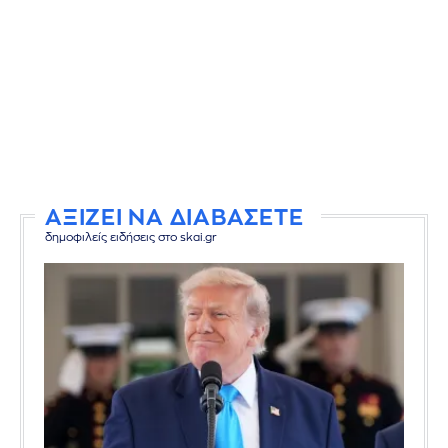
ΑΞΙΖΕΙ ΝΑ ΔΙΑΒΑΣΕΤΕ
δημοφιλείς ειδήσεις στο skai.gr