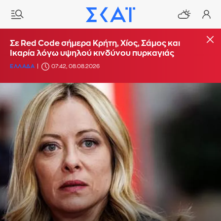
Σε Red Code σήμερα Κρήτη, Χίος, Σάμος και
Ικαρία λόγω υψηλού κινδύνου πυρκαγιάς
ΕΛΛΑΔΑ
07:42, 08.08.2026