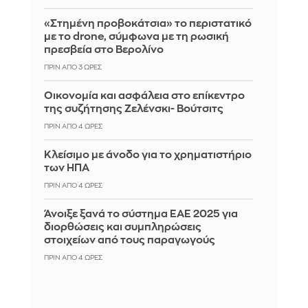
«Στημένη προβοκάτσια» το περιστατικό
με το drone, σύμφωνα με τη ρωσική
πρεσβεία στο Βερολίνο
ΠΡΙΝ ΑΠΌ 3 ΏΡΕΣ
Οικονομία και ασφάλεια στο επίκεντρο
της συζήτησης Ζελένσκι- Βούτσιτς
ΠΡΙΝ ΑΠΌ 4 ΏΡΕΣ
Κλείσιμο με άνοδο για το χρηματιστήριο
των ΗΠΑ
ΠΡΙΝ ΑΠΌ 4 ΏΡΕΣ
Άνοιξε ξανά το σύστημα ΕΑΕ 2025 για
διορθώσεις και συμπληρώσεις
στοιχείων από τους παραγωγούς
ΠΡΙΝ ΑΠΌ 4 ΏΡΕΣ