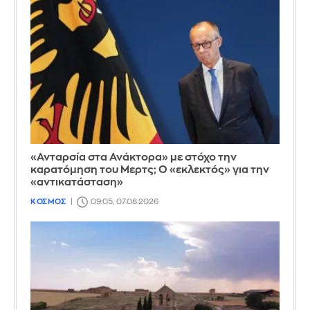
«Ανταρσία στα Ανάκτορα» με στόχο την
καρατόμηση του Μερτς; Ο «εκλεκτός» για την
«αντικατάσταση»
ΚΟΣΜΟΣ
09:05, 07.08.2026