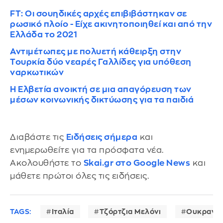
FT: Οι σουηδικές αρχές επιβιβάστηκαν σε
ρωσικό πλοίο - Είχε ακινητοποιηθεί και από την
Ελλάδα το 2021
Αντιμέτωπες με πολυετή κάθειρξη στην
Τουρκία δύο νεαρές Γαλλίδες για υπόθεση
ναρκωτικών
Η Ελβετία ανοικτή σε μια απαγόρευση των
μέσων κοινωνικής δικτύωσης για τα παιδιά
Διαβάστε τις
Ειδήσεις σήμερα
και
ενημερωθείτε για τα πρόσφατα νέα.
Ακολουθήστε το
Skai.gr στο Google News
και
μάθετε πρώτοι όλες τις ειδήσεις.
TAGS:
Ιταλία
Τζόρτζια Μελόνι
Ουκρανία