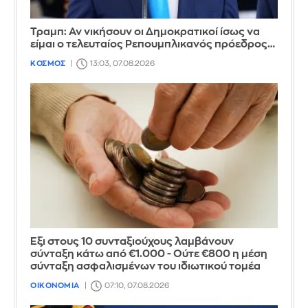
Τραμπ: Αν νικήσουν οι Δημοκρατικοί ίσως να
είμαι ο τελευταίος Ρεπουμπλικανός πρόεδρος…
ΚΟΣΜΟΣ
13:03, 07.08.2026
Έξι στους 10 συνταξιούχους λαμβάνουν
σύνταξη κάτω από €1.000 - Ούτε €800 η μέση
σύνταξη ασφαλισμένων του ιδιωτικού τομέα
ΟΙΚΟΝΟΜΙΑ
07:10, 07.08.2026