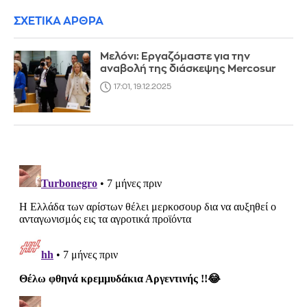
ΣΧΕΤΙΚΑ ΑΡΘΡΑ
Μελόνι: Eργαζόμαστε για την
αναβολή της διάσκεψης Mercosur
17:01, 19.12.2025