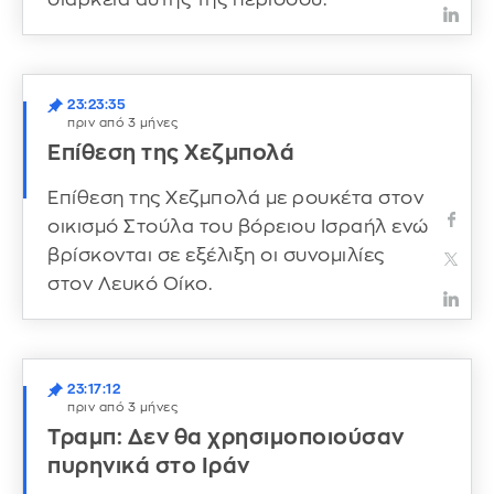
23:23:35
πριν από 3 μήνες
Επίθεση της Χεζμπολά
Επίθεση της Χεζμπολά με ρουκέτα στον
οικισμό Στούλα του βόρειου Ισραήλ ενώ
βρίσκονται σε εξέλιξη οι συνομιλίες
στον Λευκό Οίκο.
23:17:12
πριν από 3 μήνες
Τραμπ: Δεν θα χρησιμοποιούσαν
πυρηνικά στο Ιράν