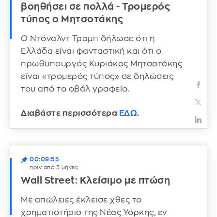
βοηθήσει σε πολλά - Τρομερός
τύπος ο Μητσοτάκης
Ο Ντόναλντ Τραμπ δήλωσε ότι η
Ελλάδα είναι φανταστική και ότι ο
πρωθυπουργός Κυριάκος Μητσοτάκης
είναι «τρομερός τύπος» σε δηλώσεις
του από το οβάλ γραφείο.
Διαβάστε περισσότερα
ΕΔΩ
.
00:09:55
πριν από 3 μήνες
Wall Street: Κλείσιμο με πτώση
Με απώλειες έκλεισε χθες το
χρηματιστήριο της Νέας Υόρκης, εν