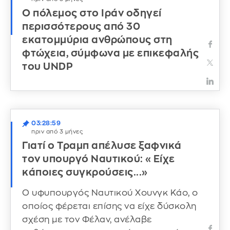
Ο πόλεμος στο Ιράν οδηγεί
περισσότερους από 30
εκατομμύρια ανθρώπους στη
φτώχεια, σύμφωνα με επικεφαλής
του UNDP
03:28:59
πριν από 3 μήνες
Γιατί ο Τραμπ απέλυσε ξαφνικά
τον υπουργό Ναυτικού: «Είχε
κάποιες συγκρούσεις...»
Ο υφυπουργός Ναυτικού Χουνγκ Κάο, ο
οποίος φέρεται επίσης να είχε δύσκολη
σχέση με τον Φέλαν, ανέλαβε