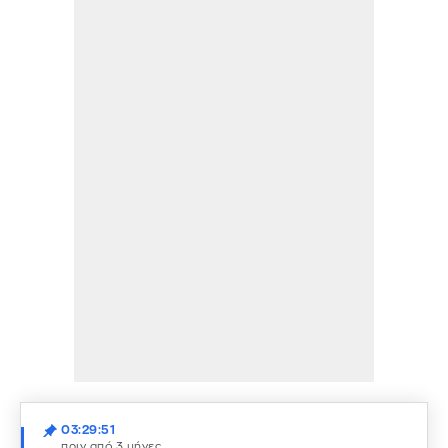
03:29:51
πριν από 3 μήνες