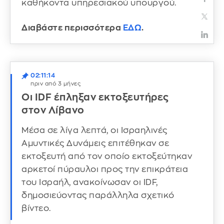
καθήκοντα υπηρεσιακού υπουργού.
Διαβάστε περισσότερα
ΕΔΩ
.
02:11:14
πριν από 3 μήνες
Οι IDF έπληξαν εκτοξευτήρες
στον Λίβανο
Μέσα σε λίγα λεπτά, οι Ισραηλινές
Αμυντικές Δυνάμεις επιτέθηκαν σε
εκτοξευτή από τον οποίο εκτοξεύτηκαν
αρκετοί πύραυλοι προς την επικράτεια
του Ισραήλ, ανακοίνωσαν οι IDF,
δημοσιεύοντας παράλληλα σχετικό
βίντεο.