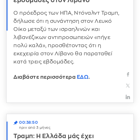
εβδομάδες στον Λίβανο
Ο πρόεδρος των ΗΠΑ, Ντόναλντ Τραμπ,
δήλωσε ότι η συνάντηση στον Λευκό
Οίκο μεταξύ των ισραηλινών και
λιβανέζικων αντιπροσωπειών «πήγε
πολύ καλά», προσθέτοντας ότι η
εκεχειρία στον Λίβανο θα παραταθεί
κατά τρεις εβδομάδες.
Διαβάστε περισσότερα
ΕΔΩ
.
00:38:50
πριν από 3 μήνες
Τραμπ: H Ελλάδα μάς έχει