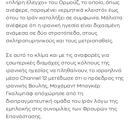
«πλήρη έλεγχο» του Ορμούζ, το οποίο, όπως
ανέφερε, παραμένει «ερμητικά κλειστό» έως
ότου το Ιράν καταλήξει σε συμφωνία. Μάλιστα
ανέφερε ότι η ιρανική ηγεσία είναι διχασμένη
ανάμεσα σε δύο στρατόπεδα, στους
σκληροπυρηνικούς και τους μετριοπαθείς.
Σε αυτό το κλίμα και με τις αναφορές για
ςσωτερικές διαμάχες στους κόλπους της
ιρανικής ηγεσίας να πληθαίνουν, το ισραηλινό
μέσο Channel 12 μετέδωσε ότι ο πρόεδρος της
ιρανικής Βουλής, Μοχάμαντ Μπαγκέρ
Γκαλιμπάφ απόχώρησε από τη
διαπραγματευτική ομάδα του Ιράν λόγω της
εμπλοκής στις συνομιλίες των Φρουρών της
Επανάστασης.