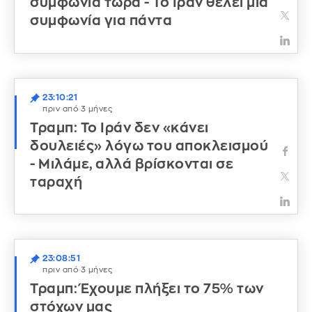
συμφωνία τώρα - Το Ιράν θέλει μία
συμφωνία για πάντα
23:10:21
πριν από 3 μήνες
Τραμπ: Το Ιράν δεν «κάνει
δουλειές» λόγω του αποκλεισμού
- Μιλάμε, αλλά βρίσκονται σε
ταραχή
23:08:51
πριν από 3 μήνες
Τραμπ: Έχουμε πλήξει το 75% των
στόχων μας