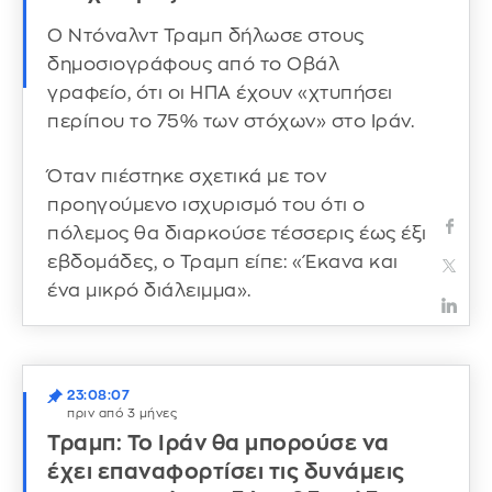
Ο Ντόναλντ Τραμπ δήλωσε στους
δημοσιογράφους από το Οβάλ
γραφείο, ότι οι ΗΠΑ έχουν «χτυπήσει
περίπου το 75% των στόχων» στο Ιράν.
Όταν πιέστηκε σχετικά με τον
προηγούμενο ισχυρισμό του ότι ο
πόλεμος θα διαρκούσε τέσσερις έως έξι
εβδομάδες, ο Τραμπ είπε: «Έκανα και
ένα μικρό διάλειμμα».
23:08:07
πριν από 3 μήνες
Τραμπ: Το Ιράν θα μπορούσε να
έχει επαναφορτίσει τις δυνάμεις