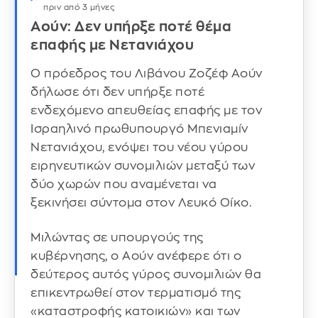
πριν από 3 μήνες
Αούν: Δεν υπήρξε ποτέ θέμα
επαφής με Νετανιάχου
Ο πρόεδρος του Λιβάνου Ζοζέφ Αούν
δήλωσε ότι δεν υπήρξε ποτέ
ενδεχόμενο απευθείας επαφής με τον
Ισραηλινό πρωθυπουργό Μπενιαμίν
Νετανιάχου, ενόψει του νέου γύρου
ειρηνευτικών συνομιλιών μεταξύ των
δύο χωρών που αναμένεται να
ξεκινήσει σύντομα στον Λευκό Οίκο.
Μιλώντας σε υπουργούς της
κυβέρνησης, ο Αούν ανέφερε ότι ο
δεύτερος αυτός γύρος συνομιλιών θα
επικεντρωθεί στον τερματισμό της
«καταστροφής κατοικιών» και των