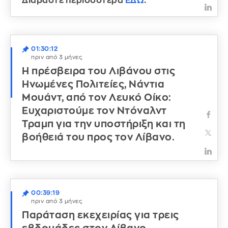
Διαβάστε περισσότερα
ΕΔΩ
.
01:30:12
πριν από 3 μήνες
Η πρέσβειρα του Λιβάνου στις
Ηνωμένες Πολιτείες, Νάντια
Μουάντ, από τον Λευκό Οίκο:
Ευχαριστούμε τον Ντόναλντ
Τραμπ για την υποστήριξη και τη
βοήθειά του προς τον Λίβανο.
00:39:19
πριν από 3 μήνες
Παράταση εκεχειρίας για τρεις