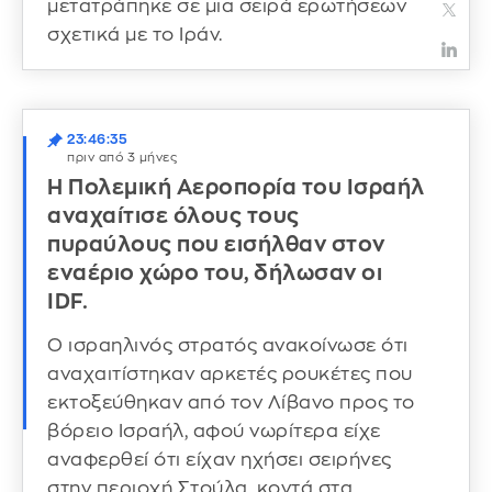
μετατράπηκε σε μια σειρά ερωτήσεων
σχετικά με το Ιράν.
23:46:35
πριν από 3 μήνες
Η Πολεμική Αεροπορία του Ισραήλ
αναχαίτισε όλους τους
πυραύλους που εισήλθαν στον
εναέριο χώρο του, δήλωσαν οι
IDF.
Ο ισραηλινός στρατός ανακοίνωσε ότι
αναχαιτίστηκαν αρκετές ρουκέτες που
εκτοξεύθηκαν από τον Λίβανο προς το
βόρειο Ισραήλ, αφού νωρίτερα είχε
αναφερθεί ότι είχαν ηχήσει σειρήνες
στην περιοχή Στούλα, κοντά στα