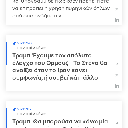
και υπογράμμισε πως «δεν πρέπει ποτέ
να επιτραπεί η χρήση πυρηνικών όπλων
από οποιονδήποτε».
23:11:58
πριν από 3 μήνες
Τραμπ: Έχουμε τον απόλυτο
έλεγχο του Ορμούζ - Το Στενό θα
ανοίξει όταν το Ιράν κάνει
συμφωνία, ή συμβεί κάτι άλλο
23:11:07
πριν από 3 μήνες
Τραμπ: Θα μπορούσα να κάνω μία