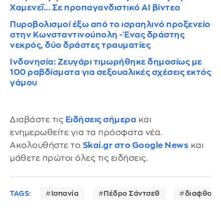
Χαμενεΐ... Σε προπαγανδιστικό AI βίντεο
Πυροβολισμοί έξω από το ισραηλινό προξενείο
στην Κωνσταντινούπολη - Ένας δράστης
νεκρός, δύο δράστες τραυματίες
Ινδονησία: Ζευγάρι τιμωρήθηκε δημοσίως με
100 ραβδίσματα για σεξουαλικές σχέσεις εκτός
γάμου
Διαβάστε τις
Ειδήσεις σήμερα
και
ενημερωθείτε για τα πρόσφατα νέα.
Ακολουθήστε το
Skai.gr στο Google News
και
μάθετε πρώτοι όλες τις ειδήσεις.
TAGS:
Ισπανία
Πέδρο Σάντσεθ
διαφθορ