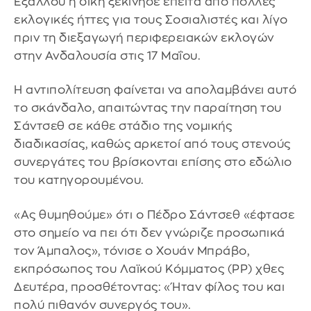
Εξάλλου η δίκη ξεκίνησε έπειτα από πολλές
εκλογικές ήττες για τους Σοσιαλιστές και λίγο
πριν τη διεξαγωγή περιφερειακών εκλογών
στην Ανδαλουσία στις 17 Μαΐου.
Η αντιπολίτευση φαίνεται να απολαμβάνει αυτό
το σκάνδαλο, απαιτώντας την παραίτηση του
Σάντσεθ σε κάθε στάδιο της νομικής
διαδικασίας, καθώς αρκετοί από τους στενούς
συνεργάτες του βρίσκονται επίσης στο εδώλιο
του κατηγορουμένου.
«Ας θυμηθούμε» ότι ο Πέδρο Σάντσεθ «έφτασε
στο σημείο να πει ότι δεν γνώριζε προσωπικά
τον Άμπαλος», τόνισε ο Χουάν Μπράβο,
εκπρόσωπος του Λαϊκού Κόμματος (PP) χθες
Δευτέρα, προσθέτοντας: «Ήταν φίλος του και
πολύ πιθανόν συνεργός του».