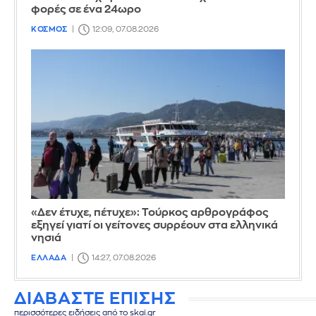
φορές σε ένα 24ωρο
ΚΟΣΜΟΣ
12:09, 07.08.2026
«Δεν έτυχε, πέτυχε»: Τούρκος αρθρογράφος
εξηγεί γιατί οι γείτονες συρρέουν στα ελληνικά
νησιά
ΕΛΛΑΔΑ
14:27, 07.08.2026
ΔΙΑΒΑΣΤΕ ΕΠΙΣΗΣ
περισσότερες ειδήσεις από το skai.gr