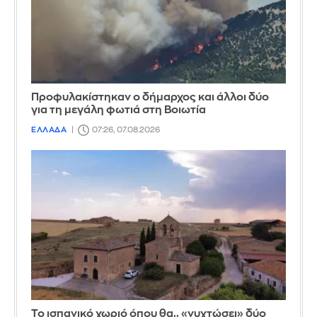
Προφυλακίστηκαν ο δήμαρχος και άλλοι δύο
για τη μεγάλη φωτιά στη Βοιωτία
ΕΛΛΑΔΑ
07:26, 07.08.2026
Το ισπανικό χωριό όπου θα.. «νυχτώσει» δύο