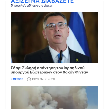
ΑΞΙΖΕΙ ΝΑ ΔΙΑΒΑΣΕΤΕ
δημοφιλείς ειδήσεις στο skai.gr
Σάαρ: Σκληρή απάντηση του Ισραηλινού
υπουργού Εξωτερικών στον Χακάν Φιντάν
ΚΟΣΜΟΣ
10:29, 07.08.2026