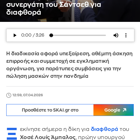
συνεργάτη του Σάντσεθ για
διαφθορά
Η διαδικασία αφορά υπεξαίρεση, αθέμιτη άσκηση
επιρροής και συμμετοχή σε εγκληματική
οργάνωση, για παράτυπες συμβάσεις για την
πώληση μασκών στην πανδημία
12:59, 07.04.2026
Προσθέστε το SKAI.gr στο
Google
Ξ
εκίνησε σήμερα η δίκη για
διαφθορά
του
Χοσέ Λουίς Άμπαλος
, πρώην υπουργού