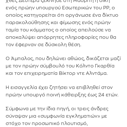
χθες Δευτέρα ξεκίνησε στη Μαδρίτη η δίκη
ενός πρώην υπουργού Εσωτερικών του PP, ο
οποίος κατηγορείται ότι οργάνωσε ένα δίκτυο
παρακολούθησης και φίμωσης ενός πρώην
ταμία του κόμματος ο οποίος απειλούσε να
αποκαλύψει απόρρητες πληροφορίες που θα
τον έφερναν σε δύσκολη θέση.
Ο Άμπαλος, που δηλώνει αθώος, δικάζεται μαζί
με τον πρώην σύμβουλό του Κόλντο Γκαρθία
και τον επιχειρηματία Βίκτορ ντε Αλντάμα.
Η εισαγγελία έχει ζητήσει να επιβληθεί στον
πρώην υπουργό ποινή κάθειρξης έως 24 ετών.
Σύμφωνα με την ίδια πηγή, οι τρεις άνδρες
σύναψαν μια «συμφωνία εγκληματιών» με
στόχο τον προσωπικό πλουτισμό,