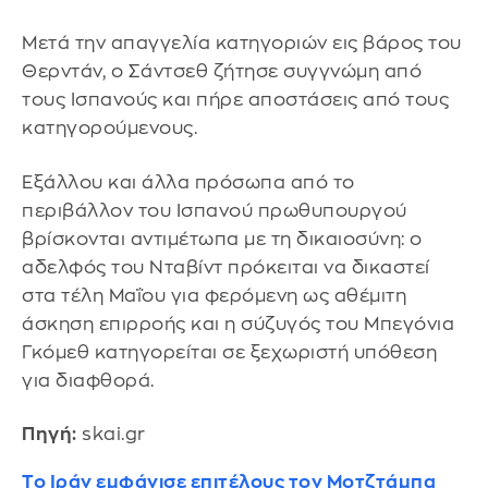
Μετά την απαγγελία κατηγοριών εις βάρος του
Θερντάν, ο Σάντσεθ ζήτησε συγγνώμη από
τους Ισπανούς και πήρε αποστάσεις από τους
κατηγορούμενους.
Εξάλλου και άλλα πρόσωπα από το
περιβάλλον του Ισπανού πρωθυπουργού
βρίσκονται αντιμέτωπα με τη δικαιοσύνη: ο
αδελφός του Νταβίντ πρόκειται να δικαστεί
στα τέλη Μαΐου για φερόμενη ως αθέμιτη
άσκηση επιρροής και η σύζυγός του Μπεγόνια
Γκόμεθ κατηγορείται σε ξεχωριστή υπόθεση
για διαφθορά.
Πηγή:
skai.gr
Το Ιράν εμφάνισε επιτέλους τον Μοτζτάμπα