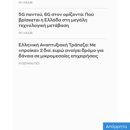
IN 1 HOUR
5G παντού, 6G στον ορίζοντα: Πού
βρίσκεται η Ελλάδα στη μεγάλη
τεχνολογική μετάβαση
IN 1 HOUR
Ελληνική Αναπτυξιακή Τράπεζα: Με
«προίκα» 2 δισ. ευρώ ανοίγει δρόμο για
δάνεια σε μικρομεσαίες επιχειρήσεις
IN 53 MINUTES
Απόρρητο