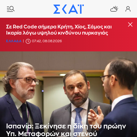
Σε Red Code σήμερα Κρήτη, Χίος, Σάμος και
Ικαρία λόγω υψηλού κινδύνου πυρκαγιάς
ΕΛΛΑΔΑ
07:42, 08.08.2026
Ισπανία: Ξεκίνησε η δίκη του πρώην
Υπ. Μεταφορών και στενού