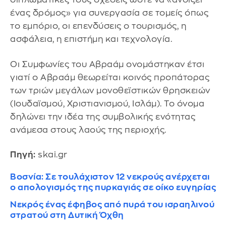
ένας δρόμος» για συνεργασία σε τομείς όπως
το εμπόριο, οι επενδύσεις ο τουρισμός, η
ασφάλεια, η επιστήμη και τεχνολογία.
Οι Συμφωνίες του Αβραάμ ονομάστηκαν έτσι
γιατί ο Αβραάμ θεωρείται κοινός προπάτορας
των τριών μεγάλων μονοθεϊστικών θρησκειών
(Ιουδαϊσμού, Χριστιανισμού, Ισλάμ). Το όνομα
δηλώνει την ιδέα της συμβολικής ενότητας
ανάμεσα στους λαούς της περιοχής.
Πηγή:
skai.gr
Βοσνία: Σε τουλάχιστον 12 νεκρούς ανέρχεται
ο απολογισμός της πυρκαγιάς σε οίκο ευγηρίας
Νεκρός ένας έφηβος από πυρά του ισραηλινού
στρατού στη Δυτική Όχθη