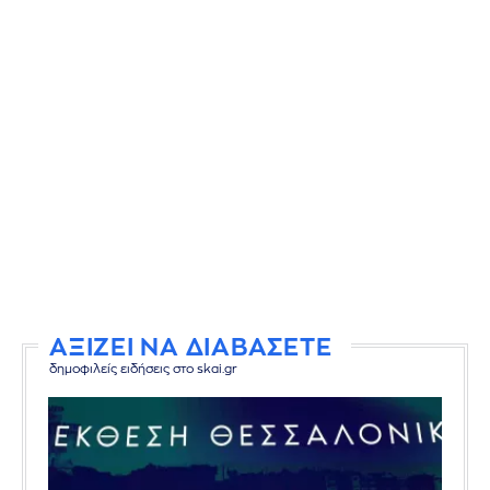
ΑΞΙΖΕΙ ΝΑ ΔΙΑΒΑΣΕΤΕ
δημοφιλείς ειδήσεις στο skai.gr