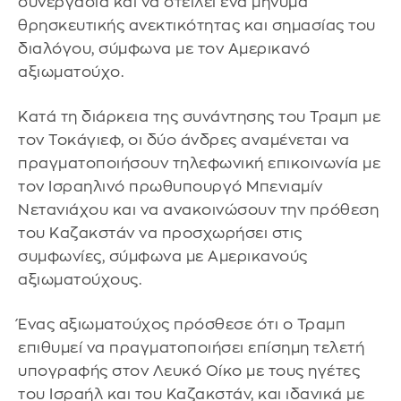
συνεργασία και να στείλει ένα μήνυμα
θρησκευτικής ανεκτικότητας και σημασίας του
διαλόγου, σύμφωνα με τον Αμερικανό
αξιωματούχο.
Κατά τη διάρκεια της συνάντησης του Τραμπ με
τον Τοκάγιεφ, οι δύο άνδρες αναμένεται να
πραγματοποιήσουν τηλεφωνική επικοινωνία με
τον Ισραηλινό πρωθυπουργό Μπενιαμίν
Νετανιάχου και να ανακοινώσουν την πρόθεση
του Καζακστάν να προσχωρήσει στις
συμφωνίες, σύμφωνα με Αμερικανούς
αξιωματούχους.
Ένας αξιωματούχος πρόσθεσε ότι ο Τραμπ
επιθυμεί να πραγματοποιήσει επίσημη τελετή
υπογραφής στον Λευκό Οίκο με τους ηγέτες
του Ισραήλ και του Καζακστάν, και ιδανικά με