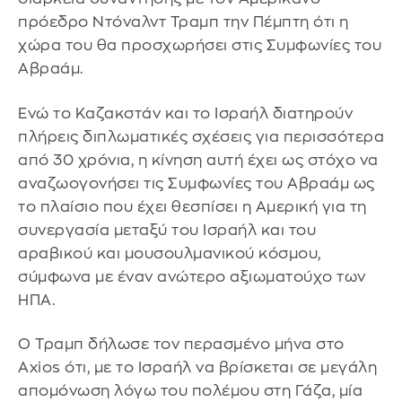
πρόεδρο Ντόναλντ Τραμπ την Πέμπτη ότι η
χώρα του θα προσχωρήσει στις Συμφωνίες του
Αβραάμ.
Ενώ το Καζακστάν και το Ισραήλ διατηρούν
πλήρεις διπλωματικές σχέσεις για περισσότερα
από 30 χρόνια, η κίνηση αυτή έχει ως στόχο να
αναζωογονήσει τις Συμφωνίες του Αβραάμ ως
το πλαίσιο που έχει θεσπίσει η Αμερική για τη
συνεργασία μεταξύ του Ισραήλ και του
αραβικού και μουσουλμανικού κόσμου,
σύμφωνα με έναν ανώτερο αξιωματούχο των
ΗΠΑ.
Ο Τραμπ δήλωσε τον περασμένο μήνα στο
Axios ότι, με το Ισραήλ να βρίσκεται σε μεγάλη
απομόνωση λόγω του πολέμου στη Γάζα, μία