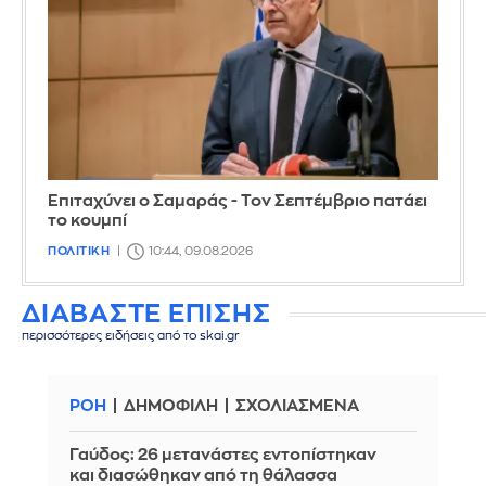
Επιταχύνει ο Σαμαράς - Τον Σεπτέμβριο πατάει
το κουμπί
ΠΟΛΙΤΙΚΗ
10:44, 09.08.2026
ΔΙΑΒΑΣΤΕ ΕΠΙΣΗΣ
περισσότερες ειδήσεις από το skai.gr
ΡΟΗ
ΔΗΜΟΦΙΛΗ
ΣΧΟΛΙΑΣΜΕΝΑ
Γαύδος: 26 μετανάστες εντοπίστηκαν
και διασώθηκαν από τη θάλασσα