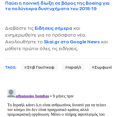
Παύει η ποινική δίωξη σε βάρος της Boeing για
τα πολύνεκρα δυστυχήματα του 2018-19
Διαβάστε τις
Ειδήσεις σήμερα
και
ενημερωθείτε για τα πρόσφατα νέα.
Ακολουθήστε το
Skai.gr στο Google News
και
μάθετε πρώτοι όλες τις ειδήσεις.
TAGS:
Στιβ Γουίτκοφ
Ισραήλ
Συμφωνίες