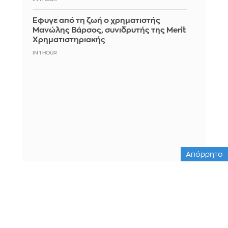
Έφυγε από τη ζωή ο χρηματιστής
Μανώλης Βάρσος, συνιδρυτής της Merit
Χρηματιστηριακής
IN 1 HOUR
Απόρρητο