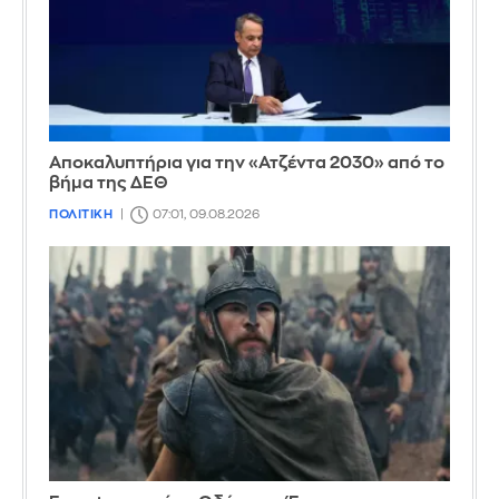
Αποκαλυπτήρια για την «Ατζέντα 2030» από το
βήμα της ΔΕΘ
ΠΟΛΙΤΙΚΗ
07:01, 09.08.2026