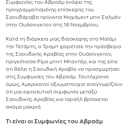
Συμφωνίες του Αβραάμ ενόψει της
προγραμματισμένης επίσκεψης του
Σαουδάραβα πρίγκιπα Μοχάμεντ μπιν Σαλμάν
στην Ουάσινγκτον στις 18 Νοεμβρίου.
Κατά τη διάρκεια μιας διάσκεψης στο Μαϊάμι
την Τετάρτη, ο Τραμπ χαιρέτισε την πρέσβειρα
της Σαουδικής Αραβίας στην Ουάσινγκτον,
πριγκίπισσα Ρίμα μπιντ Μπαντάρ, και της είπε
ότι θέλει η Σαουδική Αραβία να προσχωρήσει
στις Συμφωνίες του Αβραάμ. Ταυτόχρονα
όμως, Αμερικανοί αξιωματούχοι αναγνωρίζουν
ότι μια ειρηνευτική συμφωνία μεταξύ
Σαουδικής Αραβίας και Ισραήλ βρίσκεται
ακόμα μακριά.
Τι είναι οι Συμφωνίες του Αβραάμ