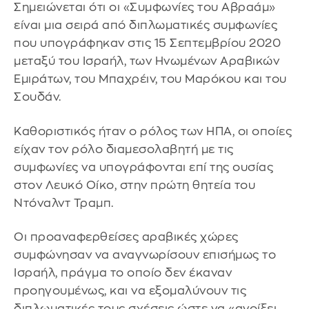
Σημειώνεται ότι οι «Συμφωνίες του Αβραάμ»
είναι μια σειρά από διπλωματικές συμφωνίες
που υπογράφηκαν στις 15 Σεπτεμβρίου 2020
μεταξύ του Ισραήλ, των Ηνωμένων Αραβικών
Εμιράτων, του Μπαχρέιν, του Μαρόκου και του
Σουδάν.
Καθοριστικός ήταν ο ρόλος των ΗΠΑ, οι οποίες
είχαν τον ρόλο διαμεσολαβητή με τις
συμφωνίες να υπογράφονται επί της ουσίας
στον Λευκό Οίκο, στην πρώτη θητεία του
Ντόναλντ Τραμπ.
Οι προαναφερθείσες αραβικές χώρες
συμφώνησαν να αναγνωρίσουν επισήμως το
Ισραήλ, πράγμα το οποίο δεν έκαναν
προηγουμένως, και να εξομαλύνουν τις
διπλωματικές τους σχέσεις ώστε να «ανοίξει