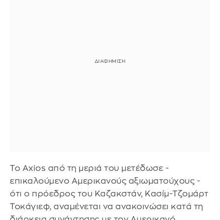
Το Axios από τη μεριά του μετέδωσε -
επικαλούμενο Αμερικανούς αξιωματούχους -
ότι ο πρόεδρος του Καζακστάν, Κασίμ-Τζομάρτ
Τοκάγιεφ, αναμένεται να ανακοινώσει κατά τη
διάρκεια συνάντησης με τον Αμερικανό