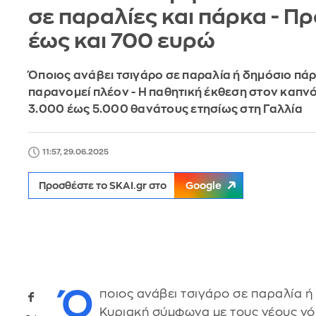
σε παραλίες και πάρκα - Π
έως και 700 ευρώ
Όποιος ανάβει τσιγάρο σε παραλία ή δημόσιο πά
παρανομεί πλέον - Η παθητική έκθεση στον καπν
3.000 έως 5.000 θανάτους ετησίως στη Γαλλία
11:57, 29.06.2025
Προσθέστε το SKAI.gr στο
Google
Ό
ποιος ανάβει τσιγάρο σε παραλία 
Κυριακή σύμφωνα με τους νέους ν