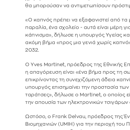
θα μπορούσαν να αντιμετωπίσουν πρόστιμ
«Ο καπνός πρέπει να εξαφανιστεί από τα 
παραλία, ένα σχολείο - αυτά είναι μέρη για
κάπνισμα», δήλωσε η υπουργός Υγείας και 
ακόμη βήμα «προς μια γενιά χωρίς καπνό»
2032.
Ο Yves Martinet, πρόεδρος της Εθνικής Ε
η απαγόρευση είναι «ένα βήμα προς τη σ
επικρίνοντας τη συνεχιζόμενη άδεια καπν
υπουργός επισημαίνει την προστασία των 
ταράτσες», δήλωσε ο Martinet, ο οποίος ε
την απουσία των ηλεκτρονικών τσιγάρων 
Ωστόσο, ο Frank Delvau, πρόεδρος της 
Βιομηχανιών (UMIH) για την περιοχή του 