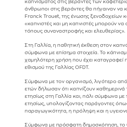
καπνίσματος στις βεράντες των καφετεριώ
άνθρωποι στις βεράντες θα πήγαιναν να κ
Franck Trouet, της ένωσης ξενοδοχείων κα
«καπνιστές και μη καπνιστές μπορούν να 
τόπους συναναστροφής και ελευθερίας».
Στη Γαλλία, η παθητική έκθεση στον καπν
σύμφωνα με επίσημα στοιχεία. Το κάπνισμ
χαμηλότερη χρήση που έχει καταγραφεί 
εθισμού της Γαλλίας OFDT.
Σύμφωνα με τον οργανισμό, λιγότερο από 
ετών δήλωσαν ότι καπνίζουν καθημερινά 
ετησίως στη Γαλλία και, πάλι σύμφωνα με 
ετησίως, υπολογίζοντας παράγοντες όπως 
παραγωγικότητα, η πρόληψη και η υγειον
Σύμφωνα με πρόσφατη δημοσκόπηση, το 