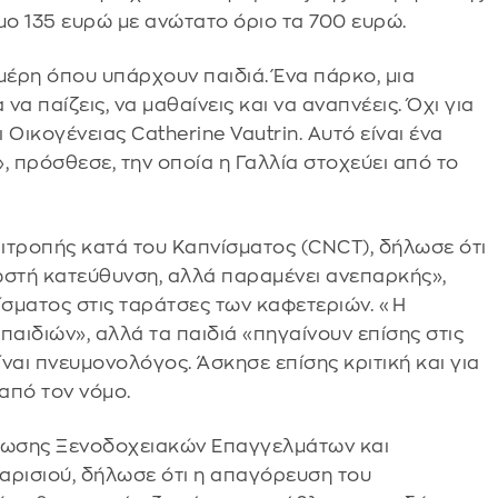
ο 135 ευρώ με ανώτατο όριο τα 700 ευρώ.
μέρη όπου υπάρχουν παιδιά. Ένα πάρκο, μια
 να παίζεις, να μαθαίνεις και να αναπνέεις. Όχι για
Οικογένειας Catherine Vautrin. Αυτό είναι ένα
, πρόσθεσε, την οποία η Γαλλία στοχεύει από το
πιτροπής κατά του Καπνίσματος (CNCT), δήλωσε ότι
ωστή κατεύθυνση, αλλά παραμένει ανεπαρκής»,
ίσματος στις ταράτσες των καφετεριών. «Η
παιδιών», αλλά τα παιδιά «πηγαίνουν επίσης στις
ίναι πνευμονολόγος. Άσκησε επίσης κριτική και για
από τον νόμο.
Ένωσης Ξενοδοχειακών Επαγγελμάτων και
Παρισιού, δήλωσε ότι η απαγόρευση του