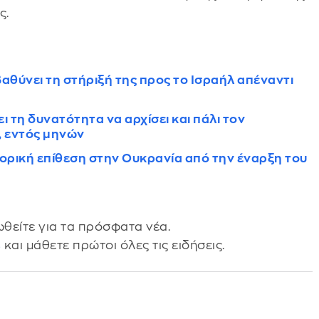
ς.
αθύνει τη στήριξή της προς το Ισραήλ απέναντι
ει τη δυνατότητα να αρχίσει και πάλι τον
, εντός μηνών
ορική επίθεση στην Ουκρανία από την έναρξη του
θείτε για τα πρόσφατα νέα.
s
και μάθετε πρώτοι όλες τις ειδήσεις.