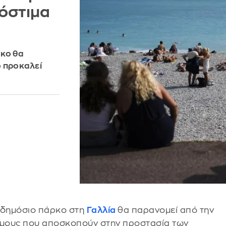
ρόστιμα
ρκο θα
ό προκαλεί
ή δημόσιο πάρκο στη
Γαλλία
θα παρανομεί από την
όμους που αποσκοπούν στην προστασία των