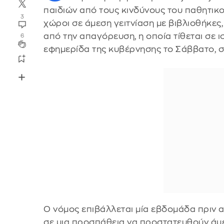
παιδιών από τους κινδύνους του παθητικ
3
χώροι σε άμεση γειτνίαση με βιβλιοθήκες
από την απαγόρευση, η οποία τίθεται σε ι
6
εφημερίδα της κυβέρνησης το Σάββατο, σ
Ο νόμος επιβάλλεται μία εβδομάδα πριν 
σε μια προσπάθεια να προστατευθούν άμε