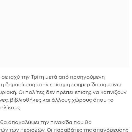
 σε ισχύ την Τρίτη μετά από προηγούμενη
 η δημοσίευση στην επίσημη εφημερίδα σημαίνει
υριακή. Οι πολίτες δεν πρέπει επίσης να καπνίζουν
νες, βιβλιοθήκες και άλλους χώρους όπου το
ηλίκους.
 θα αποκαλύψει την πινακίδα που θα
υτών των περιοχών. Οι παραβάτες της απαγόρευσης