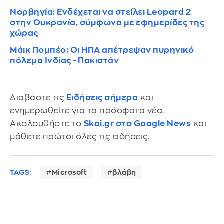
Νορβηγία: Eνδέχεται να στείλει Leopard 2
στην Ουκρανία, σύμφωνα με εφημερίδες της
χώρας
Μάικ Πομπέο: Οι ΗΠΑ απέτρεψαν πυρηνικό
πόλεμο Ινδίας - Πακιστάν
Διαβάστε τις
Ειδήσεις σήμερα
και
ενημερωθείτε για τα πρόσφατα νέα.
Ακολουθήστε το
Skai.gr στο Google News
και
μάθετε πρώτοι όλες τις ειδήσεις.
TAGS:
Microsoft
βλάβη