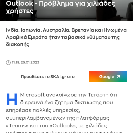
Outlook - Πρόβλημα για χιλιάδες
χρήστες
Ινδία, Ιαπωνία, Αυστραλία, Βρετανία και Ηνωμένα
Αραβικά Εμιράτα ήταν τα βασικά «θύματα» της
διακοπής
11:19, 25.01.2023
Προσθέστε το SKAI.gr στο
Google
Η
Microsoft ανακοίνωσε την Τετάρτη ότι
διερευνά ένα ζήτημα δικτύωσης που
επηρέασε πολλές υπηρεσίες,
συμπεριλαμβανομένων της πλατφόρμας
«Teams» και του «Outlook», με χιλιάδες