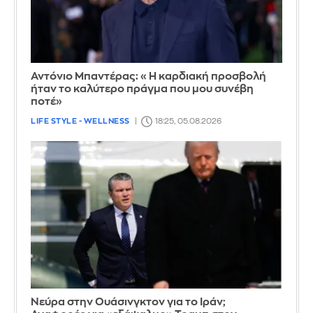
Αντόνιο Μπαντέρας: «Η καρδιακή προσβολή
ήταν το καλύτερο πράγμα που μου συνέβη
ποτέ»
LIFE STYLE - WELLNESS
18:25, 05.08.2026
Νεύρα στην Ουάσινγκτον για το Ιράν;