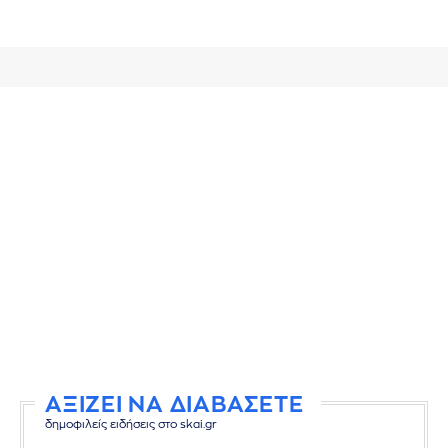
ΑΞΙΖΕΙ ΝΑ ΔΙΑΒΑΣΕΤΕ
δημοφιλείς ειδήσεις στο skai.gr