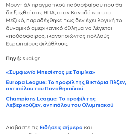
Μουντιάλ πραγματικού ποδοσφαίρου που θα
διεξαχθεί στις ΗΠΑ, στον Καναδά και στο
Μεξικό, παραδέχθηκε πως δεν έχει λογική το
δυναμικό αμερικανικό άθλημα να λέγεται
«ποδόσφαιρο», ικανοποιώντας πολλούς
Ευρωπαίους φιλάθλους.
Πηγή:
skai.gr
«Συμφωνία Μπεσίκτας με Τσιμίκα»
Europa League: Το προφίλ της Βικτόρια Πλζεν,
αντιπάλου του Παναθηναϊκού
Champions League: Το προφίλ της
Λεβερκούζεν, αντιπάλου του Ολυμπιακού
Διαβάστε τις
Ειδήσεις σήμερα
και