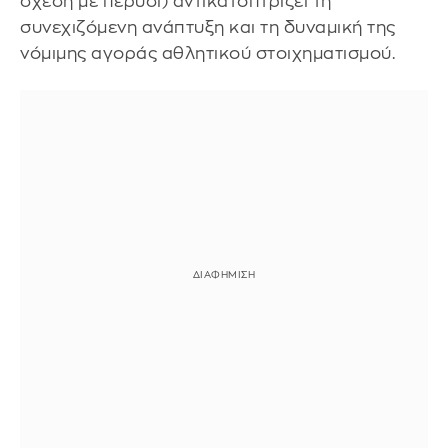
σχέση με πέρυσι) αντικατοπτρίζει τη
συνεχιζόμενη ανάπτυξη και τη δυναμική της
νόμιμης αγοράς αθλητικού στοιχηματισμού.