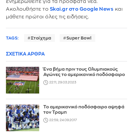
ενημερωθείτε για τα πρόσφατα νέα.
Ακολουθήστε το
Skai.gr στο Google News
και
μάθετε πρώτοι όλες τις ειδήσεις.
TAGS:
Στοίχημα
Super Bowl
ΣΧΕΤΙΚΑ ΑΡΘΡΑ
Ένα βήμα πριν τους Ολυμπιακούς
Αγώνες το αμερικανικό ποδόσφαιρο
22:11, 29.03.2023
Το αμερικανικό ποδόσφαιρο αψηφά
τον Τραμπ
22:59, 24.09.2017