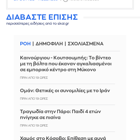
ΔΙΑΒΑΣΤΕ ΕΠΙΣΗΣ
περισσότερες ειδήσεις από το skai.gr
ΡΟΗ
ΔΗΜΟΦΙΛΗ
ΣΧΟΛΙΑΣΜΕΝΑ
Καινούργιου - Κουτσουμπής: Το βίντεο
με τη βόλτα που έκαναν αγκαλιασμένοι
σε εμπορικό κέντρο στη Μύκονο
ΠΡΙΝ ΑΠΌ 19 ΏΡΕΣ
Ομάν: Θετικές οι συνομιλίες με το Ιράν
ΠΡΙΝ ΑΠΌ 19 ΏΡΕΣ
Τραγωδία στην Πάρο: Παιδί 4 ετών
πνίγηκε σε πισίνα
ΠΡΙΝ ΑΠΌ 19 ΏΡΕΣ
Χαμός στο Κόσοβο: Επίθεση με αυγά