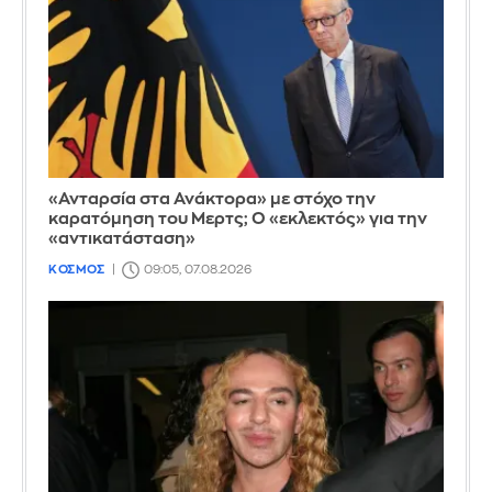
«Ανταρσία στα Ανάκτορα» με στόχο την
καρατόμηση του Μερτς; Ο «εκλεκτός» για την
«αντικατάσταση»
ΚΟΣΜΟΣ
09:05, 07.08.2026