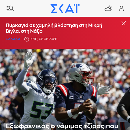
Πυρκαγιά σε χαμηλή βλάστηση στη Μικρή
Βίγλα, στη Νάξο
ΕΛΛΑΔΑ
19:10, 08.08.2026
Εξωφρενικός ο νόμιμος τζίρος που