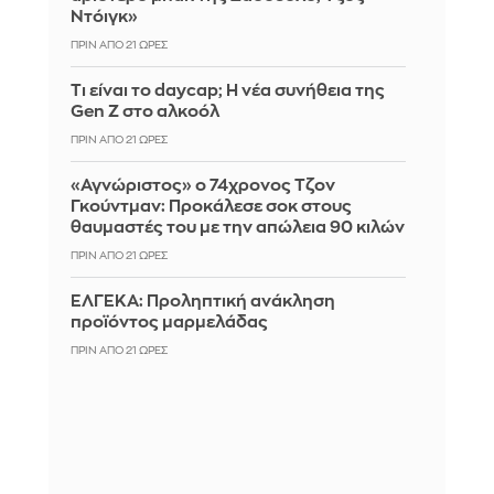
Ντόιγκ»
ΠΡΙΝ ΑΠΌ 21 ΏΡΕΣ
Τι είναι το daycap; Η νέα συνήθεια της
Gen Z στο αλκοόλ
ΠΡΙΝ ΑΠΌ 21 ΏΡΕΣ
«Αγνώριστος» ο 74χρονος Τζον
Γκούντμαν: Προκάλεσε σοκ στους
θαυμαστές του με την απώλεια 90 κιλών
ΠΡΙΝ ΑΠΌ 21 ΏΡΕΣ
ΕΛΓΕΚΑ: Προληπτική ανάκληση
προϊόντος μαρμελάδας
ΠΡΙΝ ΑΠΌ 21 ΏΡΕΣ