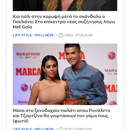
Και πάλι στην κορυφή μετά το σκάνδαλο ο
Γκαλιάνο: Στο επίκεντρο νέας συζήτησης λόγω
Met Gala
LIFE STYLE - WELLNESS
09:22, 07.08.2026
Μέσα στο ξενοδοχείο-παλάτι όπου Ρονάλντο
και Τζορτζίνα θα γιορτάσουν τον γάμο τους
(φωτό)
LIFE STYLE - WELLNESS
10:30, 07.08.2026