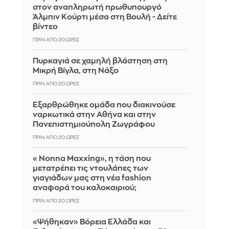
στον αναπληρωτή πρωθυπουργό
Άλμπιν Κούρτι μέσα στη Βουλή - Δείτε
βίντεο
ΠΡΙΝ ΑΠΌ 20 ΏΡΕΣ
Πυρκαγιά σε χαμηλή βλάστηση στη
Μικρή Βίγλα, στη Νάξο
ΠΡΙΝ ΑΠΌ 20 ΏΡΕΣ
Εξαρθρώθηκε ομάδα που διακινούσε
ναρκωτικά στην Αθήνα και στην
Πανεπιστημιούπολη Ζωγράφου
ΠΡΙΝ ΑΠΌ 20 ΏΡΕΣ
«Nonna Maxxing», η τάση που
μετατρέπει τις ντουλάπες των
γιαγιάδων μας στη νέα fashion
αναφορά του καλοκαιριού;
ΠΡΙΝ ΑΠΌ 20 ΏΡΕΣ
«Ψήθηκαν» Βόρεια Ελλάδα και