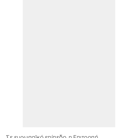
Σε ευρωπαϊκό επίπεδο, η Επιτροπή