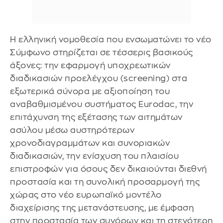
Η ελληνική νομοθεσία που ενσωματώνει το νέο
Σύμφωνο στηρίζεται σε τέσσερις βασικούς
άξονες: την εφαρμογή υποχρεωτικών
διαδικασιών προελέγχου (screening) στα
εξωτερικά σύνορα με αξιοποίηση του
αναβαθμισμένου συστήματος Eurodac, την
επιτάχυνση της εξέτασης των αιτημάτων
ασύλου μέσω αυστηρότερων
χρονοδιαγραμμάτων και συνοριακών
διαδικασιών, την ενίσχυση του πλαισίου
επιστροφών για όσους δεν δικαιούνται διεθνή
προστασία και τη συνολική προσαρμογή της
χώρας στο νέο ευρωπαϊκό μοντέλο
διαχείρισης της μετανάστευσης, με έμφαση
στην προστασία των συνόρων και τη στενότερη