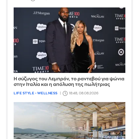
Η σύζυγος του Λεμπρόν, το ραντεβού για ψώνια
στην Ιταλία και η απόλυση της πωλήτριας
LIFE STYLE - WELLNESS
18:48, 08.08.2026