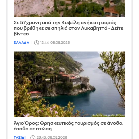
Σε 57χρονη από την Κυψέλη ανήκει η σορός
που βρέθηκε σε σπηλιά στον Λυκαβηττό - Δείτε
βίντεο
ΕΛΛΑΔΑ
12:44, 08.08.2026
Άγιο Όρος: Θρησκευτικός τουρισμός σε άνοδο,
έσοδα σε πτώση
ΤΑΞΙΔΙ
23:45, 08.08.2026