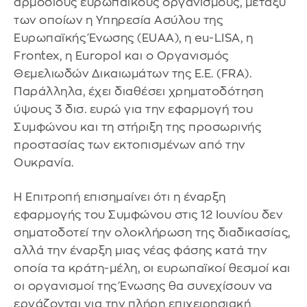
αρμόδιους ευρωπαϊκούς οργανισμούς, μεταξύ
των οποίων η Υπηρεσία Ασύλου της
Ευρωπαϊκής Ένωσης (EUAA), η eu-LISA, η
Frontex, η Europol και ο Οργανισμός
Θεμελιωδών Δικαιωμάτων της Ε.Ε. (FRA).
Παράλληλα, έχει διαθέσει χρηματοδότηση
ύψους 3 δισ. ευρώ για την εφαρμογή του
Συμφώνου και τη στήριξη της προσωρινής
προστασίας των εκτοπισμένων από την
Ουκρανία.
Η Επιτροπή επισημαίνει ότι η έναρξη
εφαρμογής του Συμφώνου στις 12 Ιουνίου δεν
σηματοδοτεί την ολοκλήρωση της διαδικασίας,
αλλά την έναρξη μιας νέας φάσης κατά την
οποία τα κράτη-μέλη, οι ευρωπαϊκοί θεσμοί και
οι οργανισμοί της Ένωσης θα συνεχίσουν να
εργάζονται για την πλήρη επιχειρησιακή