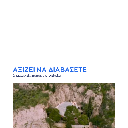
ΑΞΙΖΕΙ ΝΑ ΔΙΑΒΑΣΕΤΕ
δημοφιλείς ειδήσεις στο skai.gr