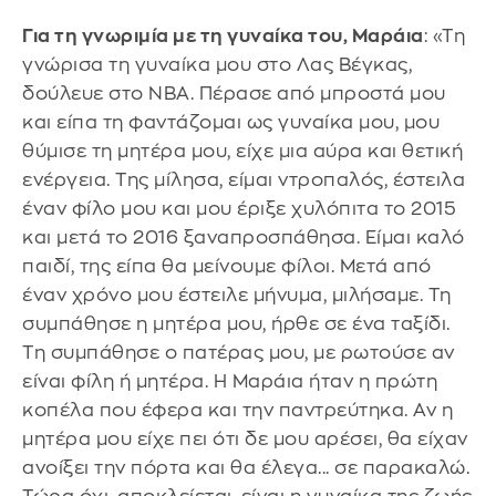
Για τη γνωριμία με τη γυναίκα του, Μαράια
: «Τη
γνώρισα τη γυναίκα μου στο Λας Βέγκας,
δούλευε στο NBA. Πέρασε από μπροστά μου
και είπα τη φαντάζομαι ως γυναίκα μου, μου
θύμισε τη μητέρα μου, είχε μια αύρα και θετική
ενέργεια. Της μίλησα, είμαι ντροπαλός, έστειλα
έναν φίλο μου και μου έριξε χυλόπιτα το 2015
και μετά το 2016 ξαναπροσπάθησα. Είμαι καλό
παιδί, της είπα θα μείνουμε φίλοι. Μετά από
έναν χρόνο μου έστειλε μήνυμα, μιλήσαμε. Τη
συμπάθησε η μητέρα μου, ήρθε σε ένα ταξίδι.
Τη συμπάθησε ο πατέρας μου, με ρωτούσε αν
είναι φίλη ή μητέρα. Η Μαράια ήταν η πρώτη
κοπέλα που έφερα και την παντρεύτηκα. Αν η
μητέρα μου είχε πει ότι δε μου αρέσει, θα είχαν
ανοίξει την πόρτα και θα έλεγα... σε παρακαλώ.