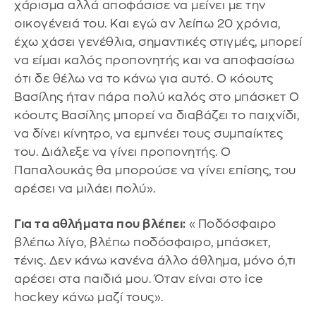
χάρισμα αλλά αποφάσισε να μείνει με την
οικογένειά του. Και εγώ αν λείπω 20 χρόνια,
έχω χάσει γενέθλια, σημαντικές στιγμές, μπορεί
να είμαι καλός προπονητής και να αποφασίσω
ότι δε θέλω να το κάνω για αυτό. Ο κόουτς
Βασίλης ήταν πάρα πολύ καλός στο μπάσκετ Ο
κόουτς Βασίλης μπορεί να διαβάζει το παιχνίδι,
να δίνει κίνητρο, να εμπνέει τους συμπαίκτες
του. Διάλεξε να γίνει προπονητής. Ο
Παπαλουκάς θα μπορούσε να γίνει επίσης, του
αρέσει να μιλάει πολύ».
Για τα αθλήματα που βλέπει:
«Ποδόσφαιρο
βλέπω λίγο, βλέπω ποδόσφαιρο, μπάσκετ,
τένις. Δεν κάνω κανένα άλλο άθλημα, μόνο ό,τι
αρέσει στα παιδιά μου. Όταν είναι στο ice
hockey κάνω μαζί τους».