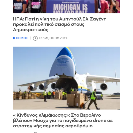
ΗΠΑ: Γιατί η νίκη του Αμπντούλ Ελ-Σαγέντ
προκαλεί πολιτικό σεισμό στους
Δημοκρατικούς
ΚΟΣΜΟΣ
09:35, 06.08.2026
«Κίνδυνος κλιμάκωσης»: Στο Βερολίνο
βλέπουν Μόσχα για το παγιδευμένο drone σε
στρατηγικής σημασίας αεροδρόμιο