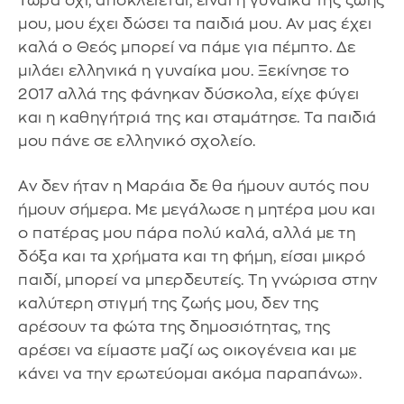
Τώρα όχι, αποκλείεται, είναι η γυναίκα της ζωής
μου, μου έχει δώσει τα παιδιά μου. Αν μας έχει
καλά ο Θεός μπορεί να πάμε για πέμπτο. Δε
μιλάει ελληνικά η γυναίκα μου. Ξεκίνησε το
2017 αλλά της φάνηκαν δύσκολα, είχε φύγει
και η καθηγήτριά της και σταμάτησε. Τα παιδιά
μου πάνε σε ελληνικό σχολείο.
Αν δεν ήταν η Μαράια δε θα ήμουν αυτός που
ήμουν σήμερα. Με μεγάλωσε η μητέρα μου και
ο πατέρας μου πάρα πολύ καλά, αλλά με τη
δόξα και τα χρήματα και τη φήμη, είσαι μικρό
παιδί, μπορεί να μπερδευτείς. Τη γνώρισα στην
καλύτερη στιγμή της ζωής μου, δεν της
αρέσουν τα φώτα της δημοσιότητας, της
αρέσει να είμαστε μαζί ως οικογένεια και με
κάνει να την ερωτεύομαι ακόμα παραπάνω».