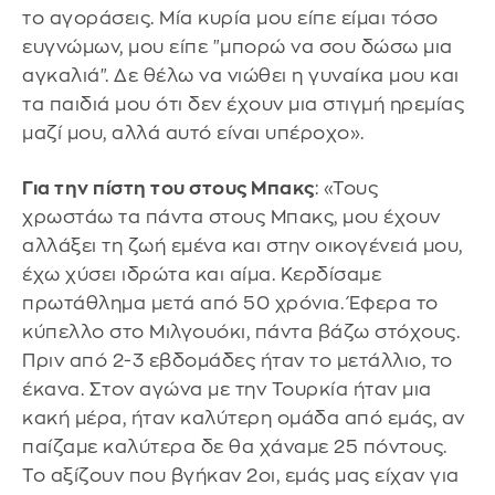
το αγοράσεις. Μία κυρία μου είπε είμαι τόσο
ευγνώμων, μου είπε "μπορώ να σου δώσω μια
αγκαλιά". Δε θέλω να νιώθει η γυναίκα μου και
τα παιδιά μου ότι δεν έχουν μια στιγμή ηρεμίας
μαζί μου, αλλά αυτό είναι υπέροχο».
Για την πίστη του στους Μπακς
: «Τους
χρωστάω τα πάντα στους Μπακς, μου έχουν
αλλάξει τη ζωή εμένα και στην οικογένειά μου,
έχω χύσει ιδρώτα και αίμα. Κερδίσαμε
πρωτάθλημα μετά από 50 χρόνια. Έφερα το
κύπελλο στο Μιλγουόκι, πάντα βάζω στόχους.
Πριν από 2-3 εβδομάδες ήταν το μετάλλιο, το
έκανα. Στον αγώνα με την Τουρκία ήταν μια
κακή μέρα, ήταν καλύτερη ομάδα από εμάς, αν
παίζαμε καλύτερα δε θα χάναμε 25 πόντους.
Το αξίζουν που βγήκαν 2οι, εμάς μας είχαν για