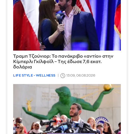
Τραμπ Τζούνιορ: Το πανάκριβο «αντίο» στην
Κίμπερλι Γκίλφοϊλ – Της έδωσε 7,6 εκατ.
δολάρια
LIFE STYLE - WELLNESS
13:09, 06.08.2026