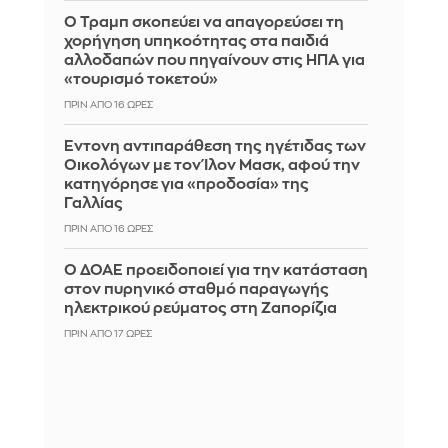
Ο Τραμπ σκοπεύει να απαγορεύσει τη
χορήγηση υπηκοότητας στα παιδιά
αλλοδαπών που πηγαίνουν στις ΗΠΑ για
«τουρισμό τοκετού»
ΠΡΙΝ ΑΠΌ 16 ΏΡΕΣ
Έντονη αντιπαράθεση της ηγέτιδας των
Οικολόγων με τον Ίλον Μασκ, αφού την
κατηγόρησε για «προδοσία» της
Γαλλίας
ΠΡΙΝ ΑΠΌ 16 ΏΡΕΣ
Ο ΔΟΑΕ προειδοποιεί για την κατάσταση
στον πυρηνικό σταθμό παραγωγής
ηλεκτρικού ρεύματος στη Ζαπορίζια
ΠΡΙΝ ΑΠΌ 17 ΏΡΕΣ