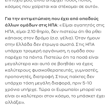
επιτυχία μου, αλλά υπάρχει τόσος πολύς
κόσμος που χαίρεται και στέκομαι σε αυτό».
Για την αντιμετώπιση που έχει από οπαδούς
άλλων ομάδων στις ΗΠΑ
: «Είμαι αγαπητός στις
ΗΠΑ, είμαι 2.10 θηρίο, δεν πιστεύω ότι θα ρθει
κάποιος στον δρόμο (σ.σ. γέλια). Όταν ήμουν
στην Ελλάδα δεν έτρωγα σωστά. Στις ΗΠΑ
υπάρχει τρομερή οργάνωση, η ομάδα σου
παρέχει τα πάντα. Πιστεύω ότι τα ποσά είναι
μεγαλύτερα και αυτό σε βοηθάει να έχεις
καλύτερους φυσικοθεραπευτές, γυμναστές,
προπονητές, διατροφή. Στους παίκτες δεν
υπάρχει τόση μεγάλη διαφορά, πριν 5-10
χρόνια υπήρχε. Τώρα οι Ευρωπαίοι μπορεί να
είναι οι καλύτεροι στον κόσμο, το μπάσκετ έχει
αλλάξει».