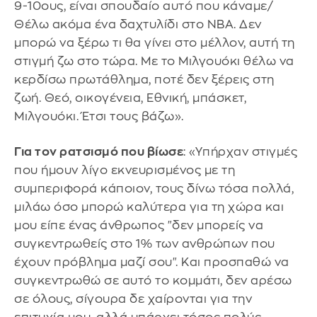
9-10ους, είναι σπουδαίο αυτό που κάναμε/
Θέλω ακόμα ένα δαχτυλίδι στο NBA. Δεν
μπορώ να ξέρω τι θα γίνει στο μέλλον, αυτή τη
στιγμή ζω στο τώρα. Με το Μιλγουόκι θέλω να
κερδίσω πρωτάθλημα, ποτέ δεν ξέρεις στη
ζωή. Θεό, οικογένεια, Εθνική, μπάσκετ,
Μιλγουόκι. Έτσι τους βάζω».
Για τον ρατσισμό που βίωσε
: «Υπήρχαν στιγμές
που ήμουν λίγο εκνευρισμένος με τη
συμπεριφορά κάποιον, τους δίνω τόσα πολλά,
μιλάω όσο μπορώ καλύτερα για τη χώρα και
μου είπε ένας άνθρωπος "δεν μπορείς να
συγκεντρωθείς στο 1% των ανθρώπων που
έχουν πρόβλημα μαζί σου". Και προσπαθώ να
συγκεντρωθώ σε αυτό το κομμάτι, δεν αρέσω
σε όλους, σίγουρα δε χαίρονται για την