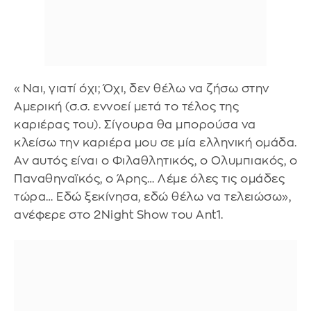
«Ναι, γιατί όχι; Όχι, δεν θέλω να ζήσω στην
Αμερική (σ.σ. εννοεί μετά το τέλος της
καριέρας του). Σίγουρα θα μπορούσα να
κλείσω την καριέρα μου σε μία ελληνική ομάδα.
Αν αυτός είναι ο Φιλαθλητικός, ο Ολυμπιακός, ο
Παναθηναϊκός, ο Άρης… Λέμε όλες τις ομάδες
τώρα… Εδώ ξεκίνησα, εδώ θέλω να τελειώσω»,
ανέφερε στο 2Night Show του Ant1.