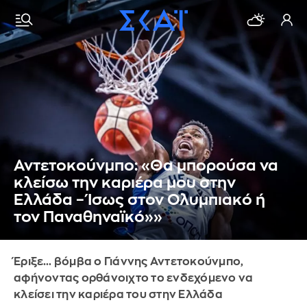
Αντετοκούνμπο: «Θα μπορούσα να
κλείσω την καριέρα μου στην
Ελλάδα – Ίσως στον Ολυμπιακό ή
τον Παναθηναϊκό»»
Έριξε… βόμβα ο Γιάννης Αντετοκούνμπο,
αφήνοντας ορθάνοιχτο το ενδεχόμενο να
κλείσει την καριέρα του στην Ελλάδα