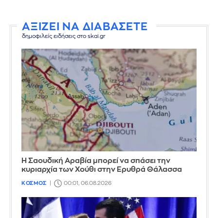
ΑΞΙΖΕΙ ΝΑ ΔΙΑΒΑΣΕΤΕ
δημοφιλείς ειδήσεις στο skai.gr
Η Σαουδική Αραβία μπορεί να σπάσει την
κυριαρχία των Χούθι στην Ερυθρά Θάλασσα
ΚΟΣΜΟΣ
00:01, 06.08.2026