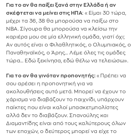
Για το αν θα παίξει ξανά στην Ελλάδα ή αν
σκέφτεται να μείνει στις ΗΠΑ
: «Είμαι 30 τώρα,
μέχρι τα 36, 38 θα μπορούσα να παίξω στο
NBA. Σίγουρα θα μπορούσα να κλείσω την
καριέρα μου σε μία ελληνική ομάδα, γιατί όχι;
Αν αυτός είναι ο Φιλαθλητικός, ο Ολυμπιακός, ο
Παναθηναϊκός, ο Άρης… Λέμε όλες τις ομάδες
τώρα… Εδώ ξεκίνησα, εδώ θέλω να τελειώσω».
Για το αν θα γινόταν προπονητής:
«Πρέπει να
σου αρέσει η προπονητική για να
ακολουθήσεις αυτό μετά. Μπορεί να έχουν το
χάρισμα να διαβάζουν το παιχνίδι, υπάρχουν
παίκτες που είναι καλοί μπασκετμπολίστες
αλλά δεν το διαβάζουν. Σπανούλης και
Διαμαντίδης είναι από τους καλύτερους όλων
των εποχών, ο δεύτερος μπορεί να είχε το