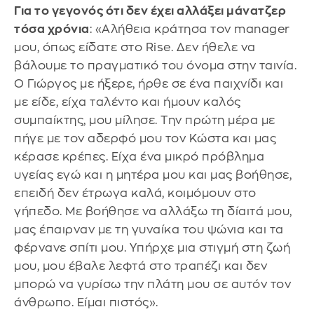
Για το γεγονός ότι δεν έχει αλλάξει μάνατζερ
τόσα χρόνια
: «Αλήθεια κράτησα τον manager
μου, όπως είδατε στο Rise. Δεν ήθελε να
βάλουμε το πραγματικό του όνομα στην ταινία.
Ο Γιώργος με ήξερε, ήρθε σε ένα παιχνίδι και
με είδε, είχα ταλέντο και ήμουν καλός
συμπαίκτης, μου μίλησε. Την πρώτη μέρα με
πήγε με τον αδερφό μου τον Κώστα και μας
κέρασε κρέπες. Είχα ένα μικρό πρόβλημα
υγείας εγώ και η μητέρα μου και μας βοήθησε,
επειδή δεν έτρωγα καλά, κοιμόμουν στο
γήπεδο. Με βοήθησε να αλλάξω τη δίαιτά μου,
μας έπαιρναν με τη γυναίκα του ψώνια και τα
φέρνανε σπίτι μου. Υπήρχε μια στιγμή στη ζωή
μου, μου έβαλε λεφτά στο τραπέζι και δεν
μπορώ να γυρίσω την πλάτη μου σε αυτόν τον
άνθρωπο. Είμαι πιστός».