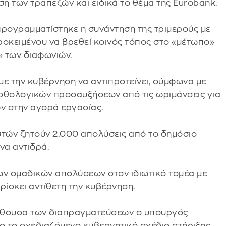
ση των τραπεζών και ειδικά το θέμα της Eurobank.
ρογραμματίστηκε η συνάντηση της τριμερούς με
ροκειμένου να βρεθεί κοινός τόπος στο «μέτωπο»
» των διαφωνιών.
 με την κυβέρνηση να αντιπροτείνει, σύμφωνα με
ισθολογικών προσαυξήσεων από τις ωριμάνσεις για
ν στην αγορά εργασίας.
ιστών ζητούν 2.000 απολύσεις από το δημόσιο
να αντιδρά.
ων ομαδικών απολύσεων στον ιδιωτικό τομέα με
ρίσκει αντίθετη την κυβέρνηση.
αίθουσα των διαπραγματεύσεων ο υπουργός
ενο το σχεδιαζόμενο κυβερνητικό σχέδιο στήριξης