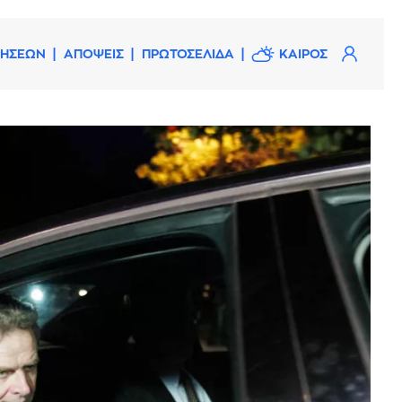
ΔΗΣΕΩΝ
ΑΠΟΨΕΙΣ
ΠΡΩΤΟΣΕΛΙΔΑ
ΚΑΙΡΟΣ