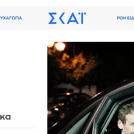
ΥΧΑΓΩΓΙΑ
ΡΟΗ ΕΙ
ικα