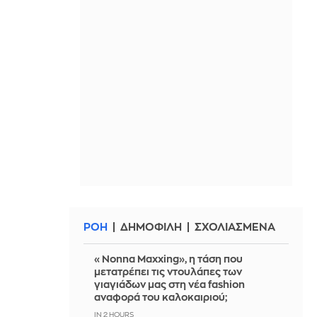
ΡΟΗ
ΔΗΜΟΦΙΛΗ
ΣΧΟΛΙΑΣΜΕΝΑ
«Nonna Maxxing», η τάση που
μετατρέπει τις ντουλάπες των
γιαγιάδων μας στη νέα fashion
αναφορά του καλοκαιριού;
IN 2 HOURS