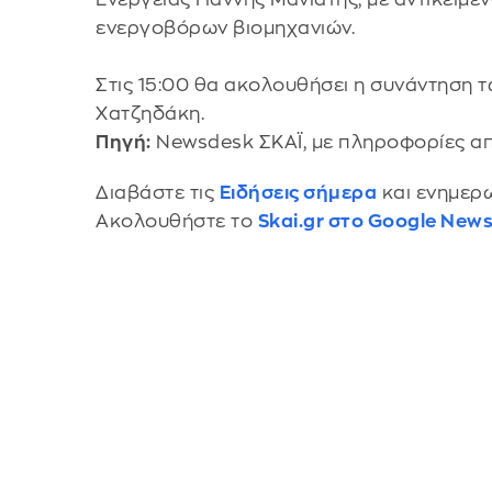
ενεργοβόρων βιομηχανιών.
Στις 15:00 θα ακολουθήσει η συνάντηση
Χατζηδάκη.
Πηγή:
Newsdesk ΣΚΑΪ, με πληροφορίες α
Διαβάστε τις
Ειδήσεις σήμερα
και ενημερω
Ακολουθήστε το
Skai.gr στο Google New