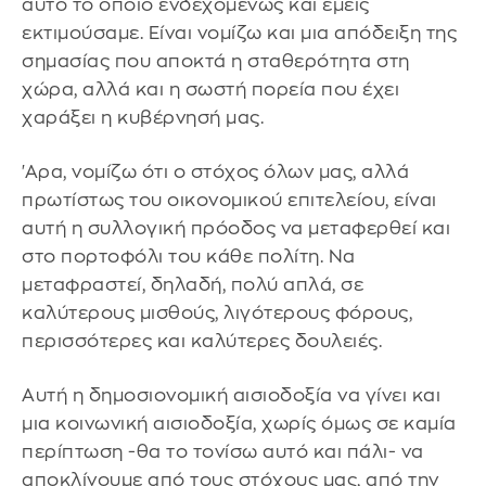
αυτό το οποίο ενδεχομένως και εμείς
εκτιμούσαμε. Είναι νομίζω και μια απόδειξη της
σημασίας που αποκτά η σταθερότητα στη
χώρα, αλλά και η σωστή πορεία που έχει
χαράξει η κυβέρνησή μας.
'Αρα, νομίζω ότι ο στόχος όλων μας, αλλά
πρωτίστως του οικονομικού επιτελείου, είναι
αυτή η συλλογική πρόοδος να μεταφερθεί και
στο πορτοφόλι του κάθε πολίτη. Να
μεταφραστεί, δηλαδή, πολύ απλά, σε
καλύτερους μισθούς, λιγότερους φόρους,
περισσότερες και καλύτερες δουλειές.
Αυτή η δημοσιονομική αισιοδοξία να γίνει και
μια κοινωνική αισιοδοξία, χωρίς όμως σε καμία
περίπτωση -θα το τονίσω αυτό και πάλι- να
αποκλίνουμε από τους στόχους μας, από την