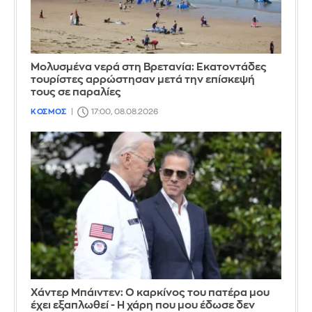
Μολυσμένα νερά στη Βρετανία: Εκατοντάδες
τουρίστες αρρώστησαν μετά την επίσκεψή
τους σε παραλίες
ΚΟΣΜΟΣ
17:00, 08.08.2026
Χάντερ Μπάιντεν: Ο καρκίνος του πατέρα μου
έχει εξαπλωθεί - Η χάρη που μου έδωσε δεν