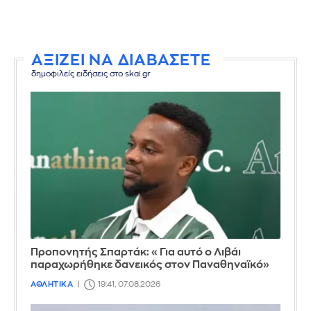
ΑΞΙΖΕΙ ΝΑ ΔΙΑΒΑΣΕΤΕ
δημοφιλείς ειδήσεις στο skai.gr
Προπονητής Σπαρτάκ: «Για αυτό ο Λιβάι
παραχωρήθηκε δανεικός στον Παναθηναϊκό»
ΑΘΛΗΤΙΚΑ
19:41, 07.08.2026