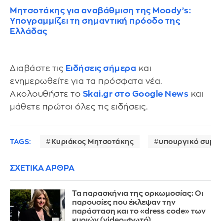
Μητσοτάκης για αναβάθμιση της Moody’s:
Υπογραμμίζει τη σημαντική πρόοδο της
Ελλάδας
Διαβάστε τις
Ειδήσεις σήμερα
και
ενημερωθείτε για τα πρόσφατα νέα.
Ακολουθήστε το
Skai.gr στο Google News
και
μάθετε πρώτοι όλες τις ειδήσεις.
TAGS:
Κυριάκος Μητσοτάκης
υπουργικό συμβ
ΣΧΕΤΙΚΑ ΑΡΘΡΑ
Τα παρασκήνια της ορκωμοσίας: Οι
παρουσίες που έκλεψαν την
παράσταση και το «dress code» των
κυριών (video-φωτό)