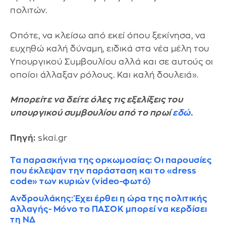
πολιτών.
Οπότε, να κλείσω από εκεί όπου ξεκίνησα, να
ευχηθώ καλή δύναμη, ειδικά στα νέα μέλη του
Υπουργικού Συμβουλίου αλλά και σε αυτούς οι
οποίοι άλλαξαν ρόλους. Και καλή δουλειά».
Μπορείτε να δείτε όλες τις εξελίξεις του
υπουργικού συμβουλίου από το πρωί
εδώ
.
Πηγή:
skai.gr
Τα παρασκήνια της ορκωμοσίας: Οι παρουσίες
που έκλεψαν την παράσταση και το «dress
code» των κυριών (video-φωτό)
Ανδρουλάκης: Έχει έρθει η ώρα της πολιτικής
αλλαγής- Μόνο το ΠΑΣΟΚ μπορεί να κερδίσει
τη ΝΔ