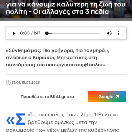
για να κάνουμε καλύτερη τη ζωή του
πολίτη - Οι αλλαγές στα 3 πεδία
«Σύνθημά μας: Πιο γρήγορα, πιο τολμηρά»,
ανέφερε ο Κυριάκος Μητσοτάκης στη
συνεδρίαση του υπουργικού συμβουλίου
13:01, 15.03.2025
Προσθέστε το SKAI.gr στο
Google
«Σ
ιδεροκέφαλοι, όπως λέμε. Ήθελα να
βρεθούμε αμέσως μετά την
ορκωμοσία των νέων μελών της κυβέρνησης