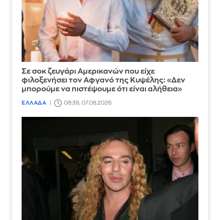
Σε σοκ ζευγάρι Αμερικανών που είχε
φιλοξενήσει τον Αφγανό της Κυψέλης: «Δεν
μπορούμε να πιστέψουμε ότι είναι αλήθεια»
ΕΛΛΑΔΑ
08:39, 07.08.2026