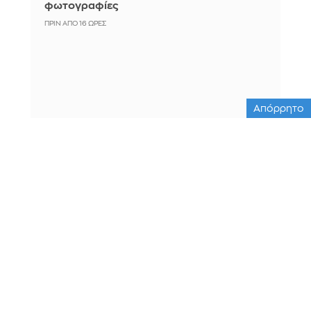
φωτογραφίες
ΠΡΙΝ ΑΠΌ 16 ΏΡΕΣ
Απόρρητο