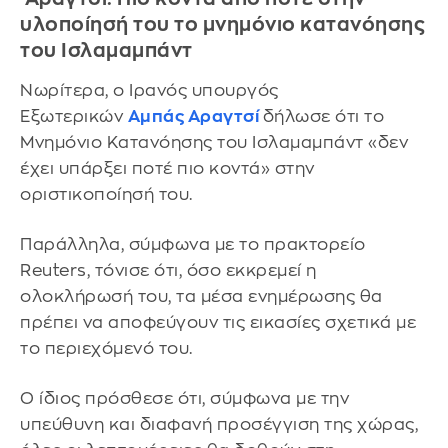
υλοποίησή του το μνημόνιο κατανόησης
του Ισλαμαμπάντ
Νωρίτερα, ο Ιρανός υπουργός
Εξωτερικών
Αμπάς Αραγτσί
δήλωσε ότι το
Μνημόνιο Κατανόησης του Ισλαμαμπάντ «δεν
έχει υπάρξει ποτέ πιο κοντά» στην
οριστικοποίησή του.
Παράλληλα, σύμφωνα με το πρακτορείο
Reuters, τόνισε ότι, όσο εκκρεμεί η
ολοκλήρωσή του, τα μέσα ενημέρωσης θα
πρέπει να αποφεύγουν τις εικασίες σχετικά με
το περιεχόμενό του.
Ο ίδιος πρόσθεσε ότι, σύμφωνα με την
υπεύθυνη και διαφανή προσέγγιση της χώρας,