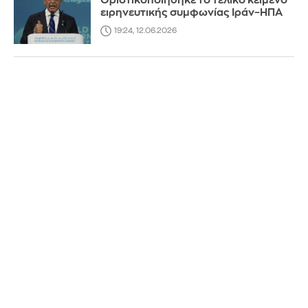
Οριστικοποιήθηκε το τελικό κείμενο
ειρηνευτικής συμφωνίας Ιράν–ΗΠΑ
19:24, 12.06.2026