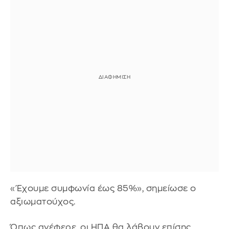
«Έχουμε συμφωνία έως 85%», σημείωσε ο
αξιωματούχος.
Όπως ανέφερε, οι ΗΠΑ θα λάβουν επίσης