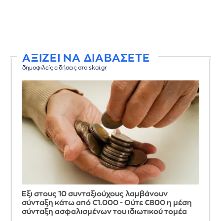
ΑΞΙΖΕΙ ΝΑ ΔΙΑΒΑΣΕΤΕ
δημοφιλείς ειδήσεις στο skai.gr
Έξι στους 10 συνταξιούχους λαμβάνουν
σύνταξη κάτω από €1.000 - Ούτε €800 η μέση
σύνταξη ασφαλισμένων του ιδιωτικού τομέα