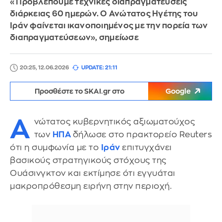
«Προβλέπουμε τεχνικές διαπραγματεύσεις
διάρκειας 60 ημερών. Ο Ανώτατος Ηγέτης του
Ιράν φαίνεται ικανοποιημένος με την πορεία των
διαπραγματεύσεων», σημείωσε
20:25, 12.06.2026
UPDATE: 21:11
Προσθέστε το SKAI.gr στο
Google
Α
νώτατος κυβερνητικός αξιωματούχος
των
ΗΠΑ
δήλωσε στο πρακτορείο Reuters
ότι η συμφωνία με το
Ιράν
επιτυγχάνει
βασικούς στρατηγικούς στόχους της
Ουάσινγκτον και εκτίμησε ότι εγγυάται
μακροπρόθεσμη ειρήνη στην περιοχή.