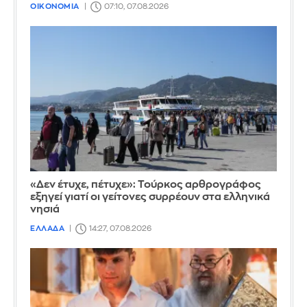
ΟΙΚΟΝΟΜΙΑ
07:10, 07.08.2026
«Δεν έτυχε, πέτυχε»: Τούρκος αρθρογράφος
εξηγεί γιατί οι γείτονες συρρέουν στα ελληνικά
νησιά
ΕΛΛΑΔΑ
14:27, 07.08.2026